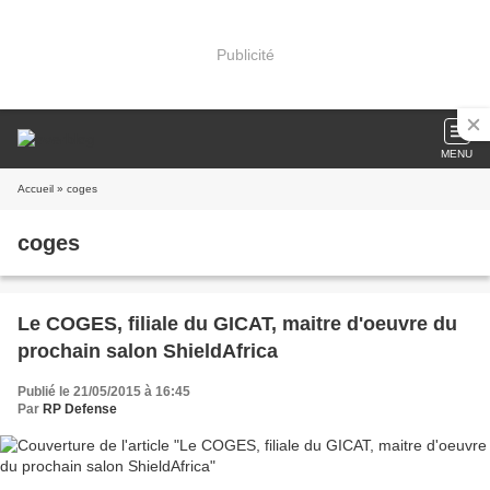
Publicité
MENU
Accueil
» coges
coges
Le COGES, filiale du GICAT, maitre d'oeuvre du
prochain salon ShieldAfrica
Publié le 21/05/2015 à 16:45
Par
RP Defense