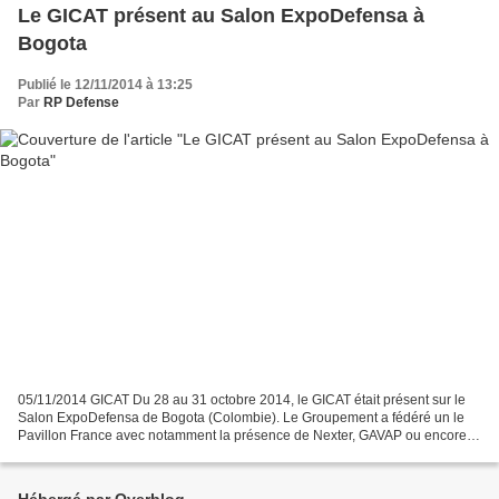
Le GICAT présent au Salon ExpoDefensa à
Bogota
Publié le 12/11/2014 à 13:25
Par
RP Defense
05/11/2014 GICAT Du 28 au 31 octobre 2014, le GICAT était présent sur le
Salon ExpoDefensa de Bogota (Colombie). Le Groupement a fédéré un le
Pavillon France avec notamment la présence de Nexter, GAVAP ou encore
CILAS. Cette visibilité a permis aux industriels...