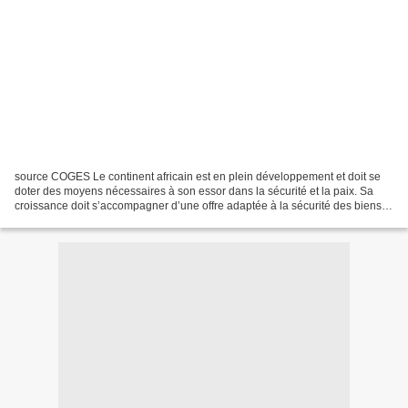
source COGES Le continent africain est en plein développement et doit se
doter des moyens nécessaires à son essor dans la sécurité et la paix. Sa
croissance doit s’accompagner d’une offre adaptée à la sécurité des biens et
des citoyens. Les organisateurs...