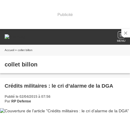
Publicité
MENU
Accueil
» collet billon
collet billon
Crédits militaires : le cri d’alarme de la DGA
Publié le 02/04/2015 à 07:56
Par
RP Defense