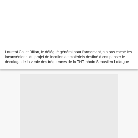
Laurent Collet Billon, le délégué général pour l'armement, n’a pas caché les
inconvénients du projet de location de matériels destiné à compenser le
décalage de la vente des fréquences de la TNT. photo Sebastien Lafargue
ECPAD 01/04 par Alain Ruello /...