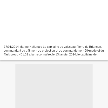
17/01/2014 Marine Nationale Le capitaine de vaisseau Pierre de Briançon,
commandant du bâtiment de projection et de commandement Dixmude et du
Task group 451.02 a fait reconnaître, le 13 janvier 2014, le capitaine de
corvette Benjamin Brige comme nouveau...