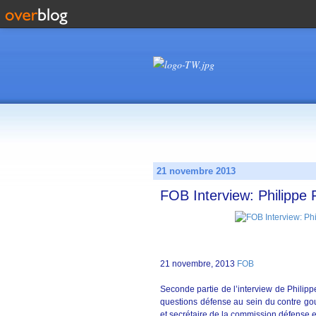
21 novembre 2013
FOB Interview: Philippe F
21 novembre, 2013
FOB
Seconde partie de l’interview de Philippe 
questions défense au sein du contre g
et secrétaire de la commission défense 