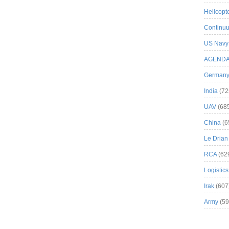
Helicopt
Continuu
US Navy
AGEND
German
India
(72
UAV
(68
China
(6
Le Drian
RCA
(62
Logistics
Irak
(607
Army
(59