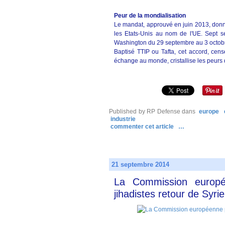
Peur de la mondialisation
Le mandat, approuvé en juin 2013, donn
les Etats-Unis au nom de l'UE. Sept se
Washington du 29 septembre au 3 octob
Baptisé TTIP ou Tafta, cet accord, censé
échange au monde, cristallise les peurs 
Published by RP Defense
dans
europe
industrie
commenter cet article
…
21 septembre 2014
La Commission europé
jihadistes retour de Syrie