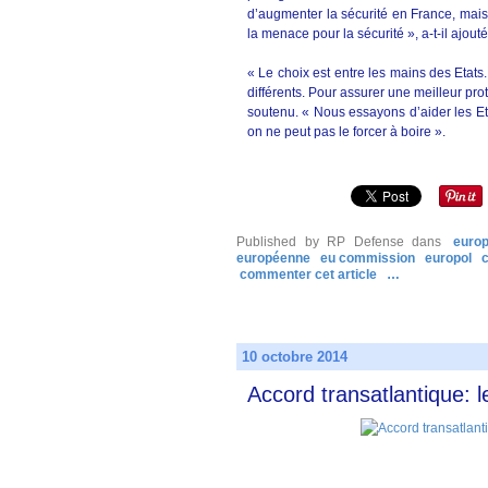
d’augmenter la sécurité en France, mais
la menace pour la sécurité », a-t-il ajouté
« Le choix est entre les mains des Etats
différents. Pour assurer une meilleur pro
soutenu. « Nous essayons d’aider les Et
on ne peut pas le forcer à boire ».
Published by RP Defense
dans
euro
européenne
eu commission
europol
commenter cet article
…
10 octobre 2014
Accord transatlantique: 