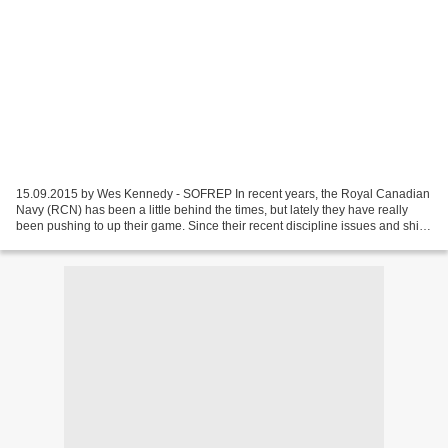
15.09.2015 by Wes Kennedy - SOFREP In recent years, the Royal Canadian
Navy (RCN) has been a little behind the times, but lately they have really
been pushing to up their game. Since their recent discipline issues and ships
malfunctioning at sea, the...