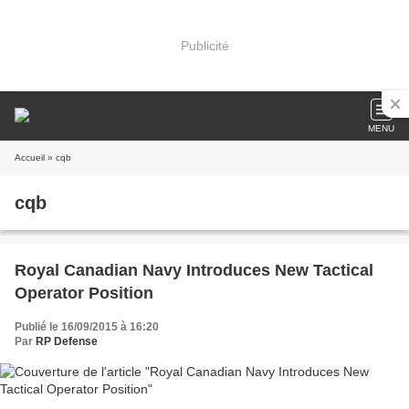
Publicité
MENU
Accueil
» cqb
cqb
Royal Canadian Navy Introduces New Tactical
Operator Position
Publié le 16/09/2015 à 16:20
Par
RP Defense