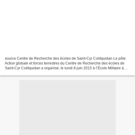
source Centre de Recherche des écoles de Saint-Cyr Coëtquidan Le pôle
Action globale et forces terrestres du Centre de Recherche des écoles de
Saint-Cyr Coëtquidan a organisé, le lundi 8 juin 2015 à l’École Militaire à
Paris, un colloque introductif intitulé...