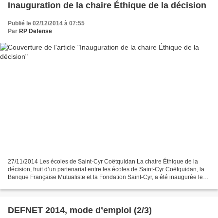
Inauguration de la chaire Éthique de la décision
Publié le 02/12/2014 à 07:55
Par
RP Defense
27/11/2014 Les écoles de Saint-Cyr Coëtquidan La chaire Éthique de la
décision, fruit d’un partenariat entre les écoles de Saint-Cyr Coëtquidan, la
Banque Française Mutualiste et la Fondation Saint-Cyr, a été inaugurée le
lundi 24 novembre 2014. Une conférence...
DEFNET 2014, mode d’emploi (2/3)