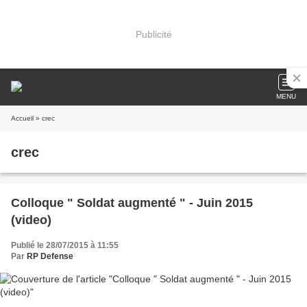
Publicité
MENU
Accueil
» crec
crec
Colloque " Soldat augmenté " - Juin 2015
(video)
Publié le 28/07/2015 à 11:55
Par
RP Defense