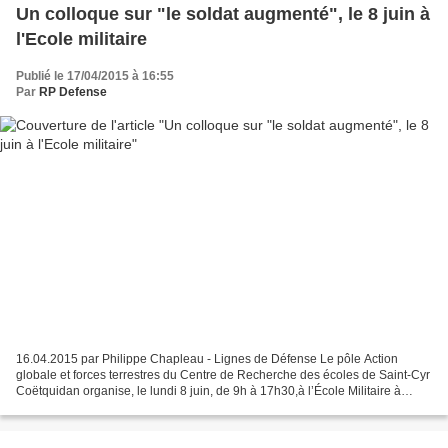
Un colloque sur "le soldat augmenté", le 8 juin à
l'Ecole militaire
Publié le 17/04/2015 à 16:55
Par
RP Defense
16.04.2015 par Philippe Chapleau - Lignes de Défense Le pôle Action
globale et forces terrestres du Centre de Recherche des écoles de Saint-Cyr
Coëtquidan organise, le lundi 8 juin, de 9h à 17h30,à l’École Militaire à
Paris, un colloque introductif intitulé...