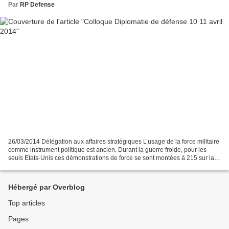
Par
RP Defense
26/03/2014 Délégation aux affaires stratégiques L’usage de la force militaire
comme instrument politique est ancien. Durant la guerre froide, pour les
seuls Etats-Unis ces démonstrations de force se sont montées à 215 sur la
période 1945-1977 (1). Elles...
Hébergé par Overblog
Top articles
Pages