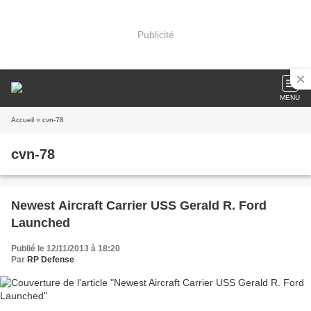
Publicité
MENU
Accueil
» cvn-78
cvn-78
Newest Aircraft Carrier USS Gerald R. Ford
Launched
Publié le 12/11/2013 à 18:20
Par
RP Defense