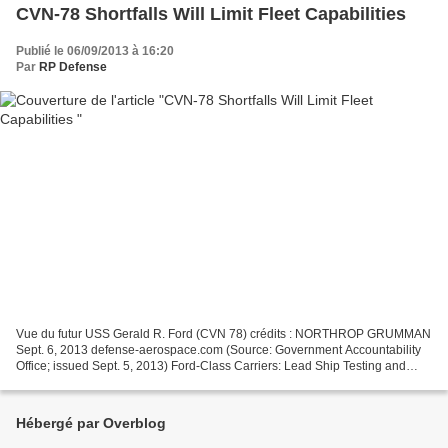
CVN-78 Shortfalls Will Limit Fleet Capabilities
Publié le 06/09/2013 à 16:20
Par
RP Defense
Vue du futur USS Gerald R. Ford (CVN 78) crédits : NORTHROP GRUMMAN
Sept. 6, 2013 defense-aerospace.com (Source: Government Accountability
Office; issued Sept. 5, 2013) Ford-Class Carriers: Lead Ship Testing and
Reliability Shortfalls Will Limit Initial...
Hébergé par Overblog