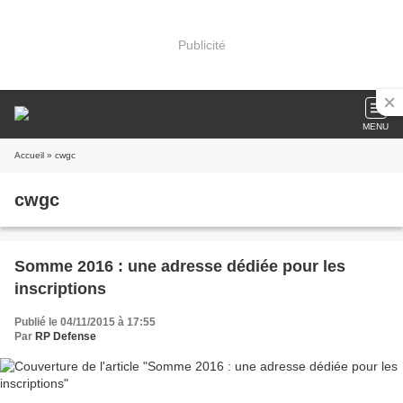
Publicité
MENU
Accueil
» cwgc
cwgc
Somme 2016 : une adresse dédiée pour les
inscriptions
Publié le 04/11/2015 à 17:55
Par
RP Defense