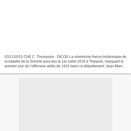
03/11/2015 CNE C. Thomassin - DICOD La cérémonie franco-britannique de
la bataille de la Somme aura lieu le 1er juillet 2016 à Thiepval, marquant le
premier jour de l’offensive alliée de 1916 dans ce département. Jean-Marc
Todeschini, secrétaire d’État...