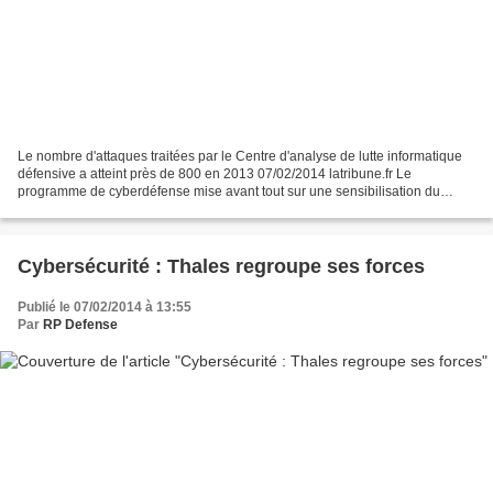
Le nombre d'attaques traitées par le Centre d'analyse de lutte informatique
défensive a atteint près de 800 en 2013 07/02/2014 latribune.fr Le
programme de cyberdéfense mise avant tout sur une sensibilisation du
personnel, premier rempart contre les cyberattaques...
Cybersécurité : Thales regroupe ses forces
Publié le 07/02/2014 à 13:55
Par
RP Defense