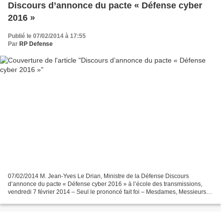
Discours d’annonce du pacte « Défense cyber
2016 »
Publié le 07/02/2014 à 17:55
Par
RP Defense
07/02/2014 M. Jean-Yves Le Drian, Ministre de la Défense Discours
d’annonce du pacte « Défense cyber 2016 » à l’école des transmissions,
vendredi 7 février 2014 – Seul le prononcé fait foi – Mesdames, Messieurs
les élus, Monsieur le délégué, Messieurs...