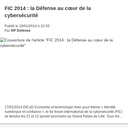
FIC 2014 : la Défense au cœur de la
cybersécurité
Publié le 18/01/2014 à 22:55
Par
RP Defense
17/01/2014 DICoD Economie et technologie Avec pour thème « Identité
numérique et confiance », le 6e forum international de la cybersécurité (FIC)
se tiendra les 21 et 22 janvier prochains au Grand Palais de Lille. Tous les
acteurs de la cyberdéfense seront...