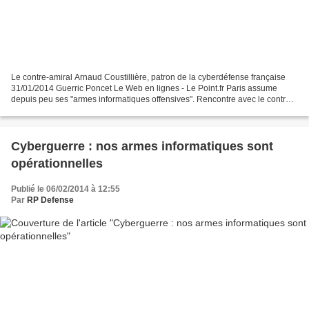
Le contre-amiral Arnaud Coustillière, patron de la cyberdéfense française
31/01/2014 Guerric Poncet Le Web en lignes - Le Point.fr Paris assume
depuis peu ses "armes informatiques offensives". Rencontre avec le contre-
amiral Coustillière, officier général...
Cyberguerre : nos armes informatiques sont
opérationnelles
Publié le 06/02/2014 à 12:55
Par
RP Defense