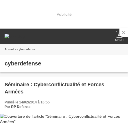
Publicité
MENU
Accueil
» cyberdefense
cyberdefense
Séminaire : Cyberconflictualité et Forces
Armées
Publié le 14/02/2014 à 16:55
Par
RP Defense