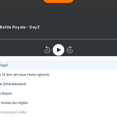
 Battle Royale - DayZ
 DayZ
 a 13 ans (et vous l'avez ignoré)
e (littéralement)
im Rayan
 toutes les règles
s les jeux vidéo