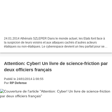
24.01.2014 Athénaïs SZLEPER Dans le monde actuel, les Etats font face à
la suspicion de leurs voisins et aux attaques cachés d’autres acteurs
étatiques ou non-étatiques. Le cyberespace devient un lieu parfait pour se
battre car il n’est encore soumis...
Attention: Cyber! Un livre de science-friction par
deux officiers français
Publié le 24/01/2014 à 08:55
Par
RP Defense