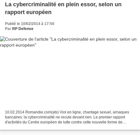
La cybercriminalité en plein essor, selon un
rapport européen
Publié le 10/02/2014 à 17:50
Par
RP Defense
10.02.2014 Romandie.com(ats) Viol en ligne, chantage sexuel, arnaques
bancaires: la cybercriminalité ne recule devant rien. Le premier rapport
d'activités du Centre européen de lutte contre cette nouvelle forme de
criminalité l'a révélé lundi à Bruxelles....