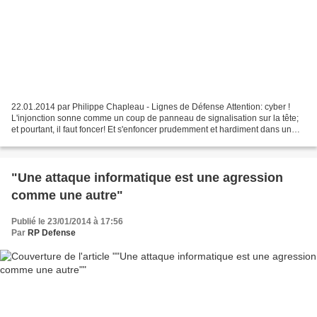
22.01.2014 par Philippe Chapleau - Lignes de Défense Attention: cyber !
L'injonction sonne comme un coup de panneau de signalisation sur la tête;
et pourtant, il faut foncer! Et s'enfoncer prudemment et hardiment dans un
champ de bataille aux dimensions...
"Une attaque informatique est une agression
comme une autre"
Publié le 23/01/2014 à 17:56
Par
RP Defense