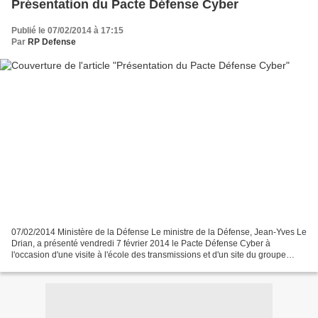
Présentation du Pacte Défense Cyber
Publié le 07/02/2014 à 17:15
Par
RP Defense
07/02/2014 Ministère de la Défense Le ministre de la Défense, Jean-Yves Le
Drian, a présenté vendredi 7 février 2014 le Pacte Défense Cyber à
l'occasion d'une visite à l'école des transmissions et d'un site du groupe
Orange, à Cesson-Sévigné (Ille-et-Vilaine)....