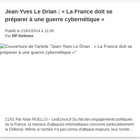
Jean-Yves Le Drian : « La France doit se
préparer à une guerre cybernétique »
Publié le 21/01/2014 à 11:55
Par
RP Defense
21/01 Par Alain RUELLO – LesEchos.fr Du fait des engagements politiques
de la France, la menace d'attaques informatiques concerne particulièrement
la Défense. Même si l'armée n'a pas connu d'attaque majeure, leur nombre a
explosé ces dernières années....