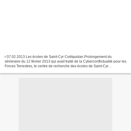
r 07.02.2013 Les écoles de Saint-Cyr Coëtquidan Prolongement du
séminaire du 12 février 2013 qui avait traité de la Cyberconflictualité pour les
Forces Terrestres, le centre de recherche des écoles de Saint-Cyr
Coëtquidan organise un séminaire interarmées...