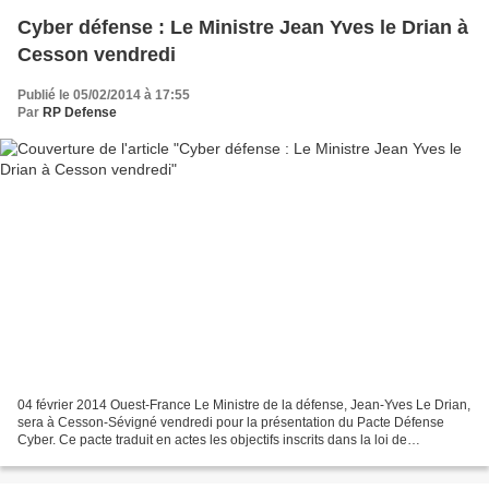
Cyber défense : Le Ministre Jean Yves le Drian à
Cesson vendredi
Publié le 05/02/2014 à 17:55
Par
RP Defense
04 février 2014 Ouest-France Le Ministre de la défense, Jean-Yves Le Drian,
sera à Cesson-Sévigné vendredi pour la présentation du Pacte Défense
Cyber. Ce pacte traduit en actes les objectifs inscrits dans la loi de
programmation militaire 2014-2019....