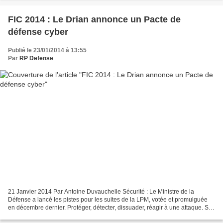
FIC 2014 : Le Drian annonce un Pacte de
défense cyber
Publié le 23/01/2014 à 13:55
Par
RP Defense
21 Janvier 2014 Par Antoine Duvauchelle Sécurité : Le Ministre de la
Défense a lancé les pistes pour les suites de la LPM, votée et promulguée
en décembre dernier. Protéger, détecter, dissuader, réagir à une attaque. Si
les schémas de cybersécurité dépassent...