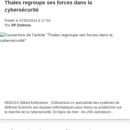
Thales regroupe ses forces dans la
cybersécurité
Publié le 07/02/2014 à 17:55
Par
RP Defense
06/02/14 Gilbert Kallenborn - 01Business Le spécialiste des systèmes de
défense fusionne ses équipes informatiques pour mieux se positionner sur
le marché de la cybersécurité. En ligne de mire : les 200 opérateurs
d’infrastructure vitale (OIV), définis...