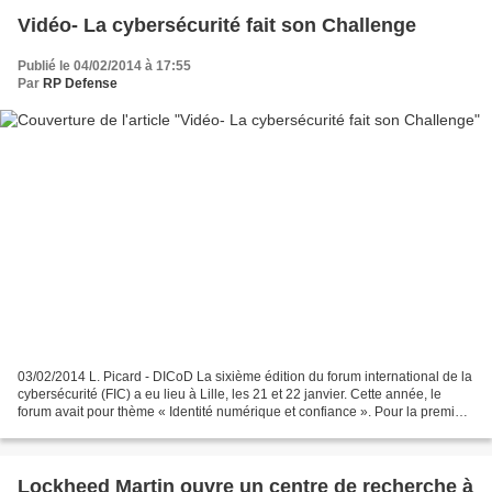
Vidéo- La cybersécurité fait son Challenge
Publié le 04/02/2014 à 17:55
Par
RP Defense
03/02/2014 L. Picard - DICoD La sixième édition du forum international de la
cybersécurité (FIC) a eu lieu à Lille, les 21 et 22 janvier. Cette année, le
forum avait pour thème « Identité numérique et confiance ». Pour la première
fois, un « challenge...
Lockheed Martin ouvre un centre de recherche à