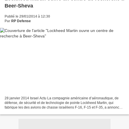
Beer-Sheva
Publié le 29/01/2014 à 12:30
Par
RP Defense
28 janvier 2014 Israel Actu La compagnie américaine d’aéronautique, de
défense, de sécurité et de technologie de pointe Lockheed Martin, qui
fabrique les des avions de chasse israéliens F-16, F-15 et F-35, a annoncé
l’ouverture d’un centre de recherche...