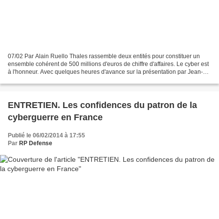
07/02 Par Alain Ruello Thales rassemble deux entités pour constituer un
ensemble cohérent de 500 millions d'euros de chiffre d'affaires. Le cyber est
à l'honneur. Avec quelques heures d'avance sur la présentation par Jean-
Yves Le Drian des détails de...
ENTRETIEN. Les confidences du patron de la
cyberguerre en France
Publié le 06/02/2014 à 17:55
Par
RP Defense