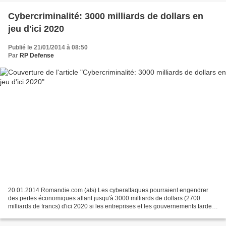
Cybercriminalité: 3000 milliards de dollars en
jeu d'ici 2020
Publié le 21/01/2014 à 08:50
Par
RP Defense
20.01.2014 Romandie.com (ats) Les cyberattaques pourraient engendrer
des pertes économiques allant jusqu'à 3000 milliards de dollars (2700
milliards de francs) d'ici 2020 si les entreprises et les gouvernements tardent
à agir, selon un rapport du Forum...