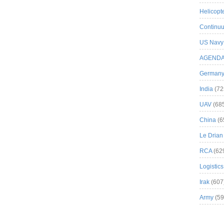
Helicopt
Continuu
US Navy
AGEND
German
India
(72
UAV
(68
China
(6
Le Drian
RCA
(62
Logistics
Irak
(607
Army
(59