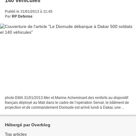
140 véhicules
Publié le 31/01/2013 à 11:45
Par
RP Defense
photo EMA 31/01/2013 Mer et Marine Acheminant des renforts au dispositif
français déployé au Mali dans le cadre de l’opération Serval, le bâtiment de
projection et de commandement Dixmude est arrivé lundi à Dakar, une
semaine après son départ de Toulon....
Hébergé par Overblog
Top articles