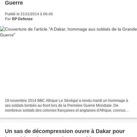
Guerre
Publié le 21/11/2014 à 06:45
Par
RP Defense
18 novembre 2014 BBC Afrique Le Sénégal a rendu mardi un hommage à
ses soldats tombés au front lors de la Première Guerre Mondiale. De
nombreux soldats des colonies françaises et anglaises d'Afrique, connus
sous le nom générique de tirailleurs sénégalais,...
Un sas de décompression ouvre à Dakar pour