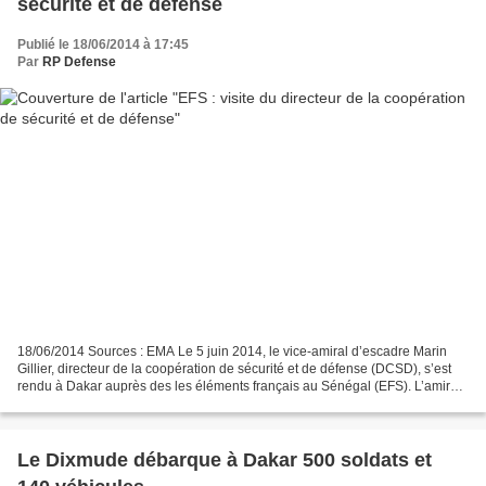
sécurité et de défense
Publié le 18/06/2014 à 17:45
Par
RP Defense
18/06/2014 Sources : EMA Le 5 juin 2014, le vice-amiral d’escadre Marin
Gillier, directeur de la coopération de sécurité et de défense (DCSD), s’est
rendu à Dakar auprès des les éléments français au Sénégal (EFS). L’amiral
Gillier s’est entretenu avec...
Le Dixmude débarque à Dakar 500 soldats et