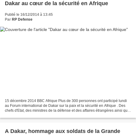
Dakar au cœur de la sécurité en Afrique
Publié le 16/12/2014 à 13:45
Par
RP Defense
15 décembre 2014 BBC Afrique Plus de 300 personnes ont participé lundi
au Forum international de Dakar sur la paix et la sécurité en Afrique . Des
chefs d'Etat, des ministres de la défense et des affaires étrangères ainsi que
des experts sont présents....
A Dakar, hommage aux soldats de la Grande