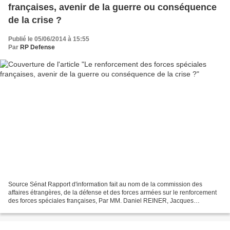
françaises, avenir de la guerre ou conséquence
de la crise ?
Publié le 05/06/2014 à 15:55
Par
RP Defense
Source Sénat Rapport d'information fait au nom de la commission des
affaires étrangères, de la défense et des forces armées sur le renforcement
des forces spéciales françaises, Par MM. Daniel REINER, Jacques
GAUTIER et Gérard LARCHER, Sénateurs. 1. Il...