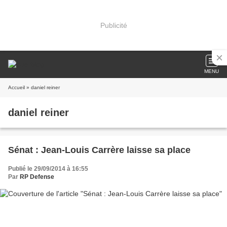
Publicité
MENU
Accueil
» daniel reiner
daniel reiner
Sénat : Jean-Louis Carrère laisse sa place
Publié le 29/09/2014 à 16:55
Par
RP Defense