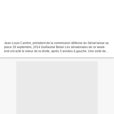
Jean-Louis Carrère, président de la commission défense du Sénat laisse sa
place 29 septembre, 2014 Guillaume Belan Les sénatoriales de ce week-
end ont acté le retour de la droite, après 3 années à gauche. Une sorte de
retour à la normale, la haute assemblée...