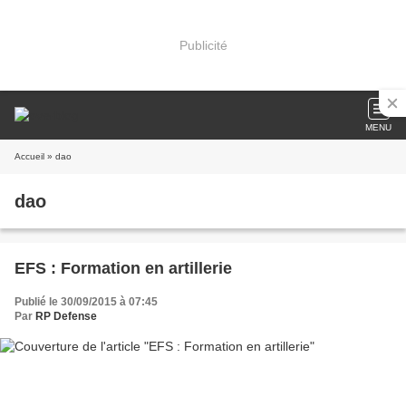
Publicité
MENU
Accueil
» dao
dao
EFS : Formation en artillerie
Publié le 30/09/2015 à 07:45
Par
RP Defense