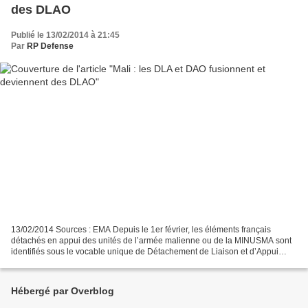
des DLAO
Publié le 13/02/2014 à 21:45
Par
RP Defense
13/02/2014 Sources : EMA Depuis le 1er février, les éléments français
détachés en appui des unités de l’armée malienne ou de la MINUSMA sont
identifiés sous le vocable unique de Détachement de Liaison et d’Appui
Opérationnel : DLAO. Au nombre de six,...
Hébergé par Overblog