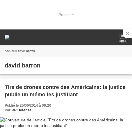
Publicité
MENU
Accueil
» david barron
david barron
Tirs de drones contre des Américains: la justice
publie un mémo les justifiant
Publié le 25/06/2014 à 06:20
Par
RP Defense