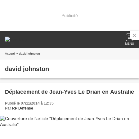
Publicité
MENU
Accueil
» david johnston
david johnston
Déplacement de Jean-Yves Le Drian en Australie
Publié le 07/11/2014 à 12:35
Par
RP Defense