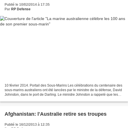
Publié le 10/02/2014 à 17:35
Par
RP Defense
10 février 2014. Portail des Sous-Marins Les célébrations du centenaire des
sous-marins australiens ont été lancées par le ministre de la défense, David
Johnston, dans le port de Darling. Le ministre Johnston a rappelé que les
sous-marins et les sous-mariniers...
Afghanistan: l'Australie retire ses troupes
Publié le 16/12/2013 à 12:35