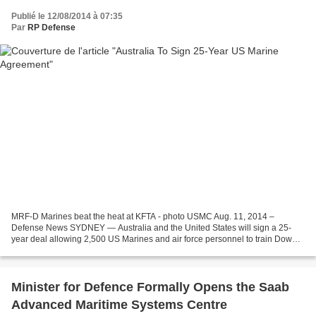
Publié le 12/08/2014 à 07:35
Par
RP Defense
MRF-D Marines beat the heat at KFTA - photo USMC Aug. 11, 2014 –
Defense News SYDNEY — Australia and the United States will sign a 25-
year deal allowing 2,500 US Marines and air force personnel to train Down
Under, Defence Minister David Johnston said...
Minister for Defence Formally Opens the Saab
Advanced Maritime Systems Centre