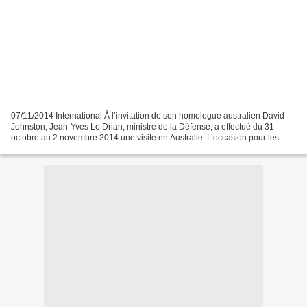
07/11/2014 International À l’invitation de son homologue australien David
Johnston, Jean-Yves Le Drian, ministre de la Défense, a effectué du 31
octobre au 2 novembre 2014 une visite en Australie. L’occasion pour les
deux pays de renforcer leur coopération...