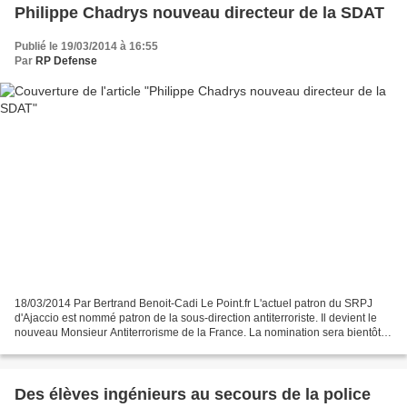
Philippe Chadrys nouveau directeur de la SDAT
Publié le 19/03/2014 à 16:55
Par
RP Defense
18/03/2014 Par Bertrand Benoit-Cadi Le Point.fr L'actuel patron du SRPJ
d'Ajaccio est nommé patron de la sous-direction antiterroriste. Il devient le
nouveau Monsieur Antiterrorisme de la France. La nomination sera bientôt
officielle : le commissaire...
Des élèves ingénieurs au secours de la police