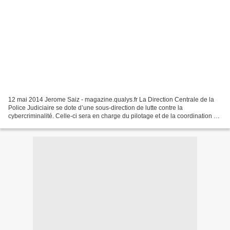
12 mai 2014 Jerome Saiz - magazine.qualys.fr La Direction Centrale de la
Police Judiciaire se dote d’une sous-direction de lutte contre la
cybercriminalité. Celle-ci sera en charge du pilotage et de la coordination de
la lutte contre la cybercriminalité...