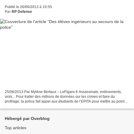
Publié le 26/06/2013 à 10:55
Par
RP Defense
25/06/2013 Par Mylène Bertaux – LeFigaro.fr Assassinats, enlèvements,
viols... Pour traiter des millions de données sur les crimes et faire du
profilage, la police fait appel aux étudiants de l’EPITA pour mettre au point
un logiciel. Autrefois, pour faire...
Hébergé par Overblog
Top articles