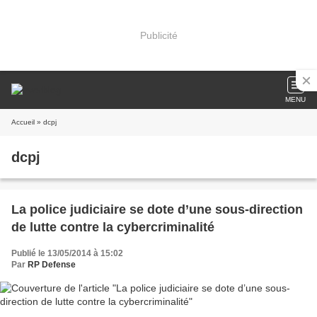
Publicité
MENU
Accueil
» dcpj
dcpj
La police judiciaire se dote d’une sous-direction
de lutte contre la cybercriminalité
Publié le 13/05/2014 à 15:02
Par
RP Defense