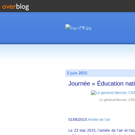
2 juin 2015
Journée « Éducation nati
Le général Mercier, CEM
01/06/2015
Armée de l'air
Le 23 mai 2015, l’armée de l’air et l’a