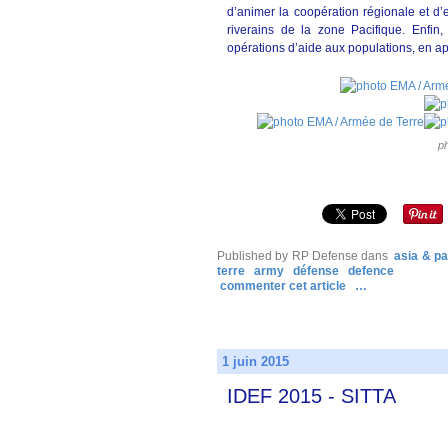
d’animer la coopération régionale et d’
riverains de la zone Pacifique. Enfi
opérations d’aide aux populations, en app
p
Published by RP Defense
dans
asia & pa
terre
army
défense
defence
commenter cet article
…
1 juin 2015
IDEF 2015 - SITTA