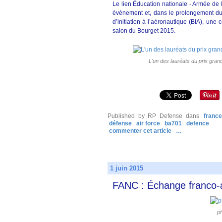
Le lien Éducation nationale - Armée de l’
événement et, dans le prolongement du 
d’initiation à l’aéronautique (BIA), une 
salon du Bourget 2015.
L'un des lauréats du prix gran
Published by RP Defense
dans
franc
défense
air force
ba701
defence
commenter cet article
…
1 juin 2015
FANC : Échange franco-a
p