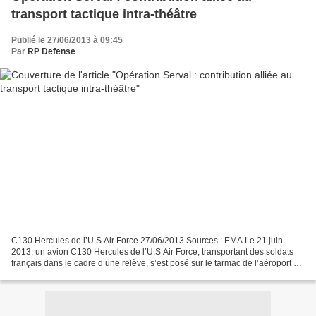
transport tactique intra-théâtre
Publié le 27/06/2013 à 09:45
Par
RP Defense
C130 Hercules de l’U.S Air Force 27/06/2013 Sources : EMA Le 21 juin
2013, un avion C130 Hercules de l’U.S Air Force, transportant des soldats
français dans le cadre d’une relève, s’est posé sur le tarmac de l’aéroport de
Bamako, après une première rotation...