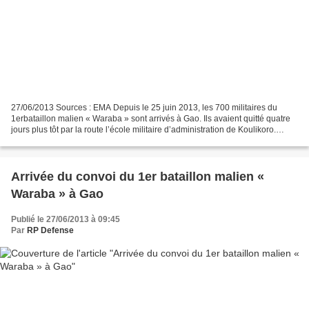
27/06/2013 Sources : EMA Depuis le 25 juin 2013, les 700 militaires du
1erbataillon malien « Waraba » sont arrivés à Gao. Ils avaient quitté quatre
jours plus tôt par la route l’école militaire d’administration de Koulikoro.
Durant ce déplacement, ils...
Arrivée du convoi du 1er bataillon malien «
Waraba » à Gao
Publié le 27/06/2013 à 09:45
Par
RP Defense