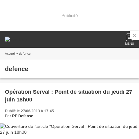
Publicité
MENU
Accueil
» defence
defence
Opération Serval : Point de situation du jeudi 27
juin 18h00
Publié le 27/06/2013 à 17:45
Par
RP Defense