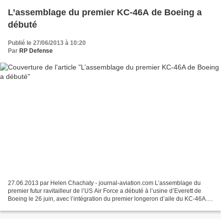
L’assemblage du premier KC-46A de Boeing a
débuté
Publié le 27/06/2013 à 10:20
Par
RP Defense
27.06.2013 par Helen Chachaty - journal-aviation.com L’assemblage du
premier futur ravitailleur de l’US Air Force a débuté à l’usine d’Everett de
Boeing le 26 juin, avec l’intégration du premier longeron d’aile du KC-46A.
Selon le calendrier établi par...