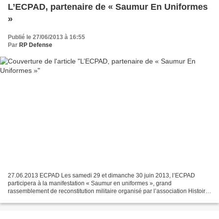
L’ECPAD, partenaire de « Saumur En Uniformes
»
Publié le 27/06/2013 à 16:55
Par
RP Defense
27.06.2013 ECPAD Les samedi 29 et dimanche 30 juin 2013, l’ECPAD
participera à la manifestation « Saumur en uniformes », grand
rassemblement de reconstitution militaire organisé par l’association Histoire
& Patrimoine militaire. Le temps d’un week-end,...