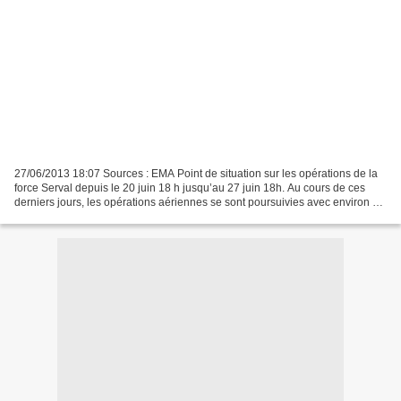
27/06/2013 18:07 Sources : EMA Point de situation sur les opérations de la
force Serval depuis le 20 juin 18 h jusqu’au 27 juin 18h. Au cours de ces
derniers jours, les opérations aériennes se sont poursuivies avec environ 80
sorties. Une vingtaine de...