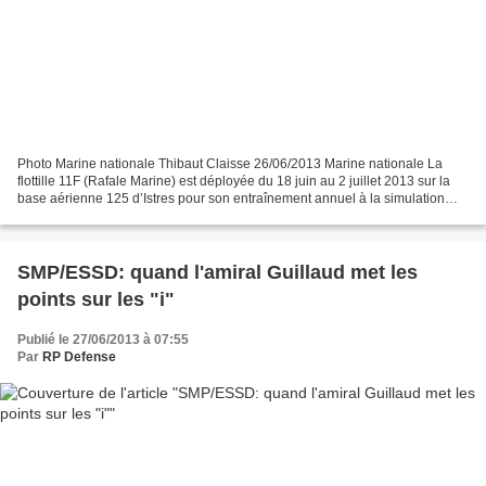
Photo Marine nationale Thibaut Claisse 26/06/2013 Marine nationale La
flottille 11F (Rafale Marine) est déployée du 18 juin au 2 juillet 2013 sur la
base aérienne 125 d’Istres pour son entraînement annuel à la simulation
d’appontage sur piste (ASSP)....
SMP/ESSD: quand l'amiral Guillaud met les
points sur les "i"
Publié le 27/06/2013 à 07:55
Par
RP Defense