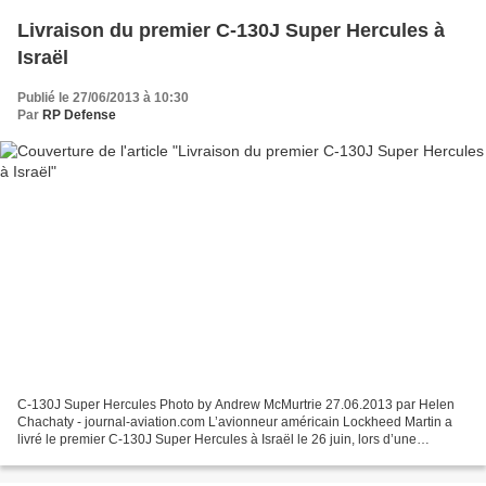
Livraison du premier C-130J Super Hercules à
Israël
Publié le 27/06/2013 à 10:30
Par
RP Defense
C-130J Super Hercules Photo by Andrew McMurtrie 27.06.2013 par Helen
Chachaty - journal-aviation.com L’avionneur américain Lockheed Martin a
livré le premier C-130J Super Hercules à Israël le 26 juin, lors d’une
cérémonie qui s’est tenue à l’usine de...