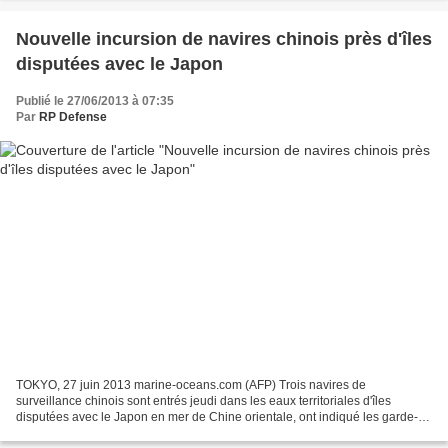
Nouvelle incursion de navires chinois près d'îles
disputées avec le Japon
Publié le 27/06/2013 à 07:35
Par
RP Defense
TOKYO, 27 juin 2013 marine-oceans.com (AFP) Trois navires de
surveillance chinois sont entrés jeudi dans les eaux territoriales d'îles
disputées avec le Japon en mer de Chine orientale, ont indiqué les garde-
côtes nippons. Ces bateaux ont pénétré tôt...