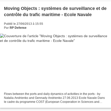
Moving Objects : systèmes de surveillance et de
contrôle du trafic maritime - Ecole Navale
Publié le 27/06/2013 à 15:55
Par
RP Defense
Flows between the ports and daily dynamics of activities in the ports - by
Natalia Andrienko and Gennady Andrienko 27.06.2013 Ecole Navale Dans
le cadre du programme COST (European Cooperation in Sciences and
Technology) financé par la communauté européenne,...