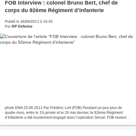
FOB Interview : colonel Bruno Bert, chef de
corps du 92ème Régiment d’infanterie
Publié le 26/06/2013 à 16:55
Par
RP Defense
photo EMA 25.06.2013 Par Frédéric Lert (FOB) Pendant un peu plus de
quatre mois, entre le 19 janvier et le 26 mai dernier, le 92ème Régiment
d’Infanterie a été lourdement engagé dans l’opération Serval. FOB revient
aujourd’hui sur cette opération au cours...