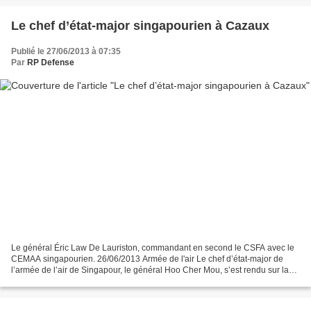
Le chef d’état-major singapourien à Cazaux
Publié le 27/06/2013 à 07:35
Par
RP Defense
Le général Éric Law De Lauriston, commandant en second le CSFA avec le
CEMAA singapourien. 26/06/2013 Armée de l'air Le chef d’état-major de
l’armée de l’air de Singapour, le général Hoo Cher Mou, s’est rendu sur la
base aérienne 120 de Cazaux les 20...