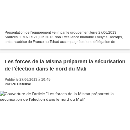
Présentation de l'équipement Félin par le groupement terre 27/06/2013
Sources : EMA Le 21 juin 2013, son Excellence madame Evelyne Decorps,
ambassadrice de France au Tchad accompagnée d’une délégation de
l’ambassade, a rendu visite aux militaires de la...
Les forces de la Misma préparent la sécurisation
de l'élection dans le nord du Mali
Publié le 27/06/2013 à 10:45
Par
RP Defense