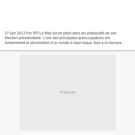
27 juin 2013 Par RFI Le Mali est en plein dans les préparatifs de son
élection présidentielle. L’une des principales préoccupations est
évidemment la sécurisation d’un scrutin à haut risque, face à la menace
terroriste, particulièrement dans les trois...
Publicité