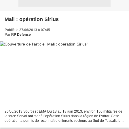
Mali : opération Sirius
Publié le 27/06/2013 à 07:45
Par
RP Defense
26/06/2013 Sources : EMA Du 13 au 18 juin 2013, environ 150 militaires de
la force Serval ont mené l’opération Sirius dans la région de l’Adrar. Cette
opération a permis de reconnaître différents secteurs au Sud de Tessalit. Le
13 juin, trois pelotons...