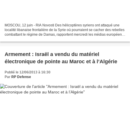
MOSCOU, 12 juin - RIA Novosti Des hélicoptères syriens ont attaqué une
localité libanaise frontalière de la Syrie où pourraient se cacher des rebelles
combattant le régime de Damas, rapportent mercredi les médias européens
citant les services de sécurité...
Armement : Israël a vendu du matériel
électronique de pointe au Maroc et à l’Algérie
Publié le 12/06/2013 à 16:30
Par
RP Defense