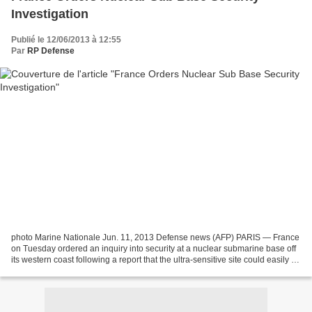
Investigation
Publié le 12/06/2013 à 12:55
Par
RP Defense
photo Marine Nationale Jun. 11, 2013 Defense news (AFP) PARIS — France
on Tuesday ordered an inquiry into security at a nuclear submarine base off
its western coast following a report that the ultra-sensitive site could easily be
targeted by terrorists....