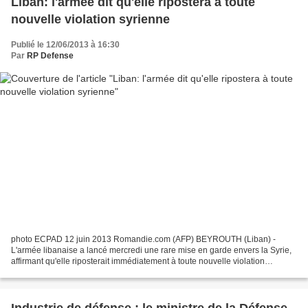
Liban: l'armée dit qu'elle ripostera à toute
nouvelle violation syrienne
Publié le 12/06/2013 à 16:30
Par
RP Defense
photo ECPAD 12 juin 2013 Romandie.com (AFP) BEYROUTH (Liban) -
L'armée libanaise a lancé mercredi une rare mise en garde envers la Syrie,
affirmant qu'elle riposterait immédiatement à toute nouvelle violation
quelques heures après un raid syrien sur une...