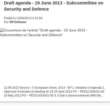
Draft agenda - 19 June 2013 - Subcommittee on
Security and Defence
Publié le 12/06/2013 à 11:50
Par
RP Defense
12.06.2013 Source : © European Union, 2013 - EP 1. Adoption of agenda 2.
Approval of minutes of meeting of: 24-25 April 2013 PV – PE510.500v01-00
16 May 2013 PV – PE510.826v01-00 3. Chair’s announcements With the
Council and Commission and EEAS 4. The...