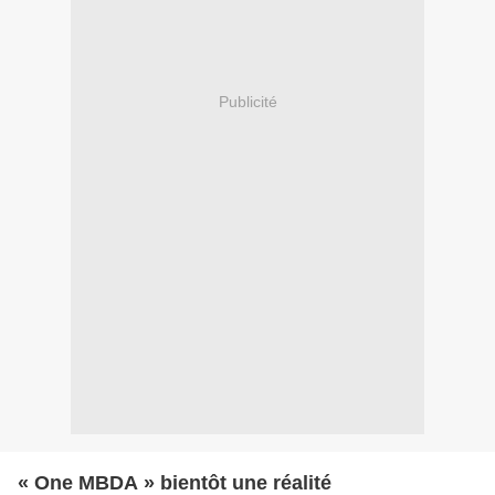
Publicité
« One MBDA » bientôt une réalité