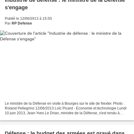
Industrie de défense : le ministre de la Défense
s'engage
Publié le 12/06/2013 à 15:55
Par
RP Defense
Le ministre de la Défense en visite à Bourges sur le site de Nexter. Photo :
Roland Pellegrino 12/06/2013 Loïc Picard - Economie et technologie Lundi
10 juin 2013, Jean-Yves Le Drian, ministre de la Défense, s'est rendu à
Bourges sur les sites industriels...
Défense : le budget des armées est gravé dans