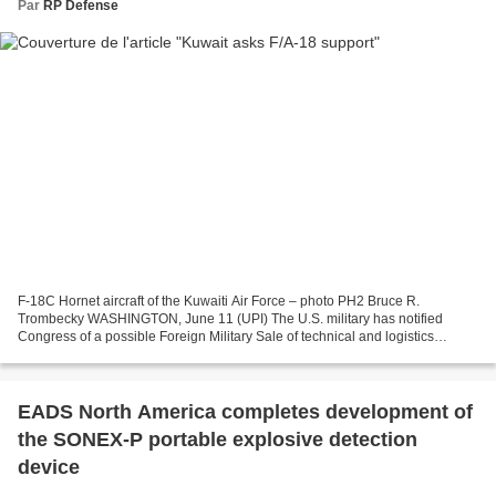
Par
RP Defense
F-18C Hornet aircraft of the Kuwaiti Air Force – photo PH2 Bruce R.
Trombecky WASHINGTON, June 11 (UPI) The U.S. military has notified
Congress of a possible Foreign Military Sale of technical and logistics
support to Kuwait. The deal would support the...
EADS North America completes development of
the SONEX-P portable explosive detection
device