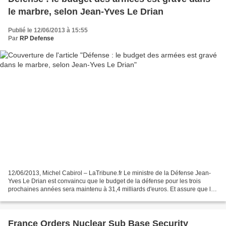
le marbre, selon Jean-Yves Le Drian
Publié le 12/06/2013 à 15:55
Par
RP Defense
12/06/2013, Michel Cabirol – LaTribune.fr Le ministre de la Défense Jean-
Yves Le Drian est convaincu que le budget de la défense pour les trois
prochaines années sera maintenu à 31,4 milliards d'euros. Et assure que les
recettes exceptionnelles seront...
France Orders Nuclear Sub Base Security