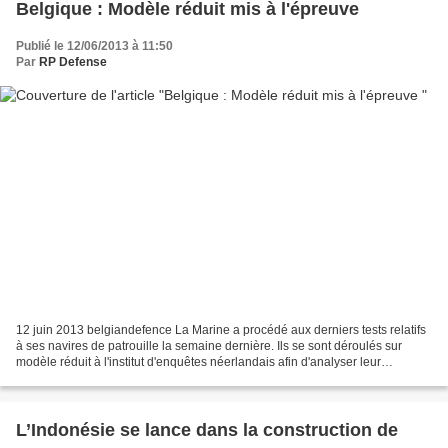
Belgique : Modèle réduit mis à l'épreuve
Publié le 12/06/2013 à 11:50
Par
RP Defense
12 juin 2013 belgiandefence La Marine a procédé aux derniers tests relatifs
à ses navires de patrouille la semaine dernière. Ils se sont déroulés sur
modèle réduit à l'institut d'enquêtes néerlandais afin d'analyser leur
comportement en mer ainsi que...
L’Indonésie se lance dans la construction de