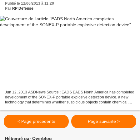
Publié le 12/06/2013 à 11:20
Par
RP Defense
Jun 12, 2013 ASDNews Source : EADS EADS North America has completed
development of the SONEX-P portable explosive detection device, a new
technology that determines whether suspicious objects contain chemical,
radiological, nuclear or explosive threats....
< Page précédente
Page suivante >
Hébergé par Overblog