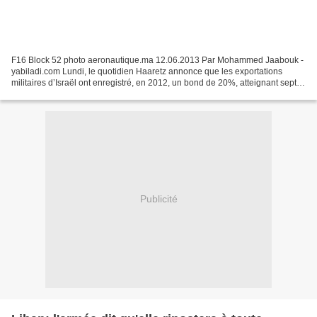
F16 Block 52 photo aeronautique.ma 12.06.2013 Par Mohammed Jaabouk -
yabiladi.com Lundi, le quotidien Haaretz annonce que les exportations
militaires d’Israël ont enregistré, en 2012, un bond de 20%, atteignant sept
milliards de dollars. Le lendemain,...
Publicité