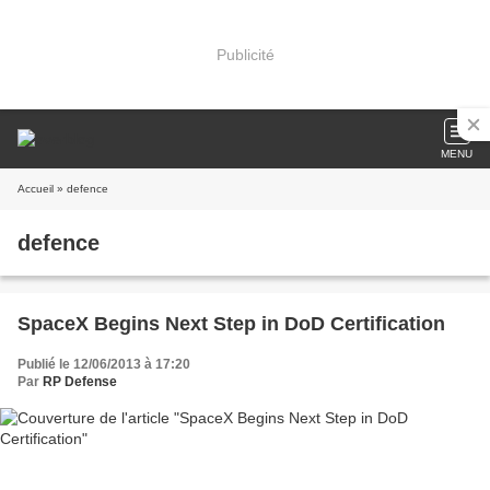
Publicité
MENU
Accueil
» defence
defence
SpaceX Begins Next Step in DoD Certification
Publié le 12/06/2013 à 17:20
Par
RP Defense