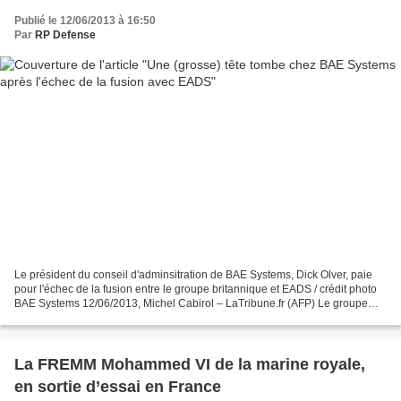
Publié le 12/06/2013 à 16:50
Par
RP Defense
Le président du conseil d'adminsitration de BAE Systems, Dick Olver, paie
pour l'échec de la fusion entre le groupe britannique et EADS / crédit photo
BAE Systems 12/06/2013, Michel Cabirol – LaTribune.fr (AFP) Le groupe
britannique a annoncé mercredi...
La FREMM Mohammed VI de la marine royale,
en sortie d’essai en France