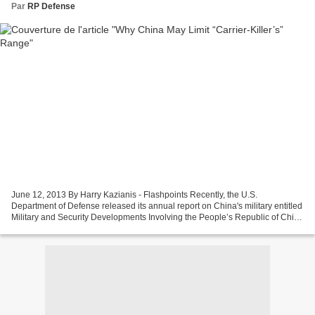
Par
RP Defense
June 12, 2013 By Harry Kazianis - Flashpoints Recently, the U.S.
Department of Defense released its annual report on China's military entitled
Military and Security Developments Involving the People’s Republic of China
2013. While last year's report was...