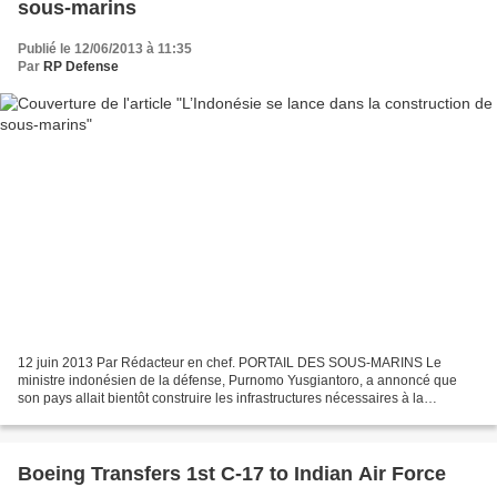
sous-marins
Publié le 12/06/2013 à 11:35
Par
RP Defense
12 juin 2013 Par Rédacteur en chef. PORTAIL DES SOUS-MARINS Le
ministre indonésien de la défense, Purnomo Yusgiantoro, a annoncé que
son pays allait bientôt construire les infrastructures nécessaires à la
construction de sous-marins. Les infrastructures...
Boeing Transfers 1st C-17 to Indian Air Force