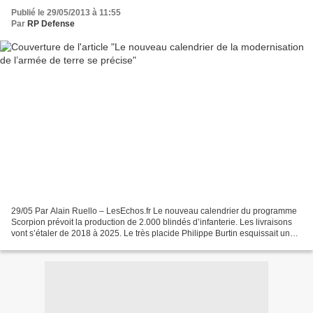
Publié le 29/05/2013 à 11:55
Par
RP Defense
29/05 Par Alain Ruello – LesEchos.fr Le nouveau calendrier du programme
Scorpion prévoit la production de 2.000 blindés d’infanterie. Les livraisons
vont s’étaler de 2018 à 2025. Le très placide Philippe Burtin esquissait un
léger sourire de contentement...