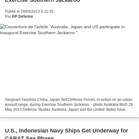
Exercise Southern Jackaroo
Publié le 29/05/2013 à 11:35
Par
RP Defense
Sergeant Yasuhiro Chiba, Japan Self Defense Forces, in action on an urban
assault range, during Exercise Southern Jackaroo. - photo Australia MoD 29
May 2013 Defense Studies Australia, Japan and the United States have
concluded Exercise Southern Jackaroo,...
U.S., Indonesian Navy Ships Get Underway for
CARAT Sea Phase