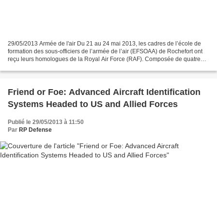
29/05/2013 Armée de l'air Du 21 au 24 mai 2013, les cadres de l’école de
formation des sous-officiers de l’armée de l’air (EFSOAA) de Rochefort ont
reçu leurs homologues de la Royal Air Force (RAF). Composée de quatre
officiers et de cinq sous-officiers,...
Friend or Foe: Advanced Aircraft Identification
Systems Headed to US and Allied Forces
Publié le 29/05/2013 à 11:50
Par
RP Defense