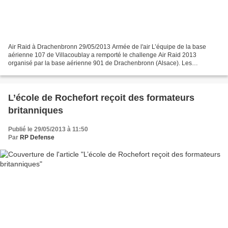
Air Raid à Drachenbronn 29/05/2013 Armée de l'air L’équipe de la base
aérienne 107 de Villacoublay a remporté le challenge Air Raid 2013
organisé par la base aérienne 901 de Drachenbronn (Alsace). Les
vainqueurs ont reçu le trophée des mains du colonel...
L’école de Rochefort reçoit des formateurs
britanniques
Publié le 29/05/2013 à 11:50
Par
RP Defense