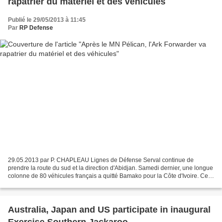
rapatrier du matériel et des véhicules
Publié le 29/05/2013 à 11:45
Par
RP Defense
29.05.2013 par P. CHAPLEAU Lignes de Défense Serval continue de
prendre la route du sud et la direction d'Abidjan. Samedi dernier, une longue
colonne de 80 véhicules français a quitté Bamako pour la Côte d'Ivoire. Ces
véhicules, du RICM et du 92e RI,...
Australia, Japan and US participate in inaugural