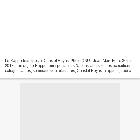
Le Rapporteur spécial Christof Heyns. Photo ONU - Jean-Marc Ferré 30 mai
2013 – un.org Le Rapporteur spécial des Nations Unies sur les exécutions
extrajudiciaires, sommaires ou arbitraires, Christof Heyns, a appelé jeudi à
un moratoire sur le développement...