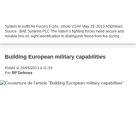
System to outfit Air Force's F-16s - photo USAF May 29, 2013 ASDNews
Source : BAE Systems PLC The nation’s fighting forces need secure and
reliable line-of- sight identification to distinguish friend from foe during
missions, and BAE Systems is answering...
Building European military capabilities
Publié le 29/05/2013 à 11:50
Par
RP Defense