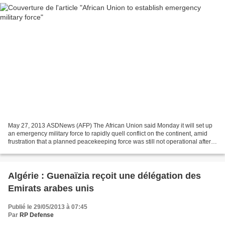
May 27, 2013 ASDNews (AFP) The African Union said Monday it will set up
an emergency military force to rapidly quell conflict on the continent, amid
frustration that a planned peacekeeping force was still not operational after a
decade. "Almost all countries...
Algérie : Guenaïzia reçoit une délégation des
Emirats arabes unis
Publié le 29/05/2013 à 07:45
Par
RP Defense