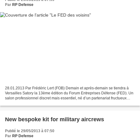
Par
RP Defense
28.01.2013 Par Frédéric Lert (FOB) Demain et après-demain se tiendra à
Versailles Satory la 13ème édition du Forum Entreprises Défense (FED). Un
salon professionnel discret mais essentiel, né d’un partenariat fructueux
entre la Chambre de Commerce et...
New bespoke kit for military aircrews
Publié le 29/05/2013 à 07:50
Par
RP Defense