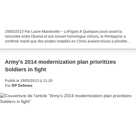
29/05/2013 Par Laure Mandeville – LeFigaro.fr Quelques jours avant la
rencontre entre Obama et son nouvel homologue chinois, le Pentagone a
confirmé mardi que des pirates installés en Chine avaient réussi à pénétrer
des systèmes américains dans lesquels...
Army's 2014 modernization plan prioritizes
Soldiers in fight
Publié le 29/05/2013 à 11:20
Par
RP Defense