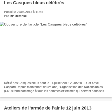
Les Casques bleus célébrés
Publié le 29/05/2013 à 11:55
Par
RP Defense
Défilé des Casques bleus pour le 14 juillet 2012 29/05/2013 Cdt Xave
Gaspard Depuis maintenant douze ans, l'Organisation des Nations unies
(ONU) rend hommage à tous les hommes et femmes qui servent dans ses
rangs lors des opérations de maintien de la...
Ateliers de l’armée de l’air le 12 juin 2013