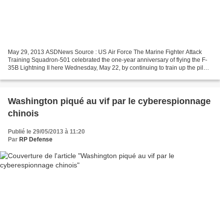
May 29, 2013 ASDNews Source : US Air Force The Marine Fighter Attack
Training Squadron-501 celebrated the one-year anniversary of flying the F-
35B Lightning II here Wednesday, May 22, by continuing to train up the pilots
and maintainers on the nation's...
Washington piqué au vif par le cyberespionnage
chinois
Publié le 29/05/2013 à 11:20
Par
RP Defense