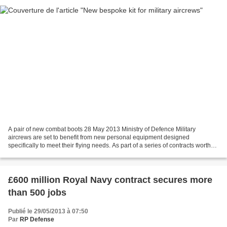
A pair of new combat boots 28 May 2013 Ministry of Defence Military
aircrews are set to benefit from new personal equipment designed
specifically to meet their flying needs. As part of a series of contracts worth
more than £11 million new body armour,...
£600 million Royal Navy contract secures more
than 500 jobs
Publié le 29/05/2013 à 07:50
Par
RP Defense