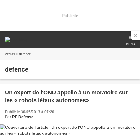
Publicité
MENU
Accueil
» defence
defence
Un expert de l'ONU appelle à un moratoire sur
les « robots létaux autonomes»
Publié le 30/05/2013 à 07:20
Par
RP Defense