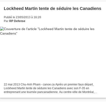
Lockheed Martin tente de séduire les Canadiens
Publié le 23/05/2013 à 16:20
Par
RP Defense
22 mai 2013 Chu-Anh Pham - canoe.ca Après un premier faux départ,
Lockheed Martin tente de séduire les Canadiens avec son F-35 en
entreprenant une tournée pancanadienne. Au centre-ville de Montréal,
l’entreprise américaine a même déployé un simulateur...