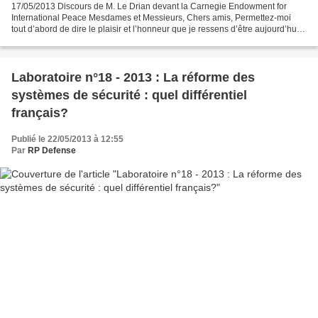
17/05/2013 Discours de M. Le Drian devant la Carnegie Endowment for
International Peace Mesdames et Messieurs, Chers amis, Permettez-moi
tout d’abord de dire le plaisir et l’honneur que je ressens d’être aujourd’hui
l’invité de la Carnegie et du CSIS....
Laboratoire n°18 - 2013 : La réforme des
systèmes de sécurité : quel différentiel
français?
Publié le 22/05/2013 à 12:55
Par
RP Defense