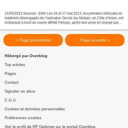
21/05/2013 Sources : EMA Les 16 et 17 mai 2013, les premiers véhicules et
matériels désengagés de l’opération Serval via Abidjan, en Côte d’Ivoire, ont
embarqué à bord du navire affrété Pelican, après leur prise en charge par
les militaires de la force...
< Page précédente
Page suivante >
Hébergé par Overblog
Top articles
Pages
Contact
Signaler un abus
C.G.U.
Cookies et données personnelles
Préférences cookies
Voir le profil de RP Defense sur le portail Overblog