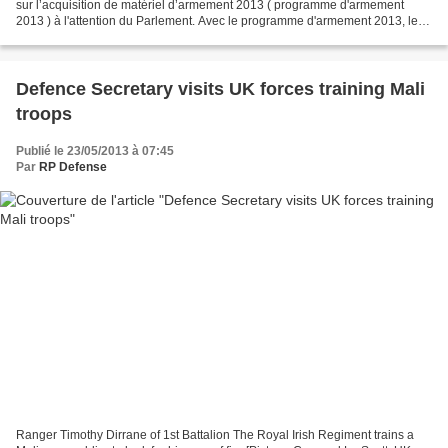
sur l’acquisition de matériel d’armement 2013 ( programme d'armement
2013 ) à l'attention du Parlement. Avec le programme d'armement 2013, le
Conseil fédéral propose aux Chambres...
Defence Secretary visits UK forces training Mali
troops
Publié le 23/05/2013 à 07:45
Par
RP Defense
Ranger Timothy Dirrane of 1st Battalion The Royal Irish Regiment trains a