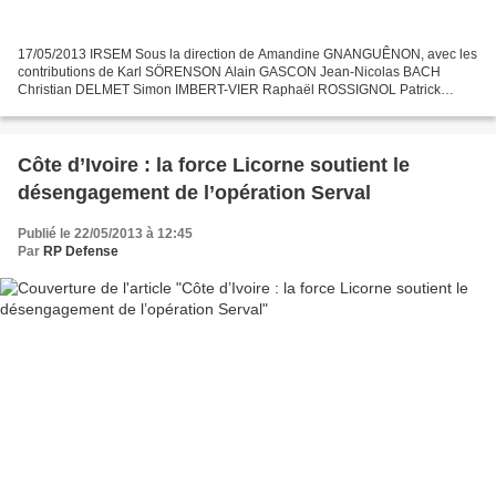
17/05/2013 IRSEM Sous la direction de Amandine GNANGUÊNON, avec les
contributions de Karl SÖRENSON Alain GASCON Jean-Nicolas BACH
Christian DELMET Simon IMBERT-VIER Raphaël ROSSIGNOL Patrick
FERRAS L'Afrique de l’Est est sans doute une de régions africaines...
Côte d’Ivoire : la force Licorne soutient le
désengagement de l’opération Serval
Publié le 22/05/2013 à 12:45
Par
RP Defense