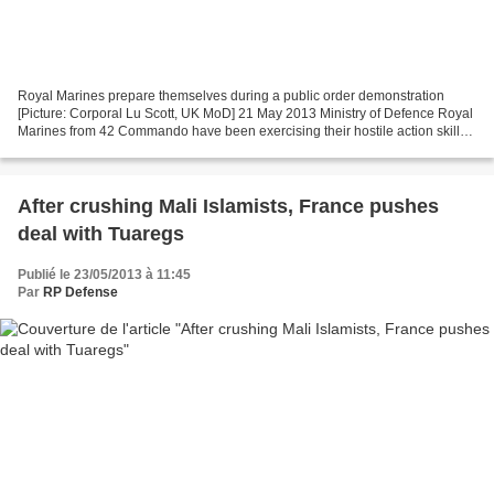
Royal Marines prepare themselves during a public order demonstration
[Picture: Corporal Lu Scott, UK MoD] 21 May 2013 Ministry of Defence Royal
Marines from 42 Commando have been exercising their hostile action skills
with EU partner forces on Salisbury...
After crushing Mali Islamists, France pushes
deal with Tuaregs
Publié le 23/05/2013 à 11:45
Par
RP Defense