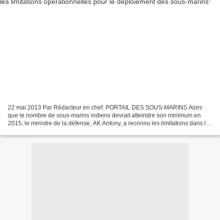
22 mai 2013 Par Rédacteur en chef. PORTAIL DES SOUS-MARINS Alors
que le nombre de sous-marins indiens devrait atteindre son minimum en
2015, le ministre de la défense, AK Antony, a reconnu les limitations dans la
capacité de la marine à déployer la totalité...