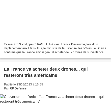
22 mai 2013 Philippe CHAPLEAU.- Ouest France Dimanche, lors d’un
déplacement aux Etats-Unis, le ministre de la Défense Jean-Yves Le Drian a
confirmé que la France envisageait d’acheter deux drones de surveillance
aux Américains ou aux Israéliens. Sur...
La France va acheter deux drones... qui
resteront très américains
Publié le 23/05/2013 à 10:55
Par
RP Defense