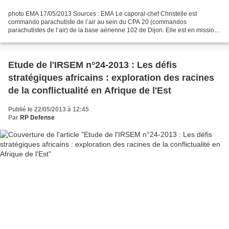
photo EMA 17/05/2013 Sources : EMA Le caporal-chef Christelle est
commando parachutiste de l’air au sein du CPA 20 (commandos
parachutistes de l’air) de la base aérienne 102 de Dijon. Elle est en mission
à Bamako, depuis le 22 janvier 2013, dans le cadre...
Etude de l'IRSEM n°24-2013 : Les défis
stratégiques africains : exploration des racines
de la conflictualité en Afrique de l'Est
Publié le 22/05/2013 à 12:45
Par
RP Defense