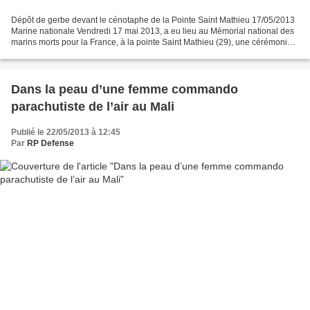
Dépôt de gerbe devant le cénotaphe de la Pointe Saint Mathieu 17/05/2013
Marine nationale Vendredi 17 mai 2013, a eu lieu au Mémorial national des
marins morts pour la France, à la pointe Saint Mathieu (29), une cérémonie
d’hommage à quatre commandos...
Dans la peau d’une femme commando
parachutiste de l’air au Mali
Publié le 22/05/2013 à 12:45
Par
RP Defense