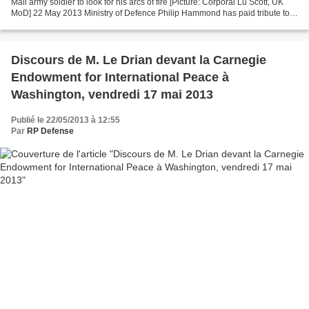
Mali army soldier to look for his arcs of fire [Picture: Corporal Lu Scott, UK
MoD] 22 May 2013 Ministry of Defence Philip Hammond has paid tribute to
UK Armed Forces personnel...
Discours de M. Le Drian devant la Carnegie
Endowment for International Peace à
Washington, vendredi 17 mai 2013
Publié le 22/05/2013 à 12:55
Par
RP Defense