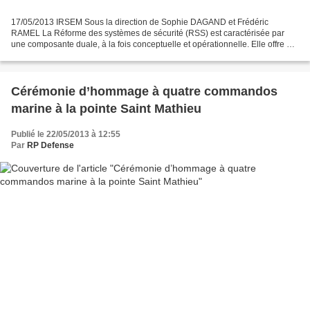
17/05/2013 IRSEM Sous la direction de Sophie DAGAND et Frédéric
RAMEL La Réforme des systèmes de sécurité (RSS) est caractérisée par
une composante duale, à la fois conceptuelle et opérationnelle. Elle offre un
cadre de réflexion et de pratiques aux politiques...
Cérémonie d’hommage à quatre commandos
marine à la pointe Saint Mathieu
Publié le 22/05/2013 à 12:55
Par
RP Defense