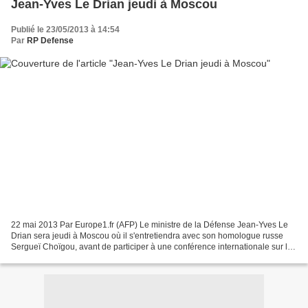
Jean-Yves Le Drian jeudi à Moscou
Publié le 23/05/2013 à 14:54
Par
RP Defense
22 mai 2013 Par Europe1.fr (AFP) Le ministre de la Défense Jean-Yves Le
Drian sera jeudi à Moscou où il s'entretiendra avec son homologue russe
Sergueï Choïgou, avant de participer à une conférence internationale sur le
thème de la sécurité de l'Europe,...