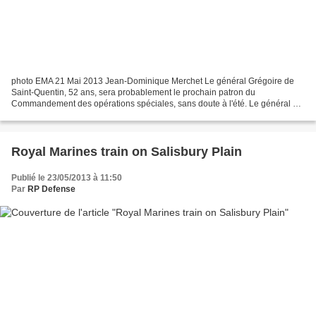
photo EMA 21 Mai 2013 Jean-Dominique Merchet Le général Grégoire de
Saint-Quentin, 52 ans, sera probablement le prochain patron du
Commandement des opérations spéciales, sans doute à l'été. Le général de
Saint-Quentin commande actuellement l'opération...
Royal Marines train on Salisbury Plain
Publié le 23/05/2013 à 11:50
Par
RP Defense