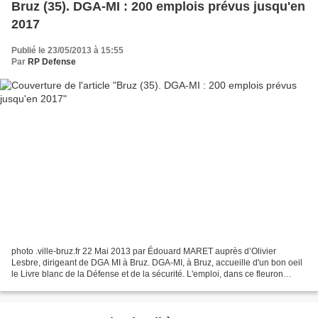
Bruz (35). DGA-MI : 200 emplois prévus jusqu'en
2017
Publié le 23/05/2013 à 15:55
Par
RP Defense
photo .ville-bruz.fr 22 Mai 2013 par Édouard MARET auprès d’Olivier
Lesbre, dirigeant de DGA MI à Bruz. DGA-MI, à Bruz, accueille d'un bon oeil
le Livre blanc de la Défense et de la sécurité. L'emploi, dans ce fleuron
technologique français, est prospère....