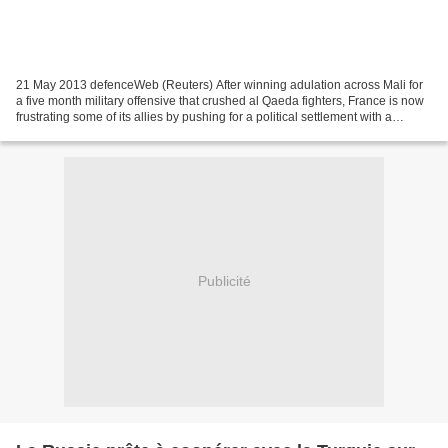
21 May 2013 defenceWeb (Reuters) After winning adulation across Mali for
a five month military offensive that crushed al Qaeda fighters, France is now
frustrating some of its allies by pushing for a political settlement with a
separate group of Tuareg...
Publicité