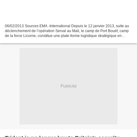
06/02/2013 Sources EMA -International Depuis le 12 janvier 2013, suite au
déclenchement de l’opération Serval au Mali, le camp de Port Bouët, camp
de la force Licorne, constitue une plate-forme logistique stratégique en
Afrique de l’Ouest. Dés le déclenchement...
Publicité