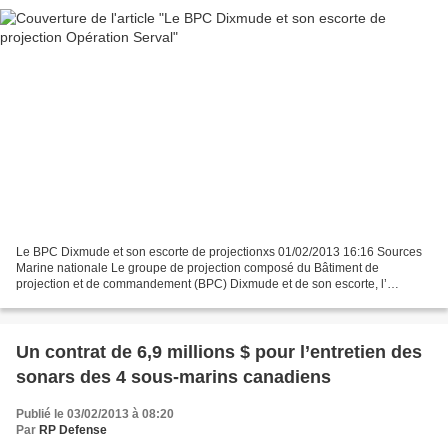
Le BPC Dixmude et son escorte de projectionxs 01/02/2013 16:16 Sources
Marine nationale Le groupe de projection composé du Bâtiment de
projection et de commandement (BPC) Dixmude et de son escorte, l’
Enseigne de Vaisseau Le Hénaff a appareillé de Dakar...
Un contrat de 6,9 millions $ pour l’entretien des
sonars des 4 sous-marins canadiens
Publié le 03/02/2013 à 08:20
Par
RP Defense