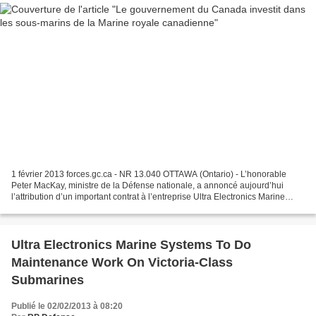
1 février 2013 forces.gc.ca - NR 13.040 OTTAWA (Ontario) - L’honorable
Peter MacKay, ministre de la Défense nationale, a annoncé aujourd’hui
l’attribution d’un important contrat à l’entreprise Ultra Electronics Marine
Systems Inc., de Dartmouth, en Nouvelle-Écosse....
Ultra Electronics Marine Systems To Do
Maintenance Work On Victoria-Class
Submarines
Publié le 02/02/2013 à 08:20