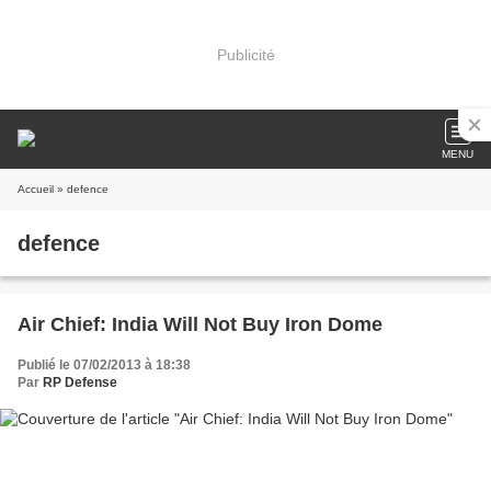
Publicité
MENU
Accueil
» defence
defence
Air Chief: India Will Not Buy Iron Dome
Publié le 07/02/2013 à 18:38
Par
RP Defense