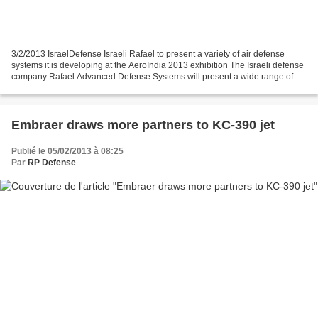
3/2/2013 IsraelDefense Israeli Rafael to present a variety of air defense
systems it is developing at the AeroIndia 2013 exhibition The Israeli defense
company Rafael Advanced Defense Systems will present a wide range of
capabilities and technologies...
Embraer draws more partners to KC-390 jet
Publié le 05/02/2013 à 08:25
Par
RP Defense