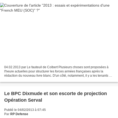
04.02.2013 par Le fauteuil de Colbert Plusieurs choses sont proposées à
l'heure actuelles pour structurer les forces armées françaises après la
rédaction du nouveau livre blanc. D'un côté, notamment, il y a les tenants de
la pause stratégique. De l'autre...
Le BPC Dixmude et son escorte de projection
Opération Serval
Publié le 04/02/2013 à 07:45
Par
RP Defense