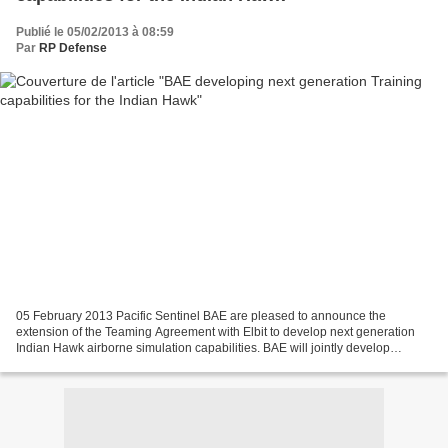
Publié le 05/02/2013 à 08:59
Par
RP Defense
05 February 2013 Pacific Sentinel BAE are pleased to announce the
extension of the Teaming Agreement with Elbit to develop next generation
Indian Hawk airborne simulation capabilities. BAE will jointly develop
leading edge airborne simulation technologies...