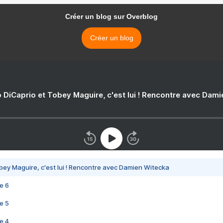
Créer un blog sur Overblog
Créer un blog
 DiCaprio et Tobey Maguire, c'est lui ! Rencontre avec Dam
bey Maguire, c'est lui ! Rencontre avec Damien Witecka
e 6
e 5
e 4