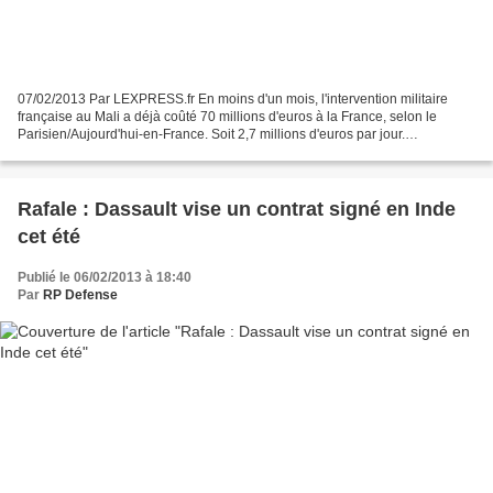
07/02/2013 Par LEXPRESS.fr En moins d'un mois, l'intervention militaire
française au Mali a déjà coûté 70 millions d'euros à la France, selon le
Parisien/Aujourd'hui-en-France. Soit 2,7 millions d'euros par jour.
L'intervention militaire française au...
Rafale : Dassault vise un contrat signé en Inde
cet été
Publié le 06/02/2013 à 18:40
Par
RP Defense