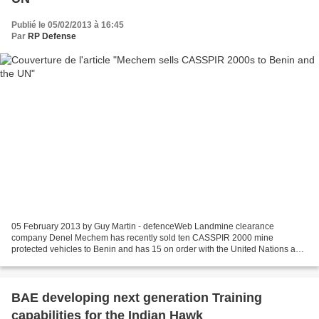
Publié le 05/02/2013 à 16:45
Par
RP Defense
05 February 2013 by Guy Martin - defenceWeb Landmine clearance
company Denel Mechem has recently sold ten CASSPIR 2000 mine
protected vehicles to Benin and has 15 on order with the United Nations as it
promotes the latest version of the CASSPIR mine protected...
BAE developing next generation Training
capabilities for the Indian Hawk