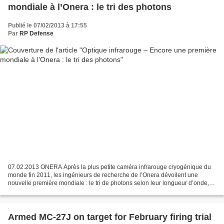
mondiale à l’Onera : le tri des photons
Publié le 07/02/2013 à 17:55
Par
RP Defense
07.02.2013 ONERA Après la plus petite caméra infrarouge cryogénique du
monde fin 2011, les ingénieurs de recherche de l’Onera dévoilent une
nouvelle première mondiale : le tri de photons selon leur longueur d’onde, à
une échelle micrométrique . Ce système...
Armed MC-27J on target for February firing trial