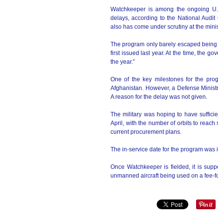
Watchkeeper is among the ongoing U.K
delays, according to the National Audit
also has come under scrutiny at the minis
The program only barely escaped being n
first issued last year. At the time, the 
the year.”
One of the key milestones for the prog
Afghanistan. However, a Defense Ministry
A reason for the delay was not given.
The military was hoping to have suffici
April, with the number of orbits to reach
current procurement plans.
The in-service date for the program was i
Once Watchkeeper is fielded, it is sup
unmanned aircraft being used on a fee-fo