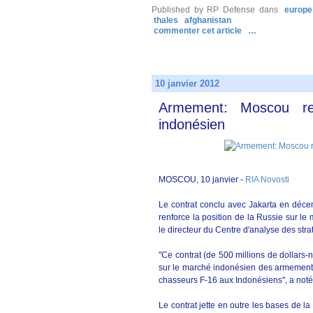
Published by RP Defense
dans
europe
thales
afghanistan
commenter cet article
…
10 janvier 2012
Armement: Moscou re
indonésien
MOSCOU, 10 janvier -
RIA Novosti
Le contrat conclu avec Jakarta en déce
renforce la position de la Russie sur 
le directeur du Centre d'analyse des str
"Ce contrat (de 500 millions de dollars-nd
sur le marché indonésien des armements 
chasseurs F-16 aux Indonésiens", a noté 
Le contrat jette en outre les bases de l