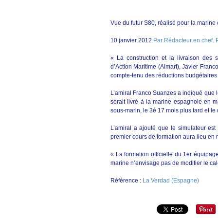
Vue du futur S80, réalisé pour la marine
10 janvier 2012
Par Rédacteur en che
« La construction et la livraison des 
d’Action Maritime (Almart), Javier Fran
compte-tenu des réductions budgétaires 
L’amiral Franco Suanzes a indiqué que le
serait livré à la marine espagnole en m
sous-marin, le 3è 17 mois plus tard et le
L’amiral a ajouté que le simulateur es
premier cours de formation aura lieu en 
« La formation officielle du 1er équipage
marine n’envisage pas de modifier le cal
Référence :
La Verdad (Espagne)