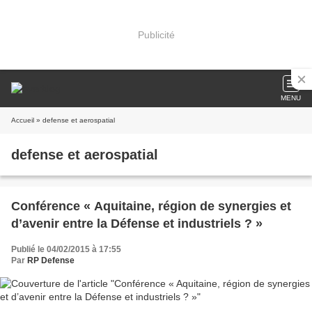
Publicité
MENU
Accueil
» defense et aerospatial
defense et aerospatial
Conférence « Aquitaine, région de synergies et
d’avenir entre la Défense et industriels ? »
Publié le 04/02/2015 à 17:55
Par
RP Defense