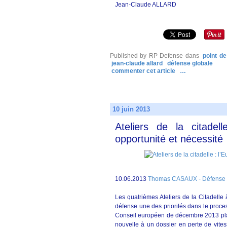
Jean-Claude ALLARD
Published by RP Defense
dans
point d
jean-claude allard
défense globale
commenter cet article
…
10 juin 2013
Ateliers de la citade
opportunité et nécessité
10.06.2013
Thomas CASAUX - Défense 
Les quatrièmes Ateliers de la Citadelle 
défense une des priorités dans le proc
Conseil européen de décembre 2013 pla
nouvelle à un dossier en perte de vites