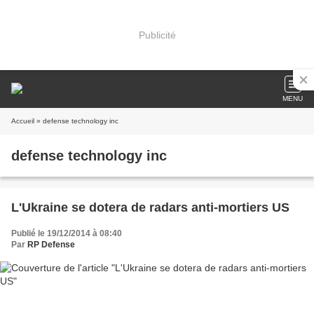
Publicité
MENU
Accueil
» defense technology inc
defense technology inc
L'Ukraine se dotera de radars anti-mortiers US
Publié le 19/12/2014 à 08:40
Par
RP Defense