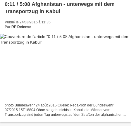
0:11 / 5:08 Afghanistan - unterwegs mit dem
Transportzug in Kabul
Publié le 24/08/2015 à 11:35
Par
RP Defense
photo Bundeswehr 24 août 2015 Quelle: Redaktion der Bundeswehr
07/2015 15E18804 Ohne sie geht nichts in Kabul: die Männer vom
Transportzug sind jeden Tag unterwegs auf den Straßen der afghanischen
Hauptstadt. Ob Material, Feldpost oder Personen, sie bringen...