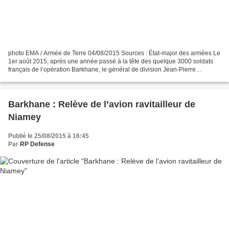
photo EMA / Armée de Terre 04/08/2015 Sources : État-major des armées Le
1er août 2015, après une année passé à la tête des quelque 3000 soldats
français de l’opération Barkhane, le général de division Jean-Pierre
Palasset a passé le commandement du dispositif...
Barkhane : Relève de l’avion ravitailleur de
Niamey
Publié le 25/08/2015 à 16:45
Par
RP Defense