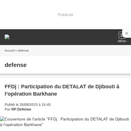
Publicité
MENU
Accueil
» defense
defense
FFDj : Participation du DETALAT de Djibouti à
l’opération Barkhane
Publié le 26/08/2015 à 16:45
Par
RP Defense