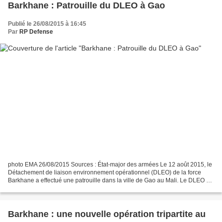
Barkhane : Patrouille du DLEO à Gao
Publié le 26/08/2015 à 16:45
Par
RP Defense
photo EMA 26/08/2015 Sources : État-major des armées Le 12 août 2015, le
Détachement de liaison environnement opérationnel (DLEO) de la force
Barkhane a effectué une patrouille dans la ville de Gao au Mali. Le DLEO est
composé, entre autres, d’une équipe...
Barkhane : une nouvelle opération tripartite au