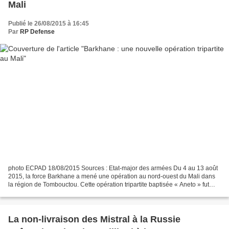
Mali
Publié le 26/08/2015 à 16:45
Par
RP Defense
photo ECPAD 18/08/2015 Sources : Etat-major des armées Du 4 au 13 août
2015, la force Barkhane a mené une opération au nord-ouest du Mali dans
la région de Tombouctou. Cette opération tripartite baptisée « Aneto » fut
conduite en coopération avec les...
La non-livraison des Mistral à la Russie