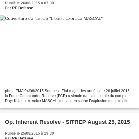
Publié le 26/08/2015 à 07:30
Par
RP Defense
photo EMA 04/08/2015 Sources : État-major des armées Le 28 juillet 2015,
la Force Commander Reserve (FCR) a simulé dans l’enceinte du camp de
Dayr Kifa un exercice MASCAL, mettant en scène l’explosion d’un missile
Milan à l’intérieur d’un véhicule blindé...
Op. Inherent Resolve - SITREP August 25, 2015
Publié le 25/08/2015 à 19:30
Par
RP Defense