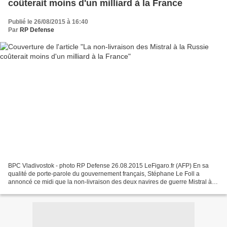
coûterait moins d'un milliard à la France
Publié le 26/08/2015 à 16:40
Par
RP Defense
BPC Vladivostok - photo RP Defense 26.08.2015 LeFigaro.fr (AFP) En sa
qualité de porte-parole du gouvernement français, Stéphane Le Foll a
annoncé ce midi que la non-livraison des deux navires de guerre Mistral à la
Russie était inférieure à un milliard...