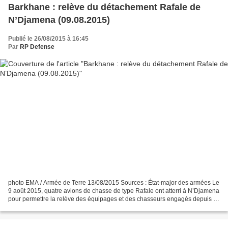
Barkhane : relève du détachement Rafale de
N’Djamena (09.08.2015)
Publié le 26/08/2015 à 16:45
Par
RP Defense
photo EMA / Armée de Terre 13/08/2015 Sources : État-major des armées Le
9 août 2015, quatre avions de chasse de type Rafale ont atterri à N’Djamena
pour permettre la relève des équipages et des chasseurs engagés depuis 2
mois. Les Rafale partis de France...