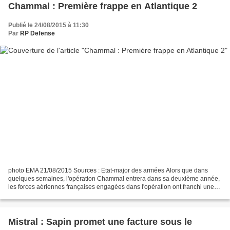
Chammal : Première frappe en Atlantique 2
Publié le 24/08/2015 à 11:30
Par
RP Defense
photo EMA 21/08/2015 Sources : Etat-major des armées Alors que dans
quelques semaines, l'opération Chammal entrera dans sa deuxième année,
les forces aériennes françaises engagées dans l'opération ont franchi une
nouvelle étape. Un avion de patrouille...
Mistral : Sapin promet une facture sous le