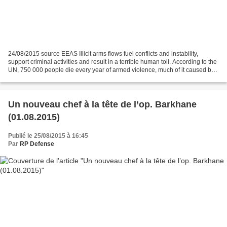
24/08/2015 source EEAS Illicit arms flows fuel conflicts and instability,
support criminal activities and result in a terrible human toll. According to the
UN, 750 000 people die every year of armed violence, much of it caused by
illicit arms trafficking....
Un nouveau chef à la tête de l’op. Barkhane
(01.08.2015)
Publié le 25/08/2015 à 16:45
Par
RP Defense