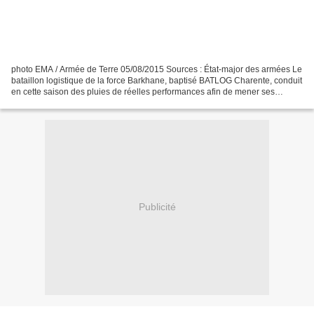
photo EMA / Armée de Terre 05/08/2015 Sources : État-major des armées Le
bataillon logistique de la force Barkhane, baptisé BATLOG Charente, conduit
en cette saison des pluies de réelles performances afin de mener ses
missions à bien : ravitailler les...
Publicité