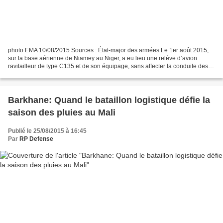
photo EMA 10/08/2015 Sources : État-major des armées Le 1er août 2015,
sur la base aérienne de Niamey au Niger, a eu lieu une relève d’avion
ravitailleur de type C135 et de son équipage, sans affecter la conduite des
opérations de la force Barkhane dans...
Barkhane: Quand le bataillon logistique défie la
saison des pluies au Mali
Publié le 25/08/2015 à 16:45
Par
RP Defense