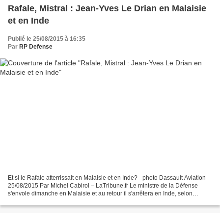
Rafale, Mistral : Jean-Yves Le Drian en Malaisie
et en Inde
Publié le 25/08/2015 à 16:35
Par
RP Defense
Et si le Rafale atterrissait en Malaisie et en Inde? - photo Dassault Aviation
25/08/2015 Par Michel Cabirol – LaTribune.fr Le ministre de la Défense
s'envole dimanche en Malaisie et au retour il s'arrêtera en Inde, selon
plusieurs sources concordantes....