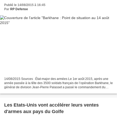
Publié le 14/08/2015 à 16:45
Par
RP Defense
14/08/2015 Sources : État-major des armées Le 1er août 2015, après une
année passée à la tête des 3500 soldats français de l’opération Barkhane, le
général de division Jean-Pierre Palasset a passé le commandement du
dispositif militaire français au Sahel...
Les Etats-Unis vont accélérer leurs ventes
d'armes aux pays du Golfe