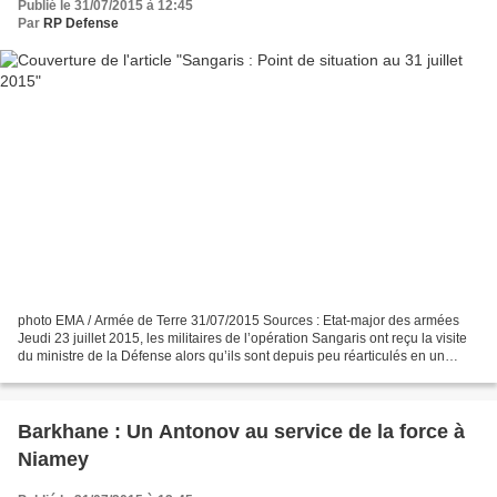
Publié le 31/07/2015 à 12:45
Par
RP Defense
photo EMA / Armée de Terre 31/07/2015 Sources : Etat-major des armées
Jeudi 23 juillet 2015, les militaires de l’opération Sangaris ont reçu la visite
du ministre de la Défense alors qu’ils sont depuis peu réarticulés en un
dispositif de force de réaction...
Barkhane : Un Antonov au service de la force à
Niamey