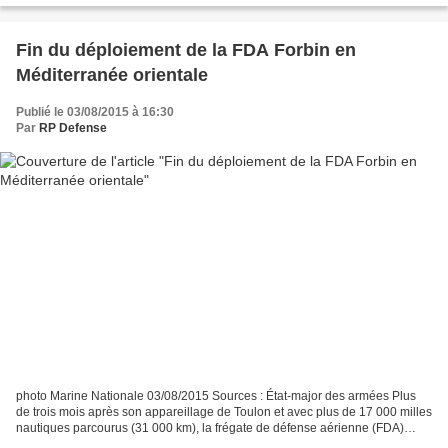
Fin du déploiement de la FDA Forbin en
Méditerranée orientale
Publié le 03/08/2015 à 16:30
Par
RP Defense
photo Marine Nationale 03/08/2015 Sources : État-major des armées Plus
de trois mois après son appareillage de Toulon et avec plus de 17 000 milles
nautiques parcourus (31 000 km), la frégate de défense aérienne (FDA)
Forbin a retrouvé le 2 août 2015...