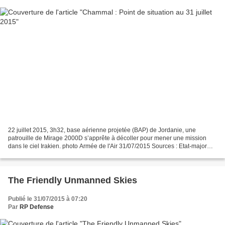
22 juillet 2015, 3h32, base aérienne projetée (BAP) de Jordanie, une
patrouille de Mirage 2000D s’apprête à décoller pour mener une mission
dans le ciel Irakien. photo Armée de l'Air 31/07/2015 Sources : Etat-major
des armées 17 missions aériennes (dont...
The Friendly Unmanned Skies
Publié le 31/07/2015 à 07:20
Par
RP Defense