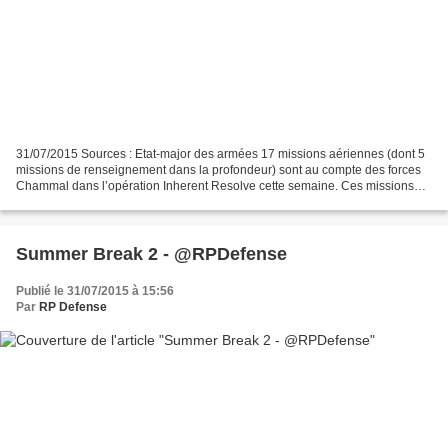
31/07/2015 Sources : Etat-major des armées 17 missions aériennes (dont 5
missions de renseignement dans la profondeur) sont au compte des forces
Chammal dans l’opération Inherent Resolve cette semaine. Ces missions
ont neutralisé 30 objectifs de Daech....
Summer Break 2 - @RPDefense
Publié le 31/07/2015 à 15:56
Par
RP Defense