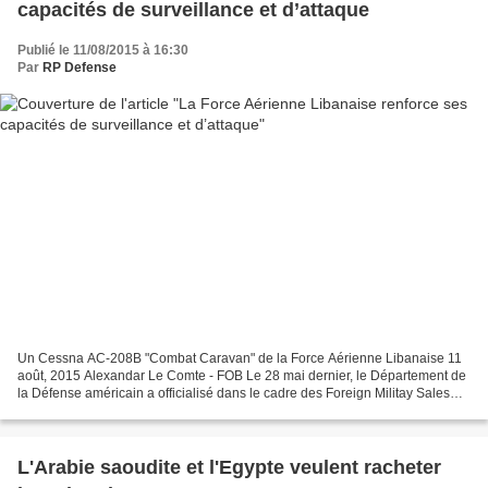
capacités de surveillance et d’attaque
Publié le 11/08/2015 à 16:30
Par
RP Defense
Un Cessna AC-208B "Combat Caravan" de la Force Aérienne Libanaise 11
août, 2015 Alexandar Le Comte - FOB Le 28 mai dernier, le Département de
la Défense américain a officialisé dans le cadre des Foreign Militay Sales
(FMS) la fourniture à la Force Aérienne...
L'Arabie saoudite et l'Egypte veulent racheter