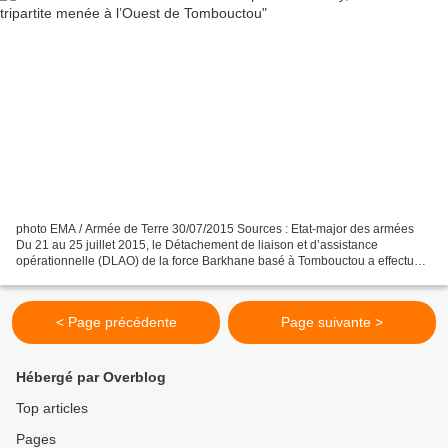
photo EMA / Armée de Terre 30/07/2015 Sources : Etat-major des armées
Du 21 au 25 juillet 2015, le Détachement de liaison et d’assistance
opérationnelle (DLAO) de la force Barkhane basé à Tombouctou a effectué
une opération de reconnaissance et de contrôle...
< Page précédente
Page suivante >
Hébergé par Overblog
Top articles
Pages