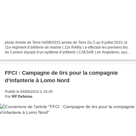
photo Armée de Terre 04/08/2015 armée de Terre Du 5 au 9 juillet 2015, le
11e régiment d’artillerie de marine ( 11e RAMa ) a effectué les premiers tirs
du Camion équipé d’un système d’artillerie ( CAESAR ) en Angleterre, aux
portes de l’Écosse. Cette...
FFCI : Campagne de tirs pour la compagnie
d’infanterie à Lomo Nord
Publié le 04/08/2015 à 16:45
Par
RP Defense