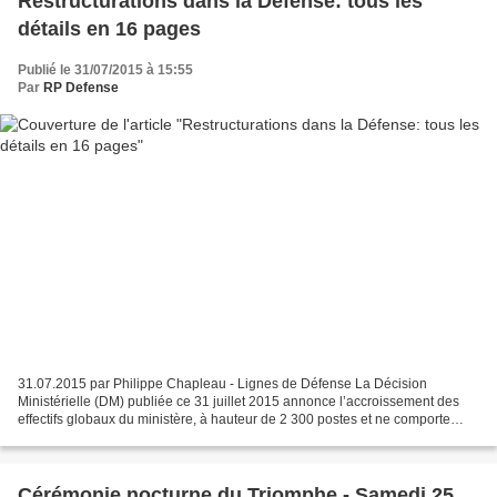
Restructurations dans la Défense: tous les
détails en 16 pages
Publié le 31/07/2015 à 15:55
Par
RP Defense
31.07.2015 par Philippe Chapleau - Lignes de Défense La Décision
Ministérielle (DM) publiée ce 31 juillet 2015 annonce l’accroissement des
effectifs globaux du ministère, à hauteur de 2 300 postes et ne comporte
aucune annonce lourde de dissolution de...
Cérémonie nocturne du Triomphe - Samedi 25