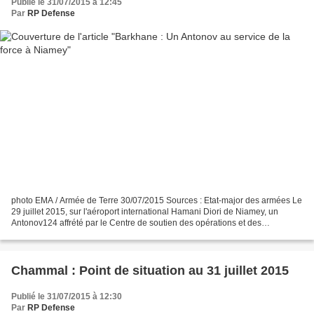
Publié le 31/07/2015 à 12:45
Par
RP Defense
photo EMA / Armée de Terre 30/07/2015 Sources : Etat-major des armées Le
29 juillet 2015, sur l'aéroport international Hamani Diori de Niamey, un
Antonov124 affrété par le Centre de soutien des opérations et des
approvisionnements (CSOA) a acheminé fret...
Chammal : Point de situation au 31 juillet 2015
Publié le 31/07/2015 à 12:30
Par
RP Defense