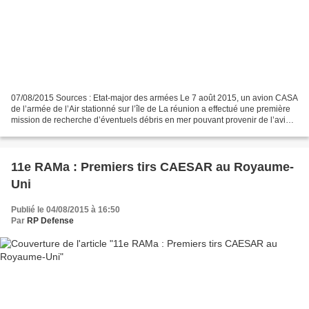
07/08/2015 Sources : Etat-major des armées Le 7 août 2015, un avion CASA
de l’armée de l’Air stationné sur l’île de La réunion a effectué une première
mission de recherche d’éventuels débris en mer pouvant provenir de l’avion
de la Malaysia Airlines disparu...
11e RAMa : Premiers tirs CAESAR au Royaume-
Uni
Publié le 04/08/2015 à 16:50
Par
RP Defense