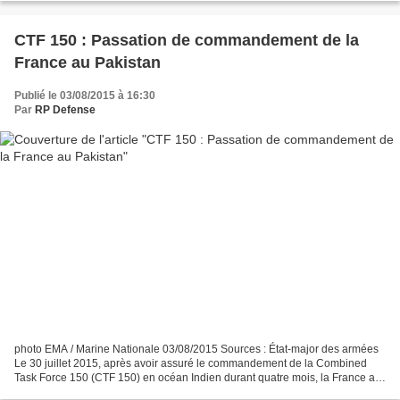
CTF 150 : Passation de commandement de la
France au Pakistan
Publié le 03/08/2015 à 16:30
Par
RP Defense
photo EMA / Marine Nationale 03/08/2015 Sources : État-major des armées
Le 30 juillet 2015, après avoir assuré le commandement de la Combined
Task Force 150 (CTF 150) en océan Indien durant quatre mois, la France a
officiellement passé le relais au Pakistan,...