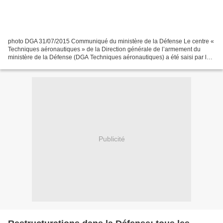
photo DGA 31/07/2015 Communiqué du ministère de la Défense Le centre «
Techniques aéronautiques » de la Direction générale de l’armement du
ministère de la Défense (DGA Techniques aéronautiques) a été saisi par le
juge du tribunal de grande instance de...
Publicité