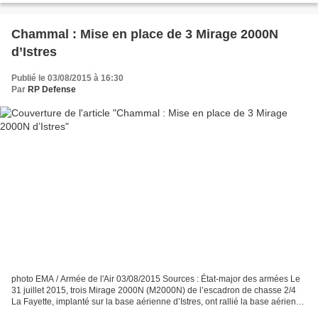
Chammal : Mise en place de 3 Mirage 2000N
d’Istres
Publié le 03/08/2015 à 16:30
Par
RP Defense
photo EMA / Armée de l'Air 03/08/2015 Sources : État-major des armées Le
31 juillet 2015, trois Mirage 2000N (M2000N) de l’escadron de chasse 2/4
La Fayette, implanté sur la base aérienne d’Istres, ont rallié la base aérienne
projetée (BAP) en Jordanie...