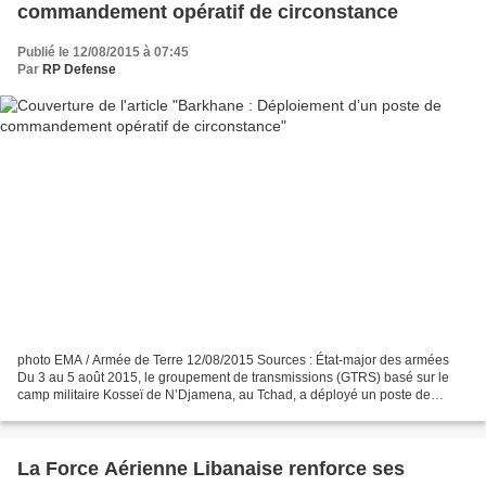
commandement opératif de circonstance
Publié le 12/08/2015 à 07:45
Par
RP Defense
photo EMA / Armée de Terre 12/08/2015 Sources : État-major des armées
Du 3 au 5 août 2015, le groupement de transmissions (GTRS) basé sur le
camp militaire Kosseï de N’Djamena, au Tchad, a déployé un poste de
commandement opératif de circonstance afin...
La Force Aérienne Libanaise renforce ses