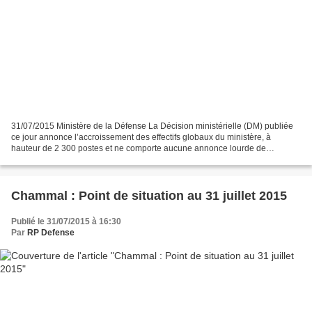
31/07/2015 Ministère de la Défense La Décision ministérielle (DM) publiée
ce jour annonce l’accroissement des effectifs globaux du ministère, à
hauteur de 2 300 postes et ne comporte aucune annonce lourde de
dissolution de régiments ou de bases aériennes....
Chammal : Point de situation au 31 juillet 2015
Publié le 31/07/2015 à 16:30
Par
RP Defense