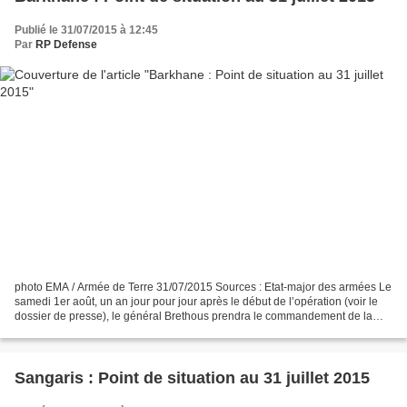
Publié le 31/07/2015 à 12:45
Par
RP Defense
photo EMA / Armée de Terre 31/07/2015 Sources : Etat-major des armées Le
samedi 1er août, un an jour pour jour après le début de l’opération (voir le
dossier de presse), le général Brethous prendra le commandement de la
force Barkhane, succédant ainsi...
Sangaris : Point de situation au 31 juillet 2015