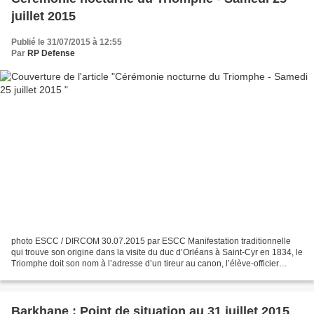
juillet 2015
Publié le 31/07/2015 à 12:55
Par
RP Defense
photo ESCC / DIRCOM 30.07.2015 par ESCC Manifestation traditionnelle
qui trouve son origine dans la visite du duc d’Orléans à Saint-Cyr en 1834, le
Triomphe doit son nom à l’adresse d’un tireur au canon, l’élève-officier
Lafitte, faisant but en pleine...
Barkhane : Point de situation au 31 juillet 2015