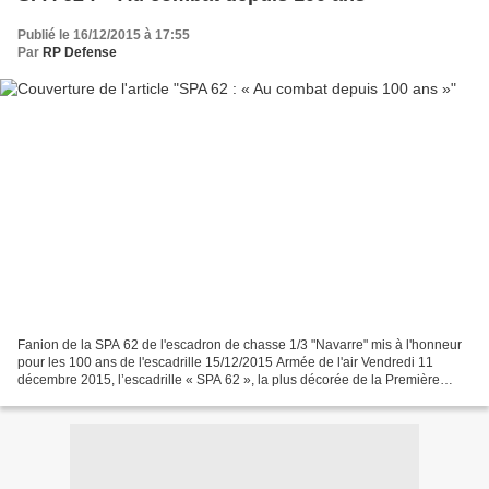
Publié le 16/12/2015 à 17:55
Par
RP Defense
Fanion de la SPA 62 de l'escadron de chasse 1/3 "Navarre" mis à l'honneur
pour les 100 ans de l'escadrille 15/12/2015 Armée de l'air Vendredi 11
décembre 2015, l’escadrille « SPA 62 », la plus décorée de la Première
Guerre mondiale, fêtait son centième...