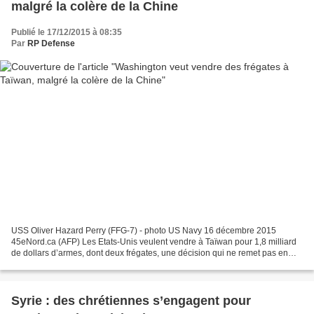
malgré la colère de la Chine
Publié le 17/12/2015 à 08:35
Par
RP Defense
USS Oliver Hazard Perry (FFG-7) - photo US Navy 16 décembre 2015
45eNord.ca (AFP) Les Etats-Unis veulent vendre à Taïwan pour 1,8 milliard
de dollars d’armes, dont deux frégates, une décision qui ne remet pas en
cause quatre décennies de la politique...
Syrie : des chrétiennes s’engagent pour