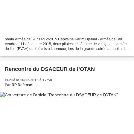
photo Armée de l'Air 14/12/2015 Capitaine Karim Djemaï - Armée de l'air
Vendredi 11 décembre 2015, deux pilotes de l’équipe de voltige de l’armée
de l’air (EVAA) ont été mis à l’honneur, lors de la grande soirée annuelle de
l’Aéro-Club de France à Paris,...
Rencontre du DSACEUR de l’OTAN
Publié le 16/12/2015 à 17:50
Par
RP Defense