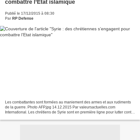
combattre l’Etat islamique
Publié le 17/12/2015 à 08:30
Par
RP Defense
Les combattantes sont formées au maniement des armes et aux rudiments
de la guerre. Photo AFP.jpg 14.12.2015 Par valeursactuelles.com
International. Les chrétiens de Syrie sont en première ligne pour lutter contre
l’Etat islamique. Parmi eux, un bataillon...