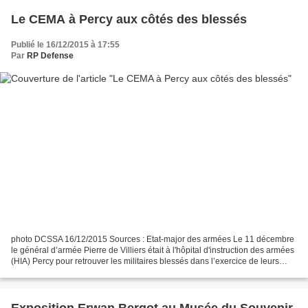
Le CEMA à Percy aux côtés des blessés
Publié le 16/12/2015 à 17:55
Par
RP Defense
photo DCSSA 16/12/2015 Sources : Etat-major des armées Le 11 décembre
le général d’armée Pierre de Villiers était à l'hôpital d'instruction des armées
(HIA) Percy pour retrouver les militaires blessés dans l’exercice de leurs
missions. Comme à chaque...