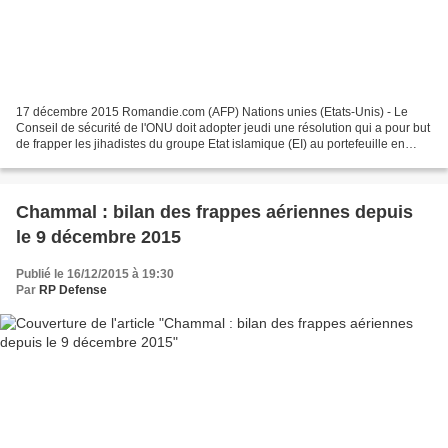
17 décembre 2015 Romandie.com (AFP) Nations unies (Etats-Unis) - Le
Conseil de sécurité de l'ONU doit adopter jeudi une résolution qui a pour but
de frapper les jihadistes du groupe Etat islamique (EI) au portefeuille en
asséchant leurs sources de financement....
Chammal : bilan des frappes aériennes depuis
le 9 décembre 2015
Publié le 16/12/2015 à 19:30
Par
RP Defense