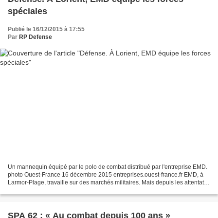
spéciales
Publié le 16/12/2015 à 17:55
Par
RP Defense
Un mannequin équipé par le polo de combat distribué par l'entreprise EMD.
photo Ouest-France 16 décembre 2015 entreprises.ouest-france.fr EMD, à
Larmor-Plage, travaille sur des marchés militaires. Mais depuis les attentats,
elle est aussi sollicitée par...
SPA 62 : « Au combat depuis 100 ans »