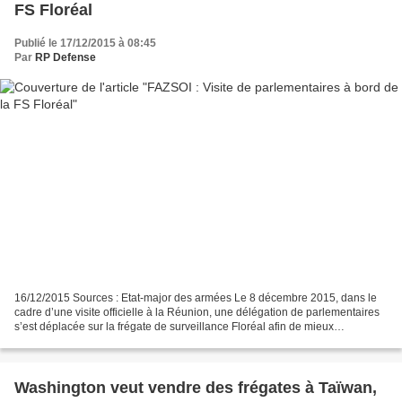
FS Floréal
Publié le 17/12/2015 à 08:45
Par
RP Defense
16/12/2015 Sources : Etat-major des armées Le 8 décembre 2015, dans le
cadre d’une visite officielle à la Réunion, une délégation de parlementaires
s’est déplacée sur la frégate de surveillance Floréal afin de mieux
appréhender les spécificités des bâtiments...
Washington veut vendre des frégates à Taïwan,