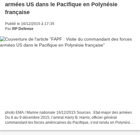
armées US dans le Pacifique en Polynésie
française
Publié le 16/12/2015 à 17:35
Par
RP Defense
photo EMA / Marine nationale 16/12/2015 Sources : Etat-major des armées
Du 8 au 9 décembre 2015, l’amiral Harry B. Harris, officier général
commandant les forces américaines du Pacifique, s’est rendu en Polynésie
française pour rencontrer le contre-amiral...