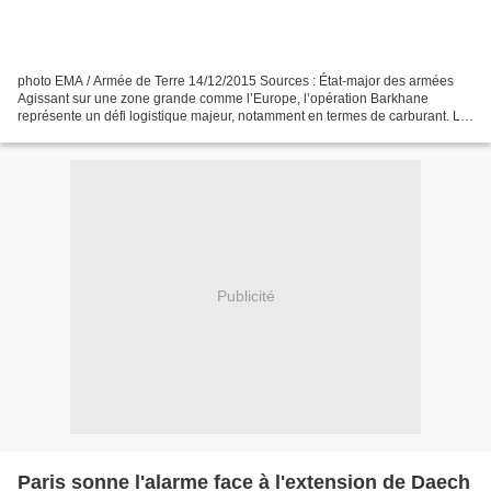
photo EMA / Armée de Terre 14/12/2015 Sources : État-major des armées
Agissant sur une zone grande comme l’Europe, l’opération Barkhane
représente un défi logistique majeur, notamment en termes de carburant. Le
Service des essences des armées (SEA) est...
Publicité
Paris sonne l'alarme face à l'extension de Daech