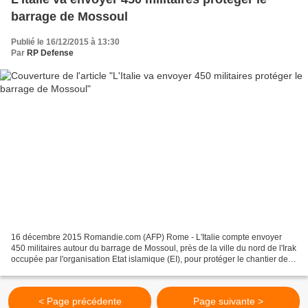
barrage de Mossoul
Publié le 16/12/2015 à 13:30
Par
RP Defense
16 décembre 2015 Romandie.com (AFP) Rome - L'Italie compte envoyer
450 militaires autour du barrage de Mossoul, près de la ville du nord de l'Irak
occupée par l'organisation Etat islamique (EI), pour protéger le chantier de
consolidation confié à une...
< Page précédente
Page suivante >