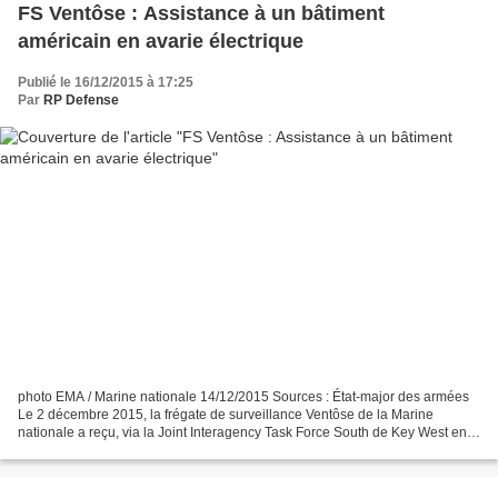
FS Ventôse : Assistance à un bâtiment
américain en avarie électrique
Publié le 16/12/2015 à 17:25
Par
RP Defense
photo EMA / Marine nationale 14/12/2015 Sources : État-major des armées
Le 2 décembre 2015, la frégate de surveillance Ventôse de la Marine
nationale a reçu, via la Joint Interagency Task Force South de Key West en
Floride, une demande d’assistance d’un...