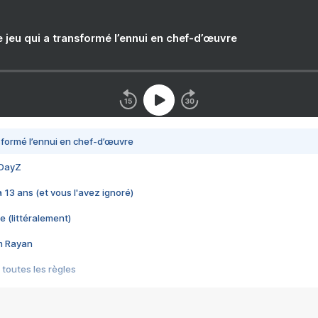
e jeu qui a transformé l’ennui en chef-d’œuvre
nsformé l’ennui en chef-d’œuvre
 DayZ
 a 13 ans (et vous l'avez ignoré)
e (littéralement)
im Rayan
 toutes les règles
s les jeux vidéo