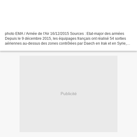
photo EMA / Armée de l'Air 16/12/2015 Sources : Etat-major des armées
Depuis le 9 décembre 2015, les équipages français ont réalisé 54 sorties
aériennes au-dessus des zones contrôlées par Daech en Irak et en Syrie,
dont 45 de bombardement sur des objectifs...
Publicité