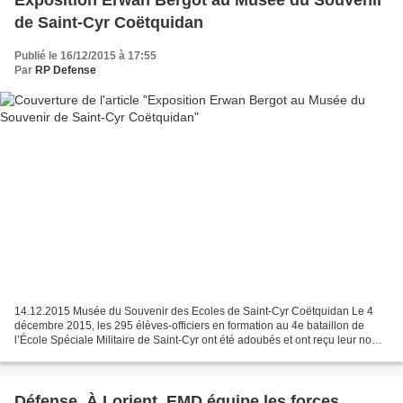
Exposition Erwan Bergot au Musée du Souvenir
de Saint-Cyr Coëtquidan
Publié le 16/12/2015 à 17:55
Par
RP Defense
14.12.2015 Musée du Souvenir des Ecoles de Saint-Cyr Coëtquidan Le 4
décembre 2015, les 295 élèves-officiers en formation au 4e bataillon de
l’École Spéciale Militaire de Saint-Cyr ont été adoubés et ont reçu leur nom
de promotion devant plus d’un millier...
Défense. À Lorient, EMD équipe les forces