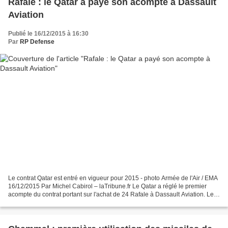
Rafale : le Qatar a payé son acompte à Dassault
Aviation
Publié le 16/12/2015 à 16:30
Par
RP Defense
Le contrat Qatar est entré en vigueur pour 2015 - photo Armée de l'Air / EMA
16/12/2015 Par Michel Cabirol – laTribune.fr Le Qatar a réglé le premier
acompte du contrat portant sur l'achat de 24 Rafale à Dassault Aviation. Le
Qatar a enfin réglé le premier...