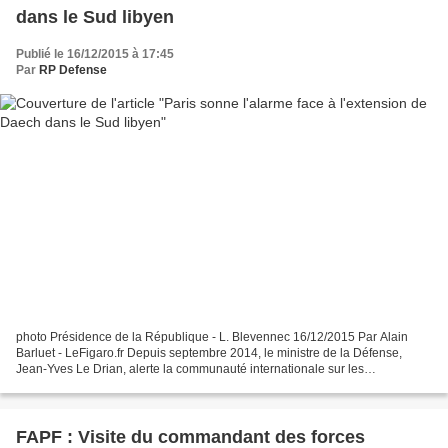
dans le Sud libyen
Publié le 16/12/2015 à 17:45
Par
RP Defense
photo Présidence de la République - L. Blevennec 16/12/2015 Par Alain
Barluet - LeFigaro.fr Depuis septembre 2014, le ministre de la Défense,
Jean-Yves Le Drian, alerte la communauté internationale sur les
répercussions du chaos dans ce pays et sur les...
FAPF : Visite du commandant des forces