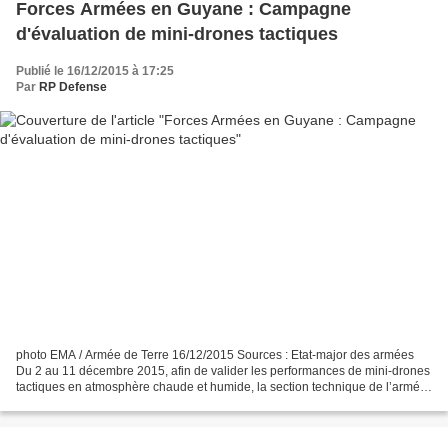
Forces Armées en Guyane : Campagne
d'évaluation de mini-drones tactiques
Publié le 16/12/2015 à 17:25
Par
RP Defense
photo EMA / Armée de Terre 16/12/2015 Sources : Etat-major des armées
Du 2 au 11 décembre 2015, afin de valider les performances de mini-drones
tactiques en atmosphère chaude et humide, la section technique de l’armée
de Terre a dépêché une équipe d’évaluateurs...