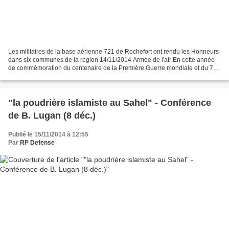
Les militaires de la base aérienne 721 de Rochefort ont rendu les Honneurs
dans six communes de la région 14/11/2014 Armée de l'air En cette année
de commémoration du centenaire de la Première Guerre mondiale et du 70e
anniversaire de la libération de...
"la poudrière islamiste au Sahel" - Conférence
de B. Lugan (8 déc.)
Publié le 15/11/2014 à 12:55
Par
RP Defense