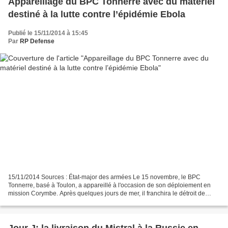
Appareillage du BPC Tonnerre avec du matériel
destiné à la lutte contre l’épidémie Ebola
Publié le 15/11/2014 à 15:45
Par
RP Defense
15/11/2014 Sources : État-major des armées Le 15 novembre, le BPC
Tonnerre, basé à Toulon, a appareillé à l'occasion de son déploiement en
mission Corymbe. Après quelques jours de mer, il franchira le détroit de
Gibraltar et rejoindra sa zone d’opération,...