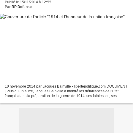
Publié le 15/11/2014 à 12:55
Par
RP Defense
10 novembre 2014 par Jacques Bainville - libertepolitique.com DOCUMENT
| Plus qu’un autre, Jacques Bainville a montré les défaillances de l’État
français dans la préparation de la guerre de 1914, ses faiblesses, ses
illusions. « Les Républiques ont toujours...