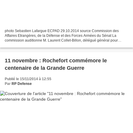
photo Sebastien Lafargue ECPAD 29.10.2014 source Commission des
Affaires Etrangères, de la Défense et des Forces Armées du Sénat La
commission auditionne M. Laurent Collet-Billon, délégué général pour
l'armement, sur le projet de loi de finances pour...
11 novembre : Rochefort commémore le
centenaire de la Grande Guerre
Publié le 15/11/2014 à 12:55
Par
RP Defense