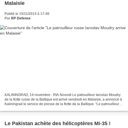
Malaisie
Publié le 15/11/2014 à 17:40
Par
RP Defense
KALININGRAD, 14 novembre - RIA Novosti Le patrouilleur Iaroslav Moudry
de la flotte russe de la Baltique est arrivé vendredi en Malaisie, a annoncé à
Kaliningrad le service de presse de la flotte de la Baltique. "Le patrouilleur
Iaroslav Moudry est arrivé...
Le Pakistan achète des hélicoptères Mi-35 !