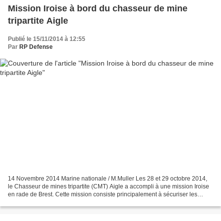
Mission Iroise à bord du chasseur de mine
tripartite Aigle
Publié le 15/11/2014 à 12:55
Par
RP Defense
14 Novembre 2014 Marine nationale / M.Muller Les 28 et 29 octobre 2014,
le Chasseur de mines tripartite (CMT) Aigle a accompli à une mission Iroise
en rade de Brest. Cette mission consiste principalement à sécuriser les
chenaux empruntés par les unités...