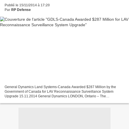
Publié le 15/11/2014 à 17:20
Par
RP Defense
General Dynamics Land Systems-Canada Awarded $287 Million by the
Government of Canada for LAV Reconnaissance Surveillance System
Upgrade 15.11.2014 General Dynamics LONDON, Ontario – The
Honourable Diane Finley, Minister of Public Works and Government...