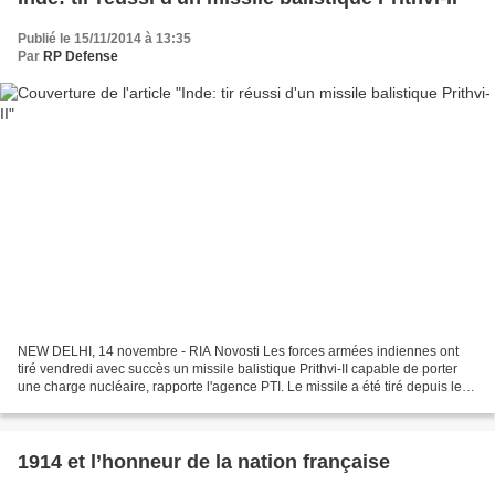
Publié le 15/11/2014 à 13:35
Par
RP Defense
NEW DELHI, 14 novembre - RIA Novosti Les forces armées indiennes ont
tiré vendredi avec succès un missile balistique Prithvi-II capable de porter
une charge nucléaire, rapporte l'agence PTI. Le missile a été tiré depuis le
polygone de Chandipur situé...
1914 et l’honneur de la nation française