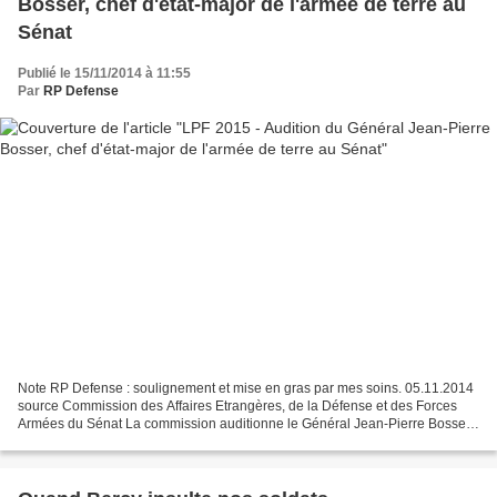
Bosser, chef d'état-major de l'armée de terre au
Sénat
Publié le 15/11/2014 à 11:55
Par
RP Defense
Note RP Defense : soulignement et mise en gras par mes soins. 05.11.2014
source Commission des Affaires Etrangères, de la Défense et des Forces
Armées du Sénat La commission auditionne le Général Jean-Pierre Bosser,
chef d'état-major de l'armée de terre,...