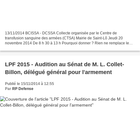
13/11/2014 BCISSA - DCSSA Collecte organisée par le Centre de
transfusion sanguine des armées (CTSA) Mairie de Saint-Lô Jeudi 20
novembre 2014 De 8 h 30 à 13 h Pourquoi donner ? Rien ne remplace le
sang, composant indispensable au fonctionnement du corps...
LPF 2015 - Audition au Sénat de M. L. Collet-
Billon, délégué général pour l'armement
Publié le 15/11/2014 à 12:55
Par
RP Defense