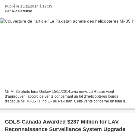
Publié le 15/11/2014 à 17:35
Par
RP Defense
Mil Mi-35 photo Irina Grekov 15/11/2014 avia news La Russie vient
d’approuver l’accord de vente concernant un lot d’hélicoptères lourds
d'attaque Mil Mi-35 «Hind E» au Pakistan. Cette vente concerne un total de
20 hélicoptères entièrement équipés. L'armée...
GDLS-Canada Awarded $287 Million for LAV
Reconnaissance Surveillance System Upgrade