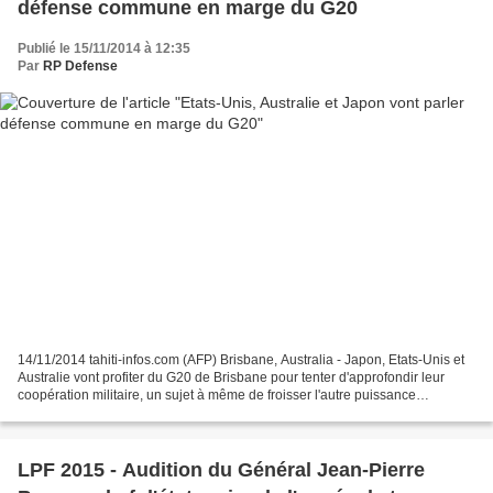
défense commune en marge du G20
Publié le 15/11/2014 à 12:35
Par
RP Defense
14/11/2014 tahiti-infos.com (AFP) Brisbane, Australia - Japon, Etats-Unis et
Australie vont profiter du G20 de Brisbane pour tenter d'approfondir leur
coopération militaire, un sujet à même de froisser l'autre puissance
régionale, la Chine, dont les relations...
LPF 2015 - Audition du Général Jean-Pierre