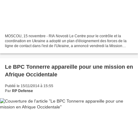
MOSCOU, 15 novembre - RIA Novosti Le Centre pour le contrôle et la
coordination en Ukraine a adopté un plan d'éloignement des forces de la
ligne de contact dans l'est de l'Ukraine, a annoncé vendredi la Mission
spéciale d'observation l'OSCE (SMM). "Les...
Le BPC Tonnerre appareille pour une mission en
Afrique Occidentale
Publié le 15/11/2014 à 15:55
Par
RP Defense