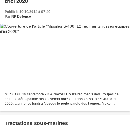
d'ici 2020
Publié le 10/10/2014 à 07:40
Par
RP Defense
MOSCOU, 29 septembre - RIA Novosti Douze régiments des Troupes de
défense aérospatiale russes seront dotés de missiles sol-air S-400 d'ici
2020, a annoncé lundi à Moscou le porte-parole des troupes, Alexeï
Zolotoukhine. "Les militaires d'un régiment de...
Tractations sous-marines