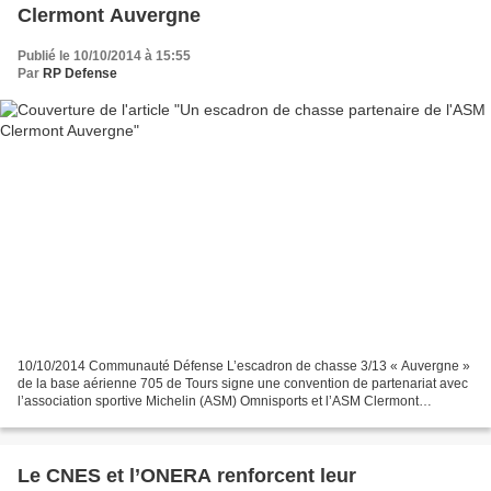
Clermont Auvergne
Publié le 10/10/2014 à 15:55
Par
RP Defense
10/10/2014 Communauté Défense L’escadron de chasse 3/13 « Auvergne »
de la base aérienne 705 de Tours signe une convention de partenariat avec
l’association sportive Michelin (ASM) Omnisports et l’ASM Clermont
Auvergne, samedi 11 octobre 2014 à 12h15,...
Le CNES et l’ONERA renforcent leur