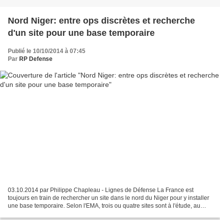
Nord Niger: entre ops discrètes et recherche
d'un site pour une base temporaire
Publié le 10/10/2014 à 07:45
Par
RP Defense
03.10.2014 par Philippe Chapleau - Lignes de Défense La France est
toujours en train de rechercher un site dans le nord du Niger pour y installer
une base temporaire. Selon l'EMA, trois ou quatre sites sont à l'étude, au
nord d'Agadez, dans une zone périlleuse,...