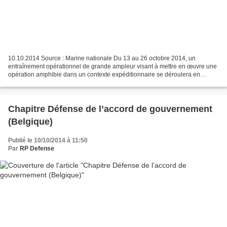
10.10.2014 Source : Marine nationale Du 13 au 26 octobre 2014, un
entraînement opérationnel de grande ampleur visant à mettre en œuvre une
opération amphibie dans un contexte expéditionnaire se déroulera en
Méditerranée occidentale et dans le Var. Le...
Chapitre Défense de l’accord de gouvernement
(Belgique)
Publié le 10/10/2014 à 11:50
Par
RP Defense