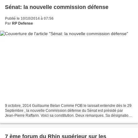
Sénat: la nouvelle commission défense
Publié le 10/10/2014 à 07:56
Par
RP Defense
9 octobre, 2014 Guillaume Belan Comme FOB le laissait entendre dès le 29
Septembre , la nouvelle Commission défense du Sénat est présidé par
Jean-Pierre Raffarin. Voici sa constitution. Deux remarques. Sa désignation
aura pris du temps, probablement à...
7 ème forum du Rhin supérieur sur les