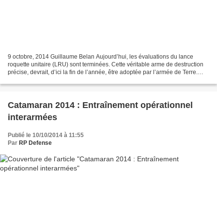
9 octobre, 2014 Guillaume Belan Aujourd’hui, les évaluations du lance
roquette unitaire (LRU) sont terminées. Cette véritable arme de destruction
précise, devrait, d’ici la fin de l’année, être adoptée par l’armée de Terre.
Cette décision d’adoption est...
Catamaran 2014 : Entraînement opérationnel
interarmées
Publié le 10/10/2014 à 11:55
Par
RP Defense