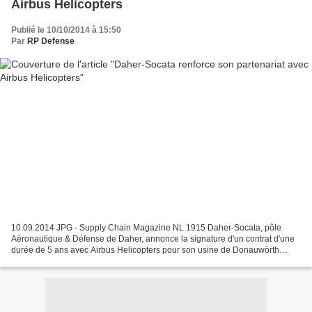
Airbus Helicopters
Publié le 10/10/2014 à 15:50
Par
RP Defense
10.09.2014 JPG - Supply Chain Magazine NL 1915 Daher-Socata, pôle
Aéronautique & Défense de Daher, annonce la signature d'un contrat d'une
durée de 5 ans avec Airbus Helicopters pour son usine de Donauwörth
(Allemagne). Ces services logistiques seront...