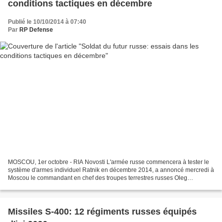
conditions tactiques en décembre
Publié le 10/10/2014 à 07:40
Par
RP Defense
MOSCOU, 1er octobre - RIA Novosti L'armée russe commencera à tester le
système d'armes individuel Ratnik en décembre 2014, a annoncé mercredi à
Moscou le commandant en chef des troupes terrestres russes Oleg
Salioukov. "Les tests d'acceptation finale...
Missiles S-400: 12 régiments russes équipés