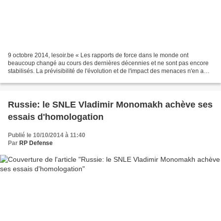
9 octobre 2014, lesoir.be « Les rapports de force dans le monde ont
beaucoup changé au cours des dernières décennies et ne sont pas encore
stabilisés. La prévisibilité de l'évolution et de l'impact des menaces n'en a
pas été simplifiée, bien au contraire....
Russie: le SNLE Vladimir Monomakh achève ses
essais d'homologation
Publié le 10/10/2014 à 11:40
Par
RP Defense