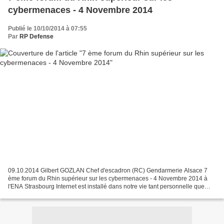
cybermenaces - 4 Novembre 2014
Publié le 10/10/2014 à 07:55
Par
RP Defense
09.10.2014 Gilbert GOZLAN Chef d'escadron (RC) Gendarmerie Alsace 7
ème forum du Rhin supérieur sur les cybermenaces - 4 Novembre 2014 à
l'ENA Strasbourg Internet est installé dans notre vie tant personnelle que
professionnelle. Un milliard d'objets sont...