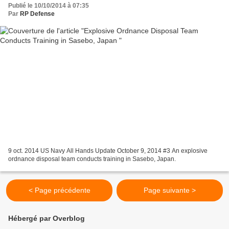
Publié le 10/10/2014 à 07:35
Par
RP Defense
9 oct. 2014 US Navy All Hands Update October 9, 2014 #3 An explosive
ordnance disposal team conducts training in Sasebo, Japan.
< Page précédente
Page suivante >
Hébergé par Overblog