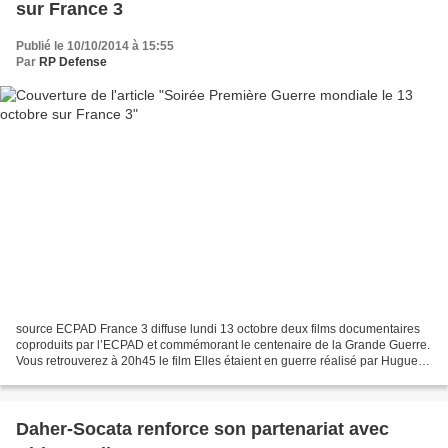
sur France 3
Publié le 10/10/2014 à 15:55
Par
RP Defense
source ECPAD France 3 diffuse lundi 13 octobre deux films documentaires
coproduits par l’ECPAD et commémorant le centenaire de la Grande Guerre.
Vous retrouverez à 20h45 le film Elles étaient en guerre réalisé par Hugues
Nancy et Fabien Beziat. Résumé...
Daher-Socata renforce son partenariat avec