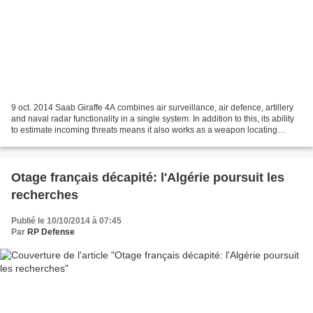
9 oct. 2014 Saab Giraffe 4A combines air surveillance, air defence, artillery
and naval radar functionality in a single system. In addition to this, its ability
to estimate incoming threats means it also works as a weapon locating
system. Giraffe 4A not...
Otage français décapité: l'Algérie poursuit les
recherches
Publié le 10/10/2014 à 07:45
Par
RP Defense