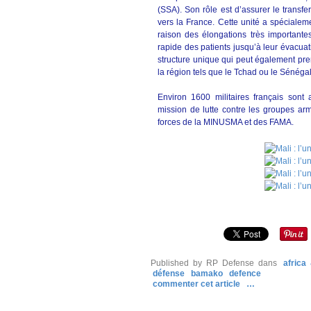
(SSA). Son rôle est d’assurer le transfer
vers la France. Cette unité a spécialem
raison des élongations très importantes
rapide des patients jusqu’à leur évacuat
structure unique qui peut également pre
la région tels que le Tchad ou le Sénégal
Environ 1600 militaires français sont
mission de lutte contre les groupes ar
forces de la MINUSMA et des FAMA.
Published by RP Defense
dans
africa
défense
bamako
defence
commenter cet article
…