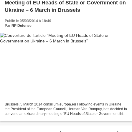
Meeting of EU Heads of State or Government on
Ukraine – 6 March in Brussels
Publié le 05/03/2014 à 18:40
Par
RP Defense
Brussels, 5 March 2014 consilium.europa.eu Following events in Ukraine,
the President of the European Council, Herman Van Rompuy, has decided to
convene an extraordinary meeting of EU Heads of State or Government this
Thursday 6 March 2014 to discuss...