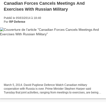
Canadian Forces Cancels Meetings And
Exercises With Russian Military
Publié le 05/03/2014 à 18:40
Par
RP Defense
March 5, 2014. David Pugliese Defence Watch Canadian military
cooperation with Russia is over. Prime Minister Stephen Harper said
Tuesday that joint activities, ranging from meetings to exercises, are being
cancelled. That is because of Russia’s activities...