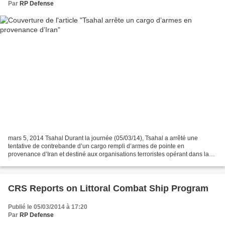
Par
RP Defense
mars 5, 2014 Tsahal Durant la journée (05/03/14), Tsahal a arrêté une
tentative de contrebande d’un cargo rempli d’armes de pointe en
provenance d’Iran et destiné aux organisations terroristes opérant dans la
bande de Gaza. L’opération a été rendue possible...
CRS Reports on Littoral Combat Ship Program
Publié le 05/03/2014 à 17:20
Par
RP Defense