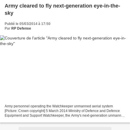
Army cleared to fly next-generation eye-in-the-
sky
Publié le 05/03/2014 à 17:50
Par
RP Defense
Army personnel operating the Watchkeeper unmanned aerial system
[Picture: Crown copyright] 5 March 2014 Ministry of Defence and Defence
Equipment and Support Watchkeeper, the Army's next-generation unmanned
aerial system, has been cleared to begin military...