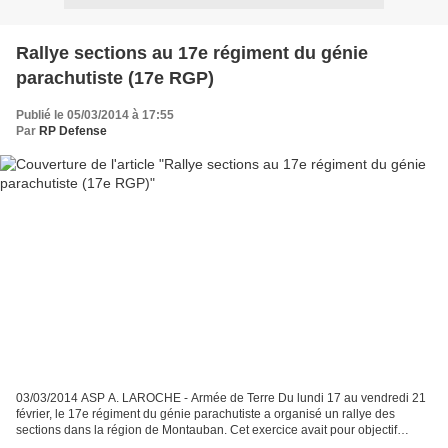
Rallye sections au 17e régiment du génie
parachutiste (17e RGP)
Publié le 05/03/2014 à 17:55
Par
RP Defense
03/03/2014 ASP A. LAROCHE - Armée de Terre Du lundi 17 au vendredi 21
février, le 17e régiment du génie parachutiste a organisé un rallye des
sections dans la région de Montauban. Cet exercice avait pour objectif
d’évaluer et d’éprouver les savoir-faire...