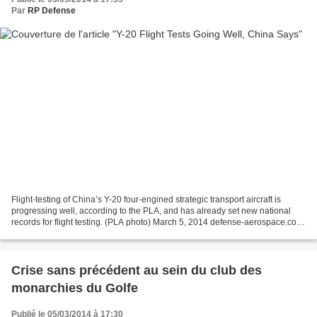
Par
RP Defense
Flight-testing of China’s Y-20 four-engined strategic transport aircraft is
progressing well, according to the PLA, and has already set new national
records for flight testing. (PLA photo) March 5, 2014 defense-aerospace.com
(Source: China Military Online;...
Crise sans précédent au sein du club des
monarchies du Golfe
Publié le 05/03/2014 à 17:30