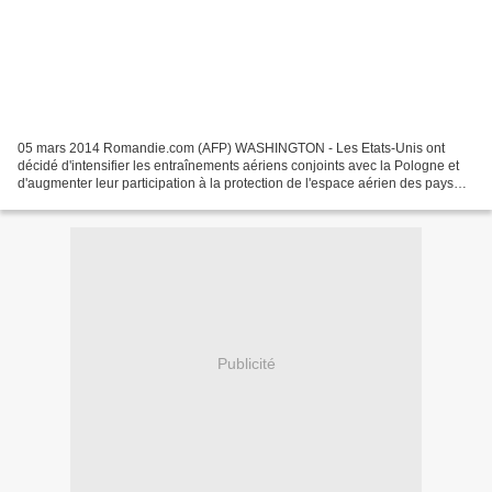
05 mars 2014 Romandie.com (AFP) WASHINGTON - Les Etats-Unis ont
décidé d'intensifier les entraînements aériens conjoints avec la Pologne et
d'augmenter leur participation à la protection de l'espace aérien des pays
baltes, a annoncé mercredi le secrétaire...
Publicité