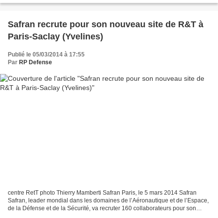
Safran recrute pour son nouveau site de R&T à
Paris-Saclay (Yvelines)
Publié le 05/03/2014 à 17:55
Par
RP Defense
centre RetT photo Thierry Mamberti Safran Paris, le 5 mars 2014 Safran
Safran, leader mondial dans les domaines de l’Aéronautique et de l’Espace,
de la Défense et de la Sécurité, va recruter 160 collaborateurs pour son
nouveau centre de R&T et d’Innovation,...