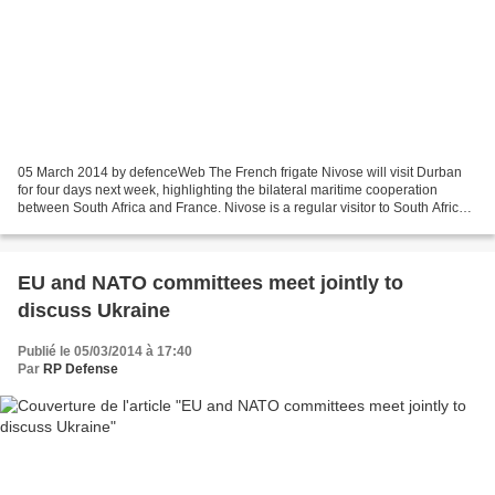
05 March 2014 by defenceWeb The French frigate Nivose will visit Durban
for four days next week, highlighting the bilateral maritime cooperation
between South Africa and France. Nivose is a regular visitor to South Africa
and recently took part in Exercise...
EU and NATO committees meet jointly to
discuss Ukraine
Publié le 05/03/2014 à 17:40
Par
RP Defense