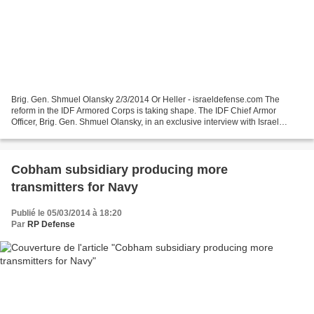
Brig. Gen. Shmuel Olansky 2/3/2014 Or Heller - israeldefense.com The
reform in the IDF Armored Corps is taking shape. The IDF Chief Armor
Officer, Brig. Gen. Shmuel Olansky, in an exclusive interview with Israel
Defense I am not sure where I would rather...
Cobham subsidiary producing more
transmitters for Navy
Publié le 05/03/2014 à 18:20
Par
RP Defense