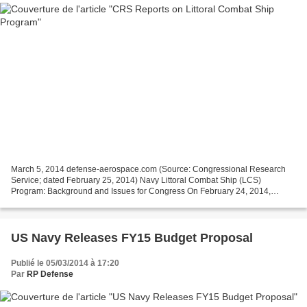
March 5, 2014 defense-aerospace.com (Source: Congressional Research
Service; dated February 25, 2014) Navy Littoral Combat Ship (LCS)
Program: Background and Issues for Congress On February 24, 2014,
Secretary of Defense Chuck Hagel announced that the...
US Navy Releases FY15 Budget Proposal
Publié le 05/03/2014 à 17:20
Par
RP Defense