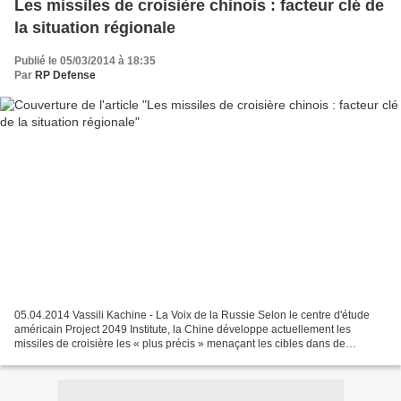
Les missiles de croisière chinois : facteur clé de
la situation régionale
Publié le 05/03/2014 à 18:35
Par
RP Defense
05.04.2014 Vassili Kachine - La Voix de la Russie Selon le centre d'étude
américain Project 2049 Institute, la Chine développe actuellement les
missiles de croisière les « plus précis » menaçant les cibles dans de
nombreux pays d'Asie-Pacifique, le Japon...