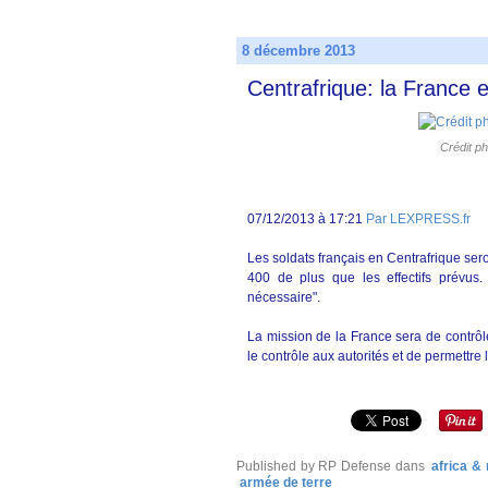
8 décembre 2013
Centrafrique: la France 
Crédit p
07/12/2013 à 17:21
Par
LEXPRESS.fr
Les soldats français en Centrafrique ser
400 de plus que les effectifs prévus
nécessaire".
La mission de la France sera de contrôl
le contrôle aux autorités et de permettre 
Published by RP Defense
dans
africa &
armée de terre