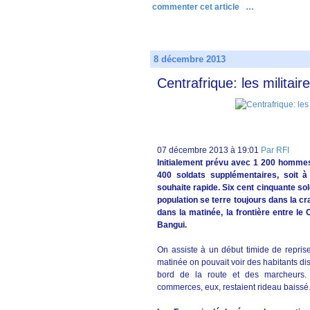
commenter cet article
…
8 décembre 2013
Centrafrique: les militai
07 décembre 2013 à 19:01
Par RFI
lnitialement prévu avec 1 200 hommes,
400 soldats supplémentaires, soit 
souhaite rapide. Six cent cinquante sol
population se terre toujours dans la cr
dans la matinée, la frontière entre le
Bangui.
On assiste à un début timide de repris
matinée on pouvait voir des habitants di
bord de la route et des marcheurs. 
commerces, eux, restaient rideau baissé.