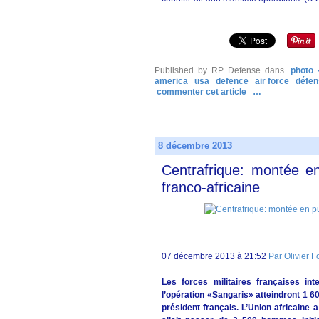
Published by RP Defense
dans
photo 
america
usa
defence
air force
défen
commenter cet article
…
8 décembre 2013
Centrafrique: montée en 
franco-africaine
07 décembre 2013 à 21:52
Par Olivier F
Les forces militaires françaises in
l’opération «Sangaris» atteindront 1 
président français. L’Union africaine 