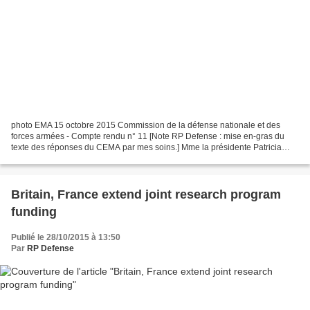
photo EMA 15 octobre 2015 Commission de la défense nationale et des
forces armées - Compte rendu n° 11 [Note RP Defense : mise en-gras du
texte des réponses du CEMA par mes soins.] Mme la présidente Patricia
Adam. Pour clore les auditions que tient notre...
Britain, France extend joint research program
funding
Publié le 28/10/2015 à 13:50
Par
RP Defense