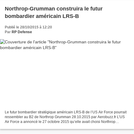
Northrop-Grumman construira le futur
bombardier américain LRS-B
Publié le 28/10/2015 à 12:20
Par
RP Defense
Le futur bombardier stratégique américain LRS-B de l’US Air Force pourrait
ressembler au B2 de Northrop Grumman 28.10.2015 par Aerobuzz.fr L’US
Air Force a annoncé le 27 octobre 2015 qu’elle avait choisi Northrop
Grumman pour construire son futur bombardier...