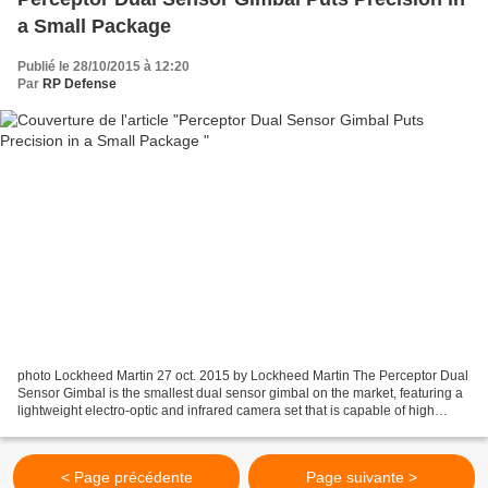
a Small Package
Publié le 28/10/2015 à 12:20
Par
RP Defense
photo Lockheed Martin 27 oct. 2015 by Lockheed Martin The Perceptor Dual
Sensor Gimbal is the smallest dual sensor gimbal on the market, featuring a
lightweight electro-optic and infrared camera set that is capable of high
precision 360-degree continuous...
< Page précédente
Page suivante >