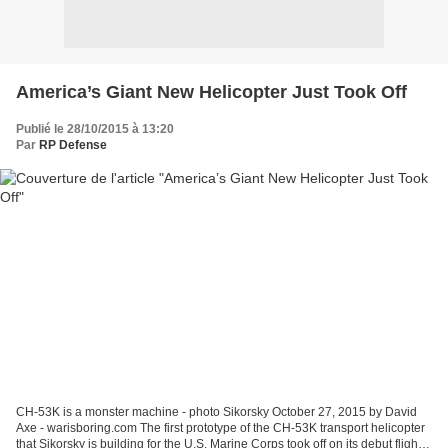
America’s Giant New Helicopter Just Took Off
Publié le 28/10/2015 à 13:20
Par
RP Defense
CH-53K is a monster machine - photo Sikorsky October 27, 2015 by David
Axe - warisboring.com The first prototype of the CH-53K transport helicopter
that Sikorsky is building for the U.S. Marine Corps took off on its debut flight