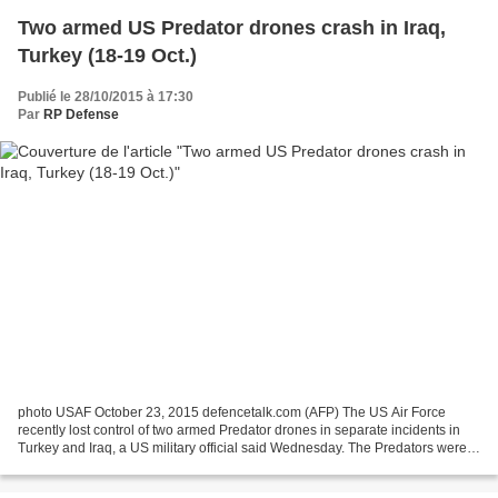
Two armed US Predator drones crash in Iraq,
Turkey (18-19 Oct.)
Publié le 28/10/2015 à 17:30
Par
RP Defense
photo USAF October 23, 2015 defencetalk.com (AFP) The US Air Force
recently lost control of two armed Predator drones in separate incidents in
Turkey and Iraq, a US military official said Wednesday. The Predators were
both carrying air-to-surface Hellfire...