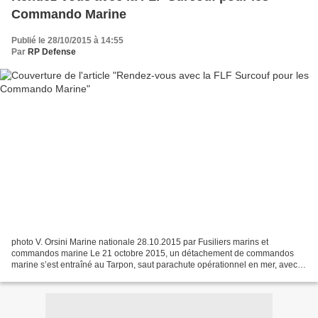
Commando Marine
Publié le 28/10/2015 à 14:55
Par
RP Defense
photo V. Orsini Marine nationale 28.10.2015 par Fusiliers marins et
commandos marine Le 21 octobre 2015, un détachement de commandos
marine s’est entraîné au Tarpon, saut parachute opérationnel en mer, avec la
frégate Surcouf au large de Toulon. Le détachement...