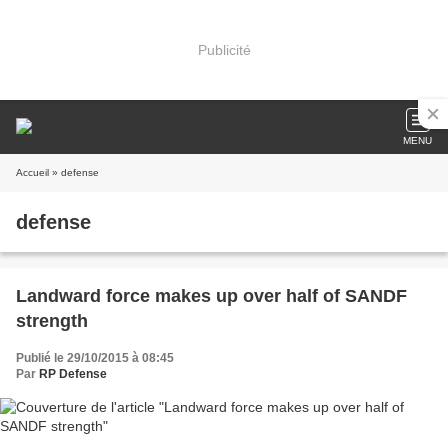
Publicité
MENU
Accueil
» defense
defense
Landward force makes up over half of SANDF
strength
Publié le 29/10/2015 à 08:45
Par
RP Defense