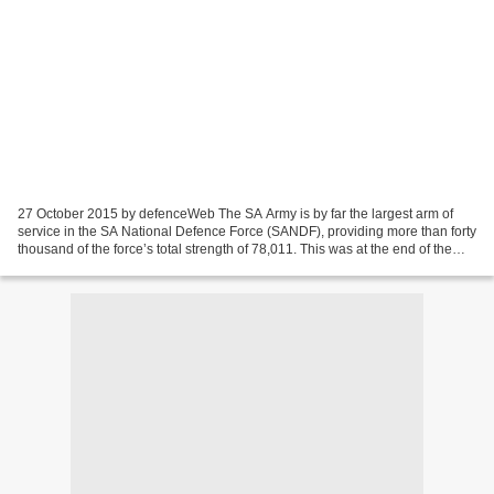
27 October 2015 by defenceWeb The SA Army is by far the largest arm of
service in the SA National Defence Force (SANDF), providing more than forty
thousand of the force’s total strength of 78,011. This was at the end of the
2014/15 financial year with...