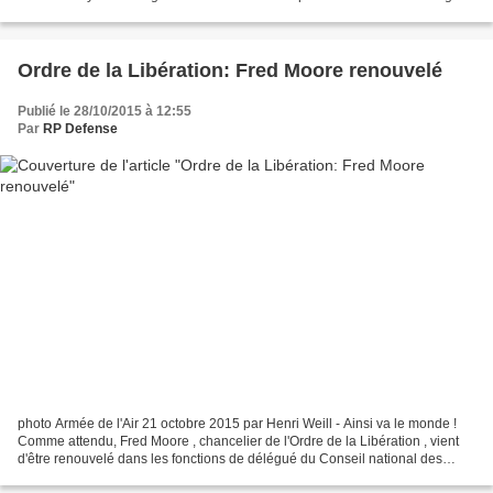
at the company’s facility...
Ordre de la Libération: Fred Moore renouvelé
Publié le 28/10/2015 à 12:55
Par
RP Defense
photo Armée de l'Air 21 octobre 2015 par Henri Weill - Ainsi va le monde !
Comme attendu, Fred Moore , chancelier de l'Ordre de la Libération , vient
d'être renouvelé dans les fonctions de délégué du Conseil national des
communes "Compagnon de la Libération"...