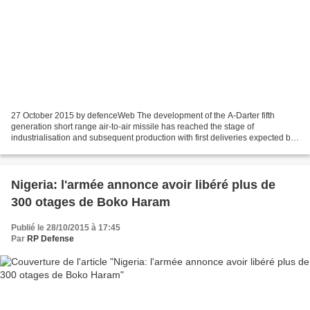
27 October 2015 by defenceWeb The development of the A-Darter fifth
generation short range air-to-air missile has reached the stage of
industrialisation and subsequent production with first deliveries expected by
February next year. The 2014/15 Armscor...
Nigeria: l'armée annonce avoir libéré plus de
300 otages de Boko Haram
Publié le 28/10/2015 à 17:45
Par
RP Defense