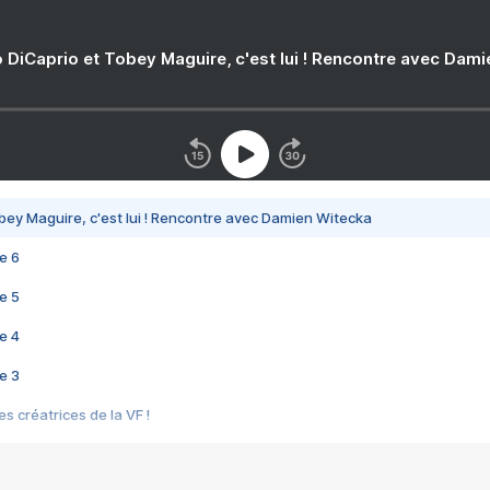
 DiCaprio et Tobey Maguire, c'est lui ! Rencontre avec Dam
bey Maguire, c'est lui ! Rencontre avec Damien Witecka
e 6
e 5
e 4
e 3
s créatrices de la VF !
e 2