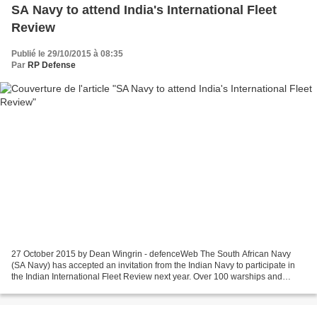
SA Navy to attend India's International Fleet
Review
Publié le 29/10/2015 à 08:35
Par
RP Defense
27 October 2015 by Dean Wingrin - defenceWeb The South African Navy
(SA Navy) has accepted an invitation from the Indian Navy to participate in
the Indian International Fleet Review next year. Over 100 warships and
submarines from 60 countries are expected...