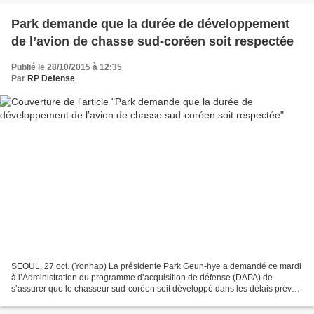
Park demande que la durée de développement
de l’avion de chasse sud-coréen soit respectée
Publié le 28/10/2015 à 12:35
Par
RP Defense
SEOUL, 27 oct. (Yonhap) La présidente Park Geun-hye a demandé ce mardi
à l’Administration du programme d’acquisition de défense (DAPA) de
s’assurer que le chasseur sud-coréen soit développé dans les délais prévus,
a fait savoir la DAPA. Le président de...