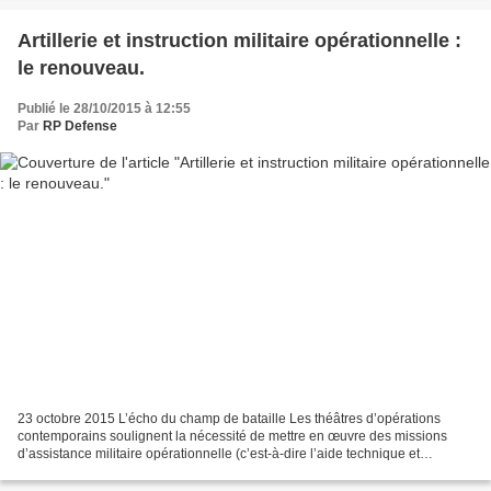
Artillerie et instruction militaire opérationnelle :
le renouveau.
Publié le 28/10/2015 à 12:55
Par
RP Defense
23 octobre 2015 L’écho du champ de bataille Les théâtres d’opérations
contemporains soulignent la nécessité de mettre en œuvre des missions
d’assistance militaire opérationnelle (c’est-à-dire l’aide technique et
l’expertise auprès d’armées étrangères)...