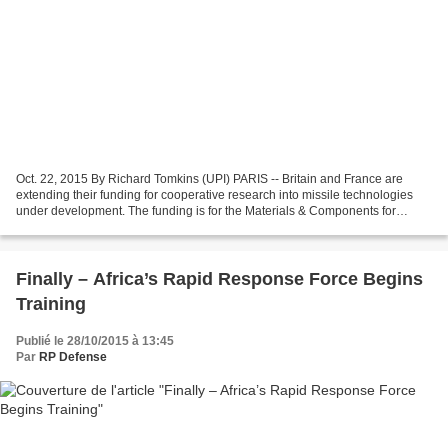
Oct. 22, 2015 By Richard Tomkins (UPI) PARIS -- Britain and France are
extending their funding for cooperative research into missile technologies
under development. The funding is for the Materials & Components for
Missiles Innovation Technology Partnership,...
Finally – Africa’s Rapid Response Force Begins
Training
Publié le 28/10/2015 à 13:45
Par
RP Defense