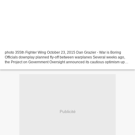
photo 355th Fighter Wing October 23, 2015 Dan Grazier - War is Boring
Officials downplay planned fly-off between warplanes Several weeks ago,
the Project on Government Oversight announced its cautious optimism upon
learning the Director of Operational...
Publicité