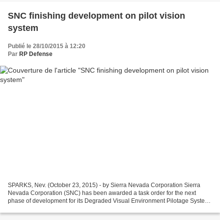
SNC finishing development on pilot vision
system
Publié le 28/10/2015 à 12:20
Par
RP Defense
SPARKS, Nev. (October 23, 2015) - by Sierra Nevada Corporation Sierra
Nevada Corporation (SNC) has been awarded a task order for the next
phase of development for its Degraded Visual Environment Pilotage System
(DVEPS). The indefinite-delivery/indefinite-quantity...