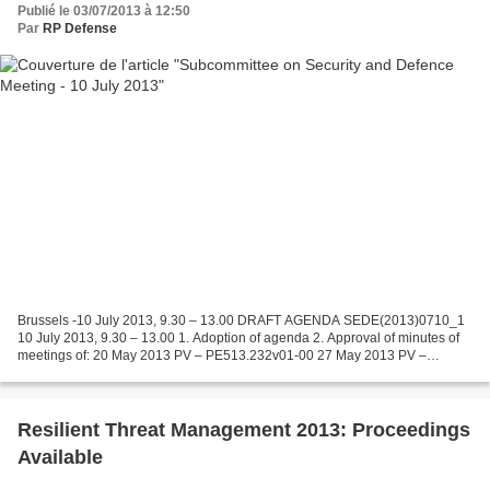
Publié le 03/07/2013 à 12:50
Par
RP Defense
Brussels -10 July 2013, 9.30 – 13.00 DRAFT AGENDA SEDE(2013)0710_1
10 July 2013, 9.30 – 13.00 1. Adoption of agenda 2. Approval of minutes of
meetings of: 20 May 2013 PV – PE513.232v01-00 27 May 2013 PV –
PE513.238v01-00 3 June 2013 PV – PE513.323v01-00...
Resilient Threat Management 2013: Proceedings
Available