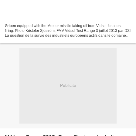
Gripen equipped with the Meteor missile taking off from Vidsel for a test
firing. Photo Kristofer Sjöström, FMV Vidsel Test Range 3 juillet 2013 par DSI
La question de la survie des industriels européens actifs dans le domaine
des avions de combat se...
Publicité