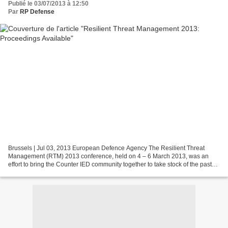
Publié le 03/07/2013 à 12:50
Par
RP Defense
Brussels | Jul 03, 2013 European Defence Agency The Resilient Threat
Management (RTM) 2013 conference, held on 4 – 6 March 2013, was an
effort to bring the Counter IED community together to take stock of the past
and look to the future. Although the presence...