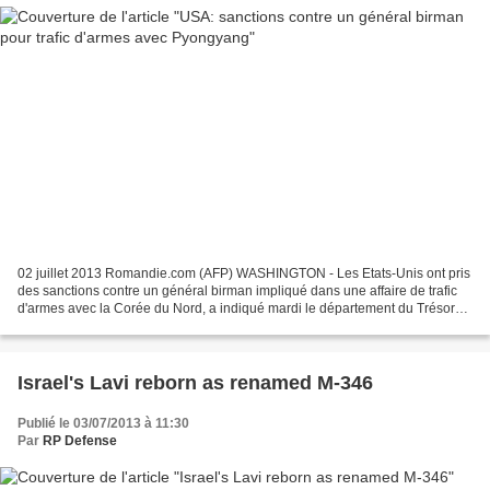
02 juillet 2013 Romandie.com (AFP) WASHINGTON - Les Etats-Unis ont pris
des sanctions contre un général birman impliqué dans une affaire de trafic
d'armes avec la Corée du Nord, a indiqué mardi le département du Trésor
américain. Cela vise tout particulièrement...
Israel's Lavi reborn as renamed M-346
Publié le 03/07/2013 à 11:30
Par
RP Defense