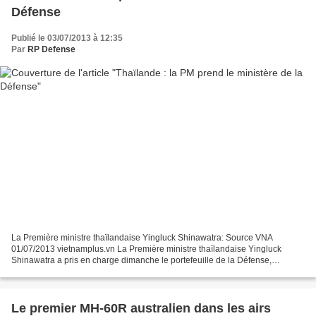
Défense
Publié le 03/07/2013 à 12:35
Par
RP Defense
La Première ministre thaïlandaise Yingluck Shinawatra: Source VNA
01/07/2013 vietnamplus.vn La Première ministre thaïlandaise Yingluck
Shinawatra a pris en charge dimanche le portefeuille de la Défense,
devenant la première femme du royaume à occuper...
Le premier MH-60R australien dans les airs