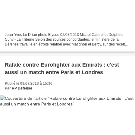
Jean-Yves Le Drian photo Elysee 02/07/2013 Michel Cabirol et Delphine
Cuny - La Tribune Selon des sources concordantes, le ministère de la
Défense travaille en étroite relation avec Matignon et Bercy, sur des recettes
exceptionnelles provenant du programme...
Rafale contre Eurofighter aux Emirats : c'est
aussi un match entre Paris et Londres
Publié le 03/07/2013 à 15:30
Par
RP Defense