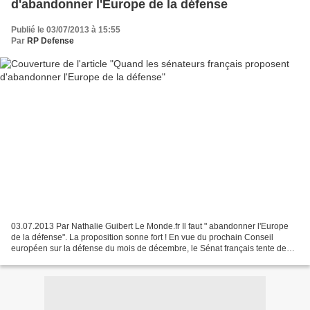
d'abandonner l'Europe de la défense
Publié le 03/07/2013 à 15:55
Par
RP Defense
03.07.2013 Par Nathalie Guibert Le Monde.fr Il faut " abandonner l'Europe
de la défense". La proposition sonne fort ! En vue du prochain Conseil
européen sur la défense du mois de décembre, le Sénat français tente de
relancer le débat, éculé, sur les...