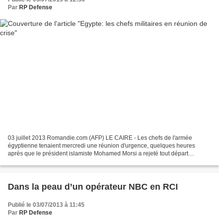
Par
RP Defense
03 juillet 2013 Romandie.com (AFP) LE CAIRE - Les chefs de l'armée
égyptienne tenaient mercredi une réunion d'urgence, quelques heures
après que le président islamiste Mohamed Morsi a rejeté tout départ
anticipé, comme réclamé par des manifestations monstres,...
Dans la peau d’un opérateur NBC en RCI
Publié le 03/07/2013 à 11:45
Par
RP Defense