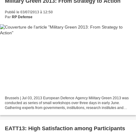
Military Green 2013: From Strategy to Action
Publié le 03/07/2013 à 12:50
Par
RP Defense
Brussels | Jul 03, 2013 European Defence Agency Military Green 2013 was
conducted as series of small workshops over three days in early June.
Gathering experts from governments, institutions, research institutes and
industry, the aim has been to provide...
EATT13: High Satisfaction among Participants