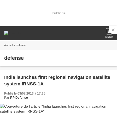
Publicité
MENU
Accueil
» defense
defense
India launches first regional navigation satellite
system IRNSS-1A
Publié le 03/07/2013 à 17:35
Par
RP Defense