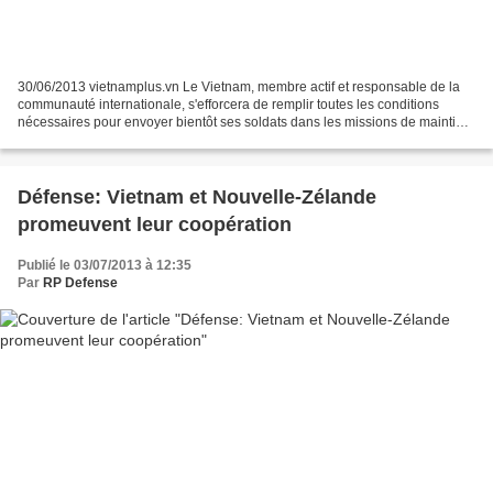
30/06/2013 vietnamplus.vn Le Vietnam, membre actif et responsable de la
communauté internationale, s'efforcera de remplir toutes les conditions
nécessaires pour envoyer bientôt ses soldats dans les missions de maintien
de la paix de l’ONU dans le monde,...
Défense: Vietnam et Nouvelle-Zélande
promeuvent leur coopération
Publié le 03/07/2013 à 12:35
Par
RP Defense