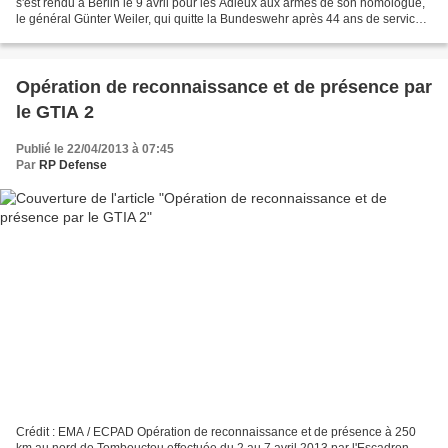
s'est rendu à Berlin le 9 avril pour les Adieux aux armes de son homologue,
le général Günter Weiler, qui quitte la Bundeswehr après 44 ans de service.
Les deux majors généraux...
Opération de reconnaissance et de présence par
le GTIA 2
Publié le 22/04/2013 à 07:45
Par
RP Defense
Crédit : EMA / ECPAD Opération de reconnaissance et de présence à 250