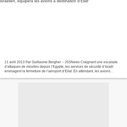
21 avril 2013 Par Guillaume Bergher – JSSNews Craignant une escalade
d’attaques de missiles depuis l’Egypte, les services de sécurité d’Israël
envisagent la fermeture de l’aéroport d’Eilat. En attendant, les avions
israéliens qui utilisent l’aéroport...