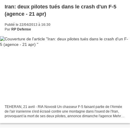
Iran: deux pilotes tués dans le crash d'un F-5
(agence - 21 apr)
Publié le 22/04/2013 à 16:30
Par
RP Defense
TEHERAN, 21 avril - RIA Novosti Un chasseur F-5 faisant partie de l'Armée
de l'air iranienne s'est écrasé contre une montagne dans l'ouest de l'Iran,
provoquant la mort de ses deux pilotes, annonce dimanche l'agence Mehr
se référant aux autorités locales....