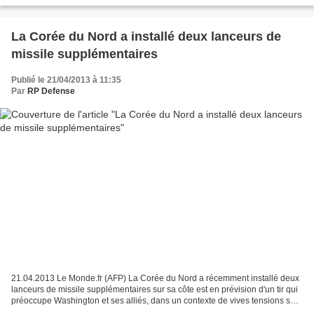
La Corée du Nord a installé deux lanceurs de
missile supplémentaires
Publié le 21/04/2013 à 11:35
Par
RP Defense
21.04.2013 Le Monde.fr (AFP) La Corée du Nord a récemment installé deux
lanceurs de missile supplémentaires sur sa côte est en prévision d'un tir qui
préoccupe Washington et ses alliés, dans un contexte de vives tensions sur
la péninsule coréenne. Deux...