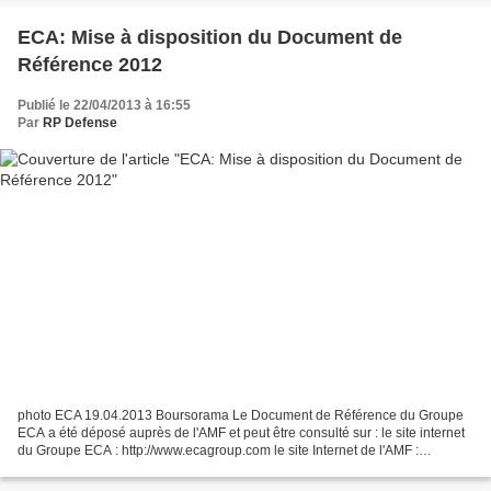
ECA: Mise à disposition du Document de
Référence 2012
Publié le 22/04/2013 à 16:55
Par
RP Defense
photo ECA 19.04.2013 Boursorama Le Document de Référence du Groupe
ECA a été déposé auprès de l'AMF et peut être consulté sur : le site internet
du Groupe ECA : http://www.ecagroup.com le site Internet de l'AMF :
http://www.amf-france.org le site internet...