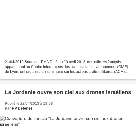
21/04/2013 Sources : EMA Du 8 au 13 avril 2013, des officiers français
appartenant au Centre interarmées des actions sur l’environnement (CIAE)
de Lyon, ont organisé un séminaire sur les actions civilo-militaires (ACM)
dans le cadre d’un partenariat avec...
La Jordanie ouvre son ciel aux drones israéliens
Publié le 22/04/2013 à 13:58
Par
RP Defense