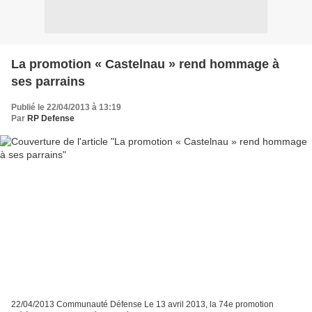
La promotion « Castelnau » rend hommage à
ses parrains
Publié le 22/04/2013 à 13:19
Par
RP Defense
22/04/2013 Communauté Défense Le 13 avril 2013, la 74e promotion