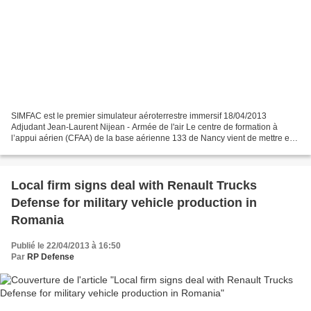
SIMFAC est le premier simulateur aéroterrestre immersif 18/04/2013
Adjudant Jean-Laurent Nijean - Armée de l'air Le centre de formation à
l’appui aérien (CFAA) de la base aérienne 133 de Nancy vient de mettre en
service SIMFAC, un nouveau simulateur,...
Local firm signs deal with Renault Trucks
Defense for military vehicle production in
Romania
Publié le 22/04/2013 à 16:50
Par
RP Defense