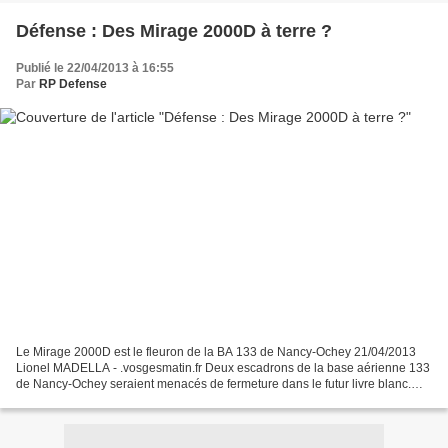
Défense : Des Mirage 2000D à terre ?
Publié le 22/04/2013 à 16:55
Par
RP Defense
Le Mirage 2000D est le fleuron de la BA 133 de Nancy-Ochey 21/04/2013
Lionel MADELLA - .vosgesmatin.fr Deux escadrons de la base aérienne 133
de Nancy-Ochey seraient menacés de fermeture dans le futur livre blanc.
NANCY - Le futur « livre blanc » de la...