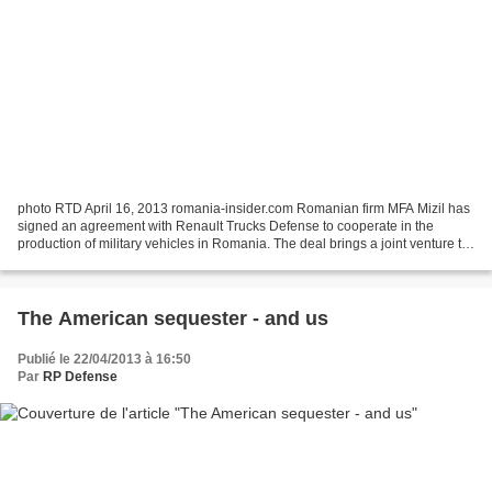
photo RTD April 16, 2013 romania-insider.com Romanian firm MFA Mizil has
signed an agreement with Renault Trucks Defense to cooperate in the
production of military vehicles in Romania. The deal brings a joint venture to
produce military transport vehicles...
The American sequester - and us
Publié le 22/04/2013 à 16:50
Par
RP Defense