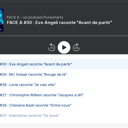
FACE A - un podcast Purecharts
FACE A #30 : Eve Angeli raconte "Avant de partir"
#30 : Eve Angeli raconte "Avant de partir"
#29 : MC Solaar raconte "Bouge de là"
28 : Lorie raconte "Je vais vite"
#27 : Christophe Willem raconte "Jacques a dit"
#26 : Chimène Badi raconte "Entre nous"
#25 : Indochine raconte "3e sexe"
#24 : Zaho raconte "C'est chelou"