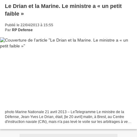
Le Drian et la Marine. Le ministre a « un petit
faible »
Publié le 22/04/2013 à 15:55
Par
RP Defense
photo Marine Nationale 21 avril 2013 – LeTelegramme Le ministre de la
Défense, Jean-Yves Le Drian, était, [le 20 avril] matin, à Brest, au Centre
d'instruction navale (CIN), mais n'a pas levé le voile sur les arbitrages à venir
sur certains programmes...