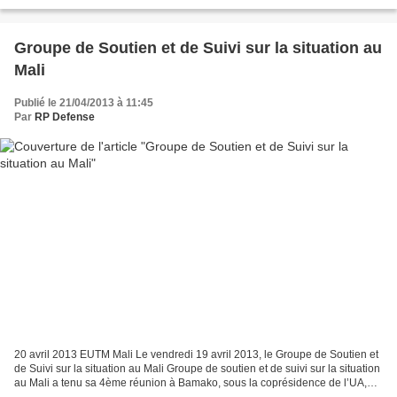
reconnaissance et de fouille...
Groupe de Soutien et de Suivi sur la situation au
Mali
Publié le 21/04/2013 à 11:45
Par
RP Defense
20 avril 2013 EUTM Mali Le vendredi 19 avril 2013, le Groupe de Soutien et
de Suivi sur la situation au Mali Groupe de soutien et de suivi sur la situation
au Mali a tenu sa 4ème réunion à Bamako, sous la coprésidence de l’UA,
des ONU et de la CEDEAO....