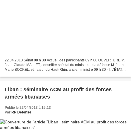
22.04.2013 Sénat 08 h 30 Accueil des participants 09 h 00 OUVERTURE M.
Jean-Claude MALLET, conseiller spécial du ministre de la défense M. Jean-
Marie BOCKEL, sénateur du Haut-Rhin, ancien ministre 09 h 30 - I. L’ÉTAT
DE LA MENACE ET LA STRATÉGIE DE RÉPONSE...
Liban : séminaire ACM au profit des forces
armées libanaises
Publié le 22/04/2013 à 15:13
Par
RP Defense