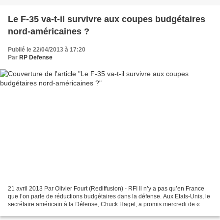
Le F-35 va-t-il survivre aux coupes budgétaires
nord-américaines ?
Publié le 22/04/2013 à 17:20
Par
RP Defense
21 avril 2013 Par Olivier Fourt (Rediffusion) - RFI Il n’y a pas qu’en France
que l’on parle de réductions budgétaires dans la défense. Aux Etats-Unis, le
secrétaire américain à la Défense, Chuck Hagel, a promis mercredi de «
mettre tout sur la table...