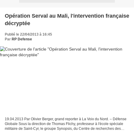
Opération Serval au Mali, l'intervention française
décryptée
Publié le 22/04/2013 à 16:45
Par
RP Defense
19.04.2013 Par Olivier Berger, grand reporter à La Voix du Nord. – Défense
Globale Sous la direction de Thomas Flichy, professeur à l'école spéciale
militaire de Saint-Cyr, le groupe Synopsis, du Centre de recherches des
écoles de Coëtquidan, a publié...