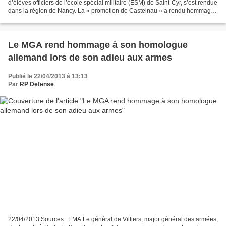
d’élèves officiers de l’école spécial militaire (ESM) de Saint-Cyr, s’est rendue
dans la région de Nancy. La « promotion de Castelnau » a rendu hommage
au général Edouard de Castelnau, encore...
Le MGA rend hommage à son homologue
allemand lors de son adieu aux armes
Publié le 22/04/2013 à 13:13
Par
RP Defense
22/04/2013 Sources : EMA Le général de Villiers, major général des armées,