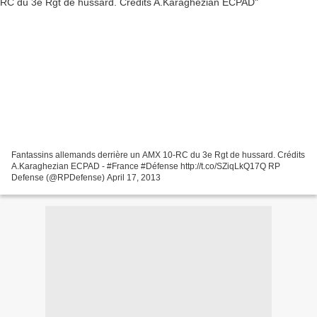
Fantassins allemands derrière un AMX 10-RC du 3e Rgt de hussard. Crédits
A.Karaghezian ECPAD - #France #Défense http://t.co/SZiqLkQ17Q RP
Defense (@RPDefense) April 17, 2013