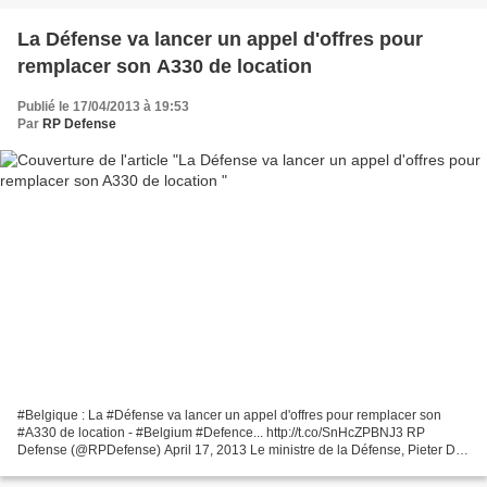
La Défense va lancer un appel d'offres pour
remplacer son A330 de location
Publié le 17/04/2013 à 19:53
Par
RP Defense
#Belgique : La #Défense va lancer un appel d'offres pour remplacer son
#A330 de location - #Belgium #Defence... http://t.co/SnHcZPBNJ3 RP
Defense (@RPDefense) April 17, 2013 Le ministre de la Défense, Pieter De
Crem, a laissé entendre mardi que son département...