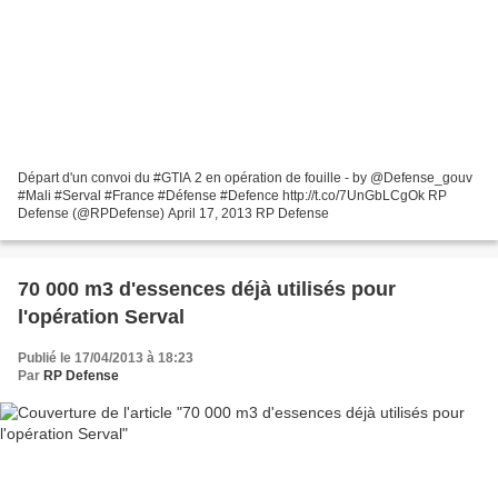
Départ d'un convoi du #GTIA 2 en opération de fouille - by @Defense_gouv
#Mali #Serval #France #Défense #Defence http://t.co/7UnGbLCgOk RP
Defense (@RPDefense) April 17, 2013 RP Defense
70 000 m3 d'essences déjà utilisés pour
l'opération Serval
Publié le 17/04/2013 à 18:23
Par
RP Defense