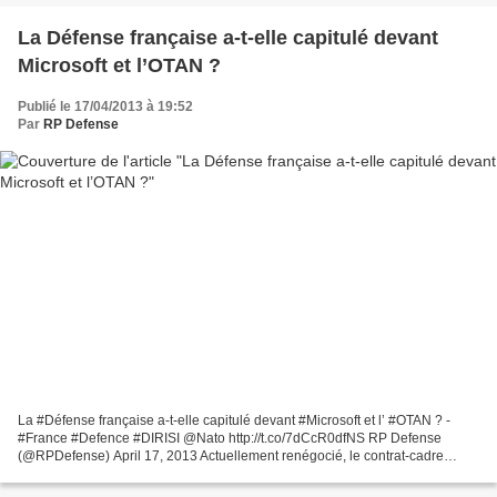
La Défense française a-t-elle capitulé devant
Microsoft et l’OTAN ?
Publié le 17/04/2013 à 19:52
Par
RP Defense
La #Défense française a-t-elle capitulé devant #Microsoft et l’ #OTAN ? -
#France #Defence #DIRISI @Nato http://t.co/7dCcR0dfNS RP Defense
(@RPDefense) April 17, 2013 Actuellement renégocié, le contrat-cadre
signé en 2009 entre Microsoft et le ministère...