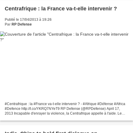
Centrafrique : la France va-t-elle intervenir ?
Publié le 17/04/2013 à 19:26
Par
RP Defense
#Centrafrique : la #France va-t-elle intervenir ? - #Afrique #Défense #Africa
#Defence http://t.co/YKRQ7NYeT9 RP Defense (@RPDefense) April 17,
2013 Incapable d'enrayer la violence, la Centrafrique appelle à l'aide. Le
Premier ministre, Nicolas Tiangaye,...