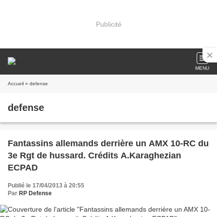
Publicité
MENU
Accueil
» defense
defense
Fantassins allemands derrière un AMX 10-RC du
3e Rgt de hussard. Crédits A.Karaghezian
ECPAD
Publié le 17/04/2013 à 20:55
Par
RP Defense