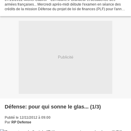
armées françaises... Mercredi après-midi débute l'examen en séance des
crédits de la mission Défense du projet de loi de finances (PLF) pour l'année
2013. Le PLF devrait en principe être...
Publicité
Défense: pour qui sonne le glas... (1/3)
Publié le 12/11/2012 à 09:00
Par
RP Defense