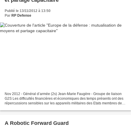
et partage capacitaire
Publié le 13/11/2012 à 13:50
Par
RP Defense
Nov 2012 - Général d’armée (2s) Jean-Marie Faugère - Groupe de liaison
G2S Les difficultés financières et économiques des temps présents ont des
répercussions sensibles sur les appareils militaires des Etats membres de
l’Union européenne. Elles incitent...
A Robotic Forward Guard