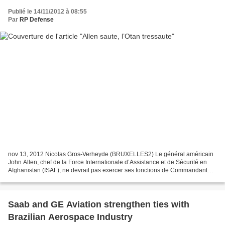
Publié le 14/11/2012 à 08:55
Par
RP Defense
nov 13, 2012 Nicolas Gros-Verheyde (BRUXELLES2) Le général américain
John Allen, chef de la Force Internationale d’Assistance et de Sécurité en
Afghanistan (ISAF), ne devrait pas exercer ses fonctions de Commandant
Suprême des Forces de l’Alliance Atlantique...
Saab and GE Aviation strengthen ties with
Brazilian Aerospace Industry