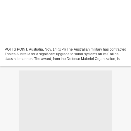
POTTS POINT, Australia, Nov. 14 (UPI) The Australian military has contracted
Thales Australia for a significant upgrade to sonar systems on its Collins
class submarines. The award, from the Defense Materiel Organization, is
worth about $23 million. The...