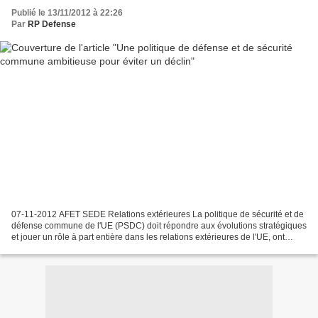
Publié le 13/11/2012 à 22:26
Par
RP Defense
07-11-2012 AFET SEDE Relations extérieures La politique de sécurité et de
défense commune de l'UE (PSDC) doit répondre aux évolutions stratégiques
et jouer un rôle à part entière dans les relations extérieures de l'UE, ont
souligné les députés de la commission...