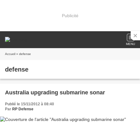
Publicité
MENU
Accueil
» defense
defense
Australia upgrading submarine sonar
Publié le 15/11/2012 à 08:40
Par
RP Defense