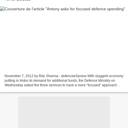
November 7, 2012 by Ritu Sharma - defenceeXpress With sluggish economy
putting in limbo its demand for additional funds, the Defence Ministry on
Wednesday asked the three services to have a more “focused” approach
towards acquisition especially towards...