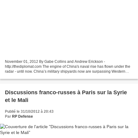
November 01, 2012 By Gabe Collins and Andrew Erickson -
http://thediplomat.com The engine of China's naval rise has flown under the
radar - until now. China’s military shipyards now are surpassing Western
European, Japanese, and Korean military shipbuilders...
Discussions franco-russes à Paris sur la Syrie
et le Mali
Publié le 31/10/2012 à 20:43
Par
RP Defense