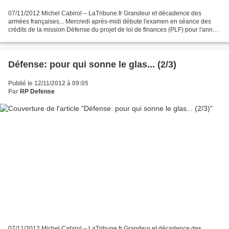
07/11/2012 Michel Cabirol – LaTribune.fr Grandeur et décadence des
armées françaises... Mercredi après-midi débute l'examen en séance des
crédits de la mission Défense du projet de loi de finances (PLF) pour l'année
2013. Le PLF devrait en principe être...
Défense: pour qui sonne le glas... (2/3)
Publié le 12/11/2012 à 09:05
Par
RP Defense
07/11/2012 Michel Cabirol – LaTribune.fr Grandeur et décadence des