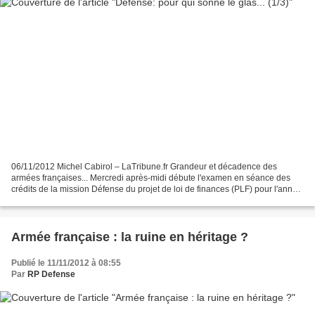
06/11/2012 Michel Cabirol – LaTribune.fr Grandeur et décadence des
armées françaises... Mercredi après-midi débute l'examen en séance des
crédits de la mission Défense du projet de loi de finances (PLF) pour l'année
2013. Le PLF devrait en principe être...
Armée française : la ruine en héritage ?
Publié le 11/11/2012 à 08:55
Par
RP Defense