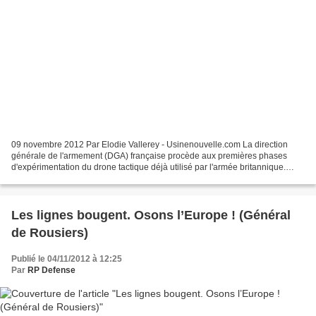
09 novembre 2012 Par Elodie Vallerey - Usinenouvelle.com La direction
générale de l'armement (DGA) française procède aux premières phases
d'expérimentation du drone tactique déjà utilisé par l'armée britannique.
L'accord-cadre entre la France et la Grande-Bretagne...
Les lignes bougent. Osons l’Europe ! (Général
de Rousiers)
Publié le 04/11/2012 à 12:25
Par
RP Defense