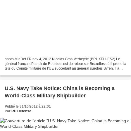
photo MinDef FR nov 4, 2012 Nicolas Gros-Verheyde (BRUXELLES2) Le
général français Patrick de Rousiers est de retour sur Bruxelles où il prend la
tête du Comité militaire de l’UE succédant au général suédois Syren. Il a
bien voulu expliquer à B2, comment...
U.S. Navy Take Notice: China is Becoming a
World-Class Military Shipbuilder
Publié le 31/10/2012 à 22:01
Par
RP Defense