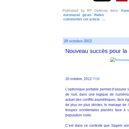
Published by RP Defense
dans
fran
euronaval
gican
thales
commenter cet article
…
20 octobre 2012
Nouveau succès pour la
20 octobre, 2012
FOB
L’optronique portable permet d’assurer la
de nuit, dans une logique de numérisa
actuel des conflits asymétriques, face 
de plus en plus strictes, le mariage de 
troupes occidentales placées face à 
population civile.
C’est dans ce contexte que Sagem anno