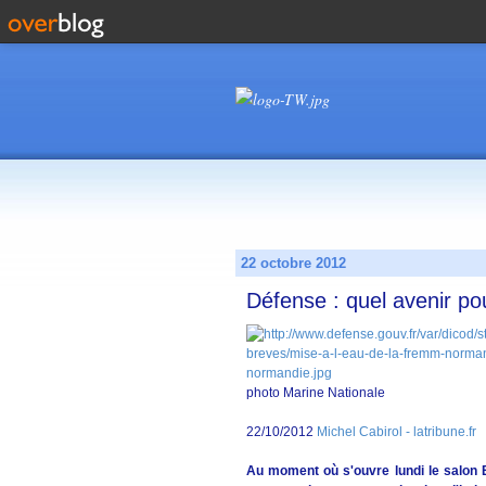
22 octobre 2012
Défense : quel avenir p
photo Marine Nationale
22/10/2012
Michel Cabirol - latribune.fr
Au moment où s'ouvre lundi le salon 