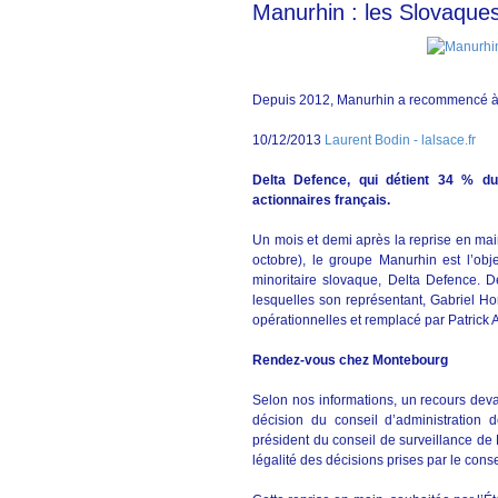
Manurhin : les Slovaques
Depuis 2012, Manurhin a recommencé à 
10/12/2013
Laurent Bodin - lalsace.fr
Delta Defence, qui détient 34 % d
actionnaires français.
Un mois et demi après la reprise en main
octobre), le groupe Manurhin est l’obj
minoritaire slovaque, Delta Defence. D
lesquelles son représentant, Gabriel Ho
opérationnelles et remplacé par Patrick 
Rendez-vous chez Montebourg
Selon nos informations, un recours deva
décision du conseil d’administration
président du conseil de surveillance de
légalité des décisions prises par le cons