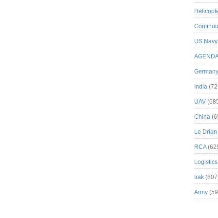
Helicopt
Continuu
US Navy
AGEND
German
India
(72
UAV
(68
China
(6
Le Drian
RCA
(62
Logistics
Irak
(607
Army
(59