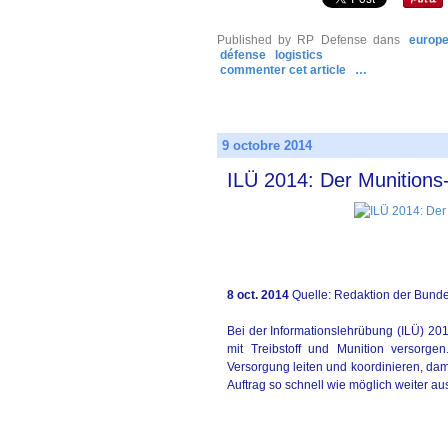
Published by RP Defense
dans
europ
défense
logistics
commenter cet article
…
9 octobre 2014
ILÜ 2014: Der Munitions-
8 oct. 2014
Quelle: Redaktion der Bund
Bei der Informationslehrübung (ILÜ) 2
mit Treibstoff und Munition versorg
Versorgung leiten und koordinieren, dam
Auftrag so schnell wie möglich weiter a