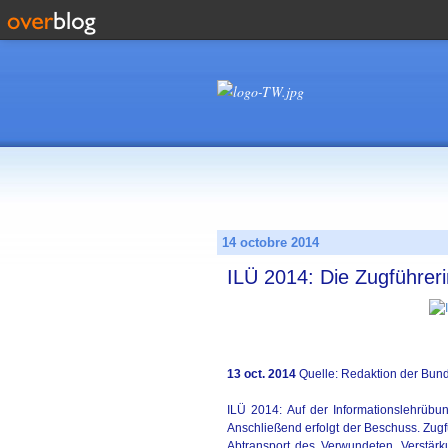
14 octobre 2014
ILÜ 2014: Die Zugführeri
13 oct. 2014
Quelle: Redaktion der Bu
ILÜ 2014: Auf der Informationslehrübu
Anschließend erfolgt der Beschuss. Zug
Abtransport des Verwundeten, Verstä