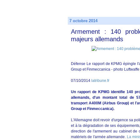
7 octobre 2014
Armement : 140 probl
majeurs allemands
Défense Le rapport de KPMG épingle l'
Group et Finmeccanica - photo Luftwaffe
07/10/2014
latribune.fr
Un rapport de KPMG identifie 140 p
allemands, d'un montant total de 57
transport A400M (Airbus Group) et l'
Group et Finmeccanica).
L'Allemagne doit revoir d'urgence sa polit
et à la dégradation de ses équipements,
direction de l'armement au cabinet de 
matériels de l'armée allemande.
La mini