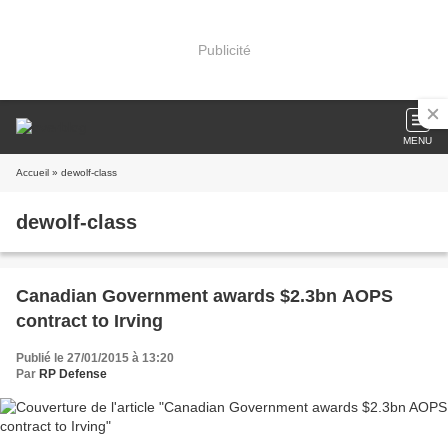
Publicité
MENU
Accueil
» dewolf-class
dewolf-class
Canadian Government awards $2.3bn AOPS
contract to Irving
Publié le 27/01/2015 à 13:20
Par
RP Defense