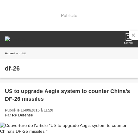
Publicité
MENU
Accueil
» df-26
df-26
US to upgrade Aegis system to counter China's
DF-26 missiles
Publié le 16/09/2015 à 11:20
Par
RP Defense