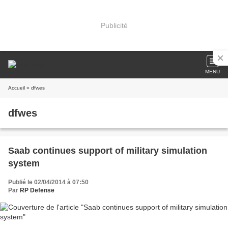
Publicité
MENU
Accueil
» dfwes
dfwes
Saab continues support of military simulation
system
Publié le 02/04/2014 à 07:50
Par
RP Defense