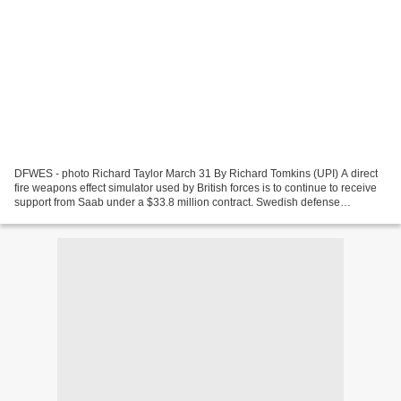
DFWES - photo Richard Taylor March 31 By Richard Tomkins (UPI) A direct
fire weapons effect simulator used by British forces is to continue to receive
support from Saab under a $33.8 million contract. Swedish defense
company Saab says it has received...