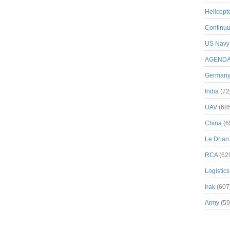
Helicopt
Continuu
US Navy
AGEND
German
India
(72
UAV
(68
China
(6
Le Drian
RCA
(62
Logistics
Irak
(607
Army
(59