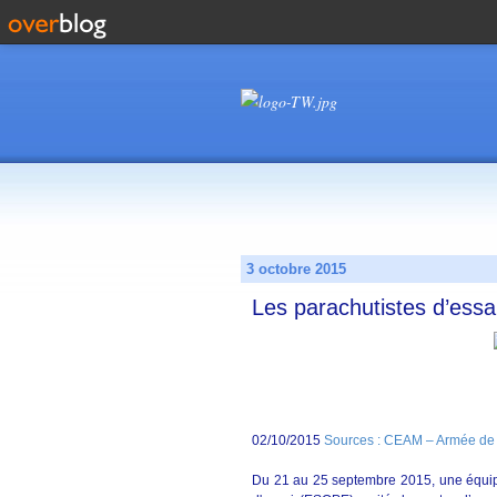
3 octobre 2015
Les parachutistes d’essai
02/10/2015
Sources : CEAM – Armée de l
Du 21 au 25 septembre 2015, une équipe