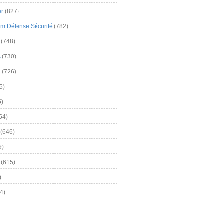
er
(827)
m Défense Sécurité
(782)
(748)
A
(730)
y
(726)
5)
5)
54)
(646)
9)
(615)
)
4)