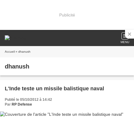
Publicité
MENU
Accueil
» dhanush
dhanush
L'Inde teste un missile balistique naval
Publié le 05/10/2012 à 14:42
Par
RP Defense