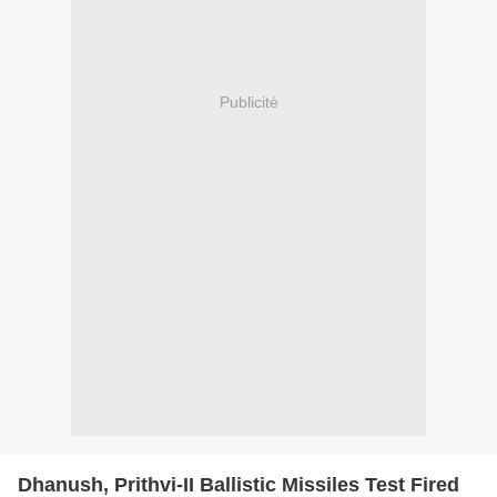
Publicité
Dhanush, Prithvi-II Ballistic Missiles Test Fired