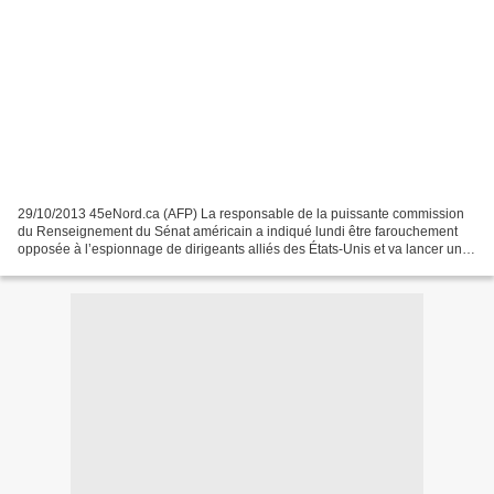
29/10/2013 45eNord.ca (AFP) La responsable de la puissante commission
du Renseignement du Sénat américain a indiqué lundi être farouchement
opposée à l’espionnage de dirigeants alliés des États-Unis et va lancer un
réexamen majeur des opérations américaines...