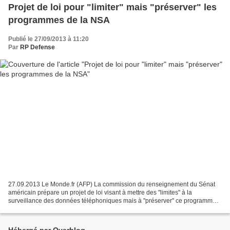
Projet de loi pour "limiter" mais "préserver" les
programmes de la NSA
Publié le 27/09/2013 à 11:20
Par
RP Defense
27.09.2013 Le Monde.fr (AFP) La commission du renseignement du Sénat
américain prépare un projet de loi visant à mettre des "limites" à la
surveillance des données téléphoniques mais à "préserver" ce programme
de la NSA critiqué depuis l'affaire Snowden,...