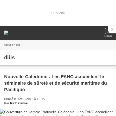
Publicité
MENU
Accueil
» diils
diils
Nouvelle-Calédonie : Les FANC accueillent le
séminaire de sûreté et de sécurité maritime du
Pacifique
Publié le 12/05/2015 à 16:35
Par
RP Defense