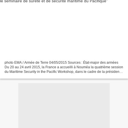
photo EMA / Armée de Terre 04/05/2015 Sources : État-major des armées
Du 20 au 24 avril 2015, la France a accueilli à Nouméa la quatrième session
du Maritime Security in the Pacific Workshop, dans le cadre de la présidence
du Quadrilateral Defence Coordination...